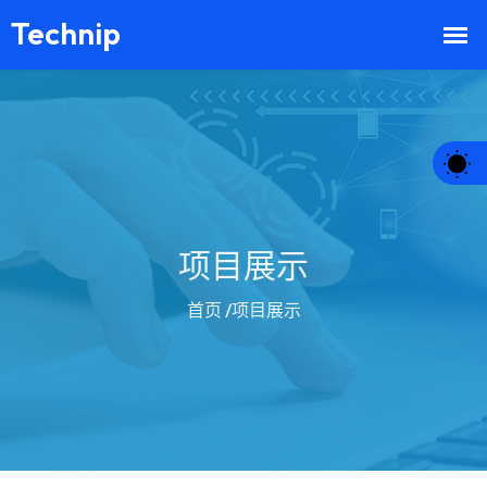
项目展示
首页
/项目展示