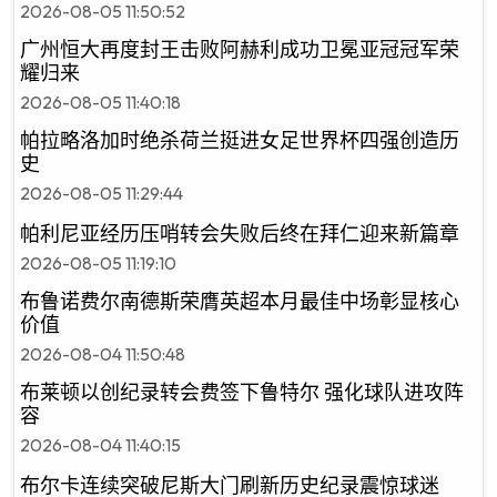
2026-08-05 11:50:52
广州恒大再度封王击败阿赫利成功卫冕亚冠冠军荣
耀归来
2026-08-05 11:40:18
帕拉略洛加时绝杀荷兰挺进女足世界杯四强创造历
史
2026-08-05 11:29:44
帕利尼亚经历压哨转会失败后终在拜仁迎来新篇章
2026-08-05 11:19:10
布鲁诺费尔南德斯荣膺英超本月最佳中场彰显核心
价值
2026-08-04 11:50:48
布莱顿以创纪录转会费签下鲁特尔 强化球队进攻阵
容
2026-08-04 11:40:15
布尔卡连续突破尼斯大门刷新历史纪录震惊球迷