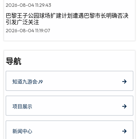
2026-08-04 11:29:43
巴黎王子公园球场扩建计划遭遇巴黎市长明确否决
引发广泛关注
2026-08-04 11:19:07
导航
知道九游会·J9
项目展示
新闻中心