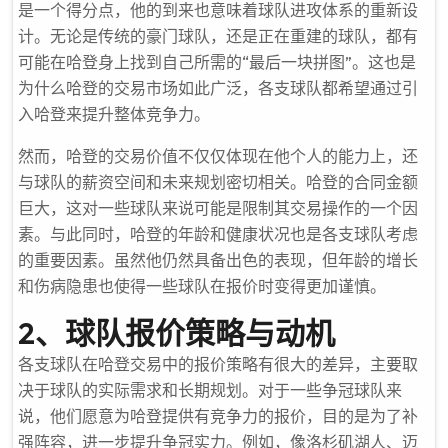
是一个得分点，他的到来也意味着球队进攻体系的重新设
计。无论是传统的豪门球队，还是正在重建的球队，都有
可能在哈登身上找到自己所需的“最后一块拼图”。这也是
为什么哈登的交易市场如此广泛，各支球队都希望通过引
入哈登来提升整体竞争力。
然而，哈登的交易价值不仅仅体现在他个人的能力上，还
与球队的薪资空间和未来规划密切相关。哈登的合同金额
巨大，这对一些球队来说可能是限制其交易操作的一个因
素。与此同时，哈登的年龄和健康状况也是各支球队考虑
的重要因素。虽然他仍然具备出色的表现，但年龄的增长
和伤病隐患也使得一些球队在报价时变得更加谨慎。
2、球队报价策略与动机
各支球队在哈登交易中的报价策略有很大的差异，主要取
决于球队的实际需求和长期规划。对于一些争冠球队来
说，他们愿意为哈登提供有竞争力的报价，目的是为了补
强阵容，进一步提升争冠实力。例如，像洛杉矶湖人、迈