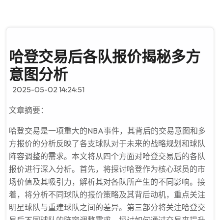
哈登交易后各队报价揭秘多方
意图分析
2025-05-02 14:24:51
文章摘要：
哈登交易是一项重大的NBA事件，其背后的交易意图和多
方报价的分析反映了各支球队对于未来的战略规划和球队
阵容调整的需求。本文将从四个方面对哈登交易后的各队
报价进行深入分析。首先，将探讨哈登作为核心球员的市
场价值及其吸引力，解析其对各队所产生的不同影响。接
着，将分析不同球队的报价策略及其背后动机，重点关注
明星球队与重建球队之间的差异。第三部分将关注哈登交