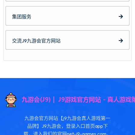
集团服务
交流J9九游会官方网站
九游会官方网站【j9九游会真人游戏第一
品牌】J9九游会，登录入口首页app下
载，进入我们的官网net-j9-games.com，