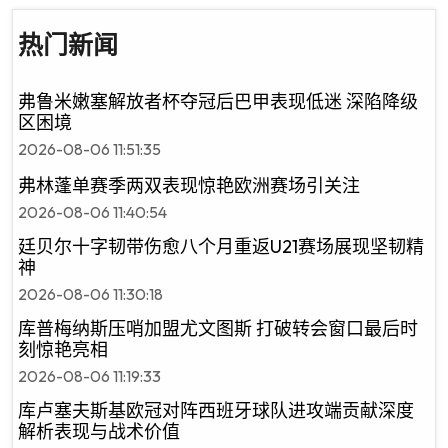
热门新闻
弗鲁米嫩塞解放者杯夺冠后巴甲表现低迷 深陷降级
区困境
2026-08-06 11:51:35
弗林蓬单赛季两双表现惊艳欧洲赛场引关注
2026-08-06 11:40:54
廷贝尔十字韧带伤愈八个月重返U21赛场展现坚韧精
神
2026-08-06 11:30:18
库普梅纳斯压哨加盟尤文图斯 打破转会窗口最后时
刻惊艳亮相
2026-08-06 11:19:33
库卢塞夫斯基欧冠对阵西班牙球队进攻端贡献深度
解析表现与战术价值