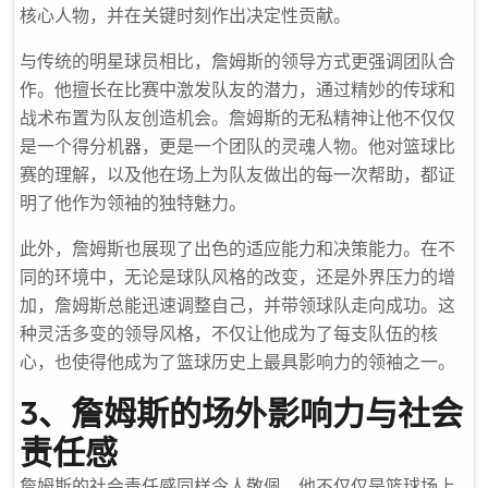
核心人物，并在关键时刻作出决定性贡献。
与传统的明星球员相比，詹姆斯的领导方式更强调团队合
作。他擅长在比赛中激发队友的潜力，通过精妙的传球和
战术布置为队友创造机会。詹姆斯的无私精神让他不仅仅
是一个得分机器，更是一个团队的灵魂人物。他对篮球比
赛的理解，以及他在场上为队友做出的每一次帮助，都证
明了他作为领袖的独特魅力。
此外，詹姆斯也展现了出色的适应能力和决策能力。在不
同的环境中，无论是球队风格的改变，还是外界压力的增
加，詹姆斯总能迅速调整自己，并带领球队走向成功。这
种灵活多变的领导风格，不仅让他成为了每支队伍的核
心，也使得他成为了篮球历史上最具影响力的领袖之一。
3、詹姆斯的场外影响力与社会
责任感
詹姆斯的社会责任感同样令人敬佩。他不仅仅是篮球场上