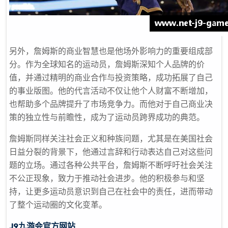
另外，詹姆斯的商业智慧也是他场外影响力的重要组成部
分。作为全球知名的运动员，詹姆斯深知个人品牌的价
值，并通过精明的商业合作与投资策略，成功拓展了自己
的事业版图。他的代言活动不仅让他个人财富不断增加，
也帮助多个品牌提升了市场竞争力。而他对于自己商业决
策的独立性与前瞻性，成为了运动员跨界成功的典范。
詹姆斯同样关注社会正义和种族问题，尤其是在美国社会
日益分裂的背景下，他通过言辞和行动表达自己对这些问
题的立场。通过各种公共平台，詹姆斯不断呼吁社会关注
不公正现象，致力于推动社会进步。他的积极参与和坚
持，让更多运动员意识到自己在社会中的责任，进而带动
了整个运动圈的文化变革。
J9九游会官方网站