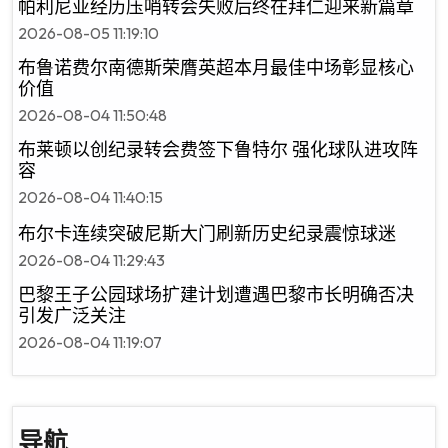
帕利尼亚经历压哨转会失败后终在拜仁迎来新篇章
2026-08-05 11:19:10
布鲁诺费尔南德斯荣膺英超本月最佳中场彰显核心
价值
2026-08-04 11:50:48
布莱顿以创纪录转会费签下鲁特尔 强化球队进攻阵
容
2026-08-04 11:40:15
布尔卡连续突破尼斯大门刷新历史纪录震惊球迷
2026-08-04 11:29:43
巴黎王子公园球场扩建计划遭遇巴黎市长明确否决
引发广泛关注
2026-08-04 11:19:07
导航