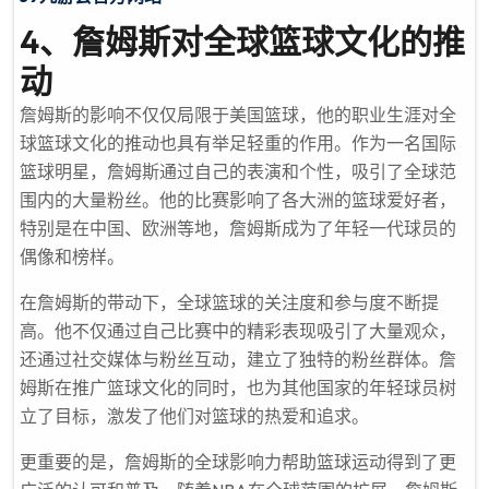
4、詹姆斯对全球篮球文化的推
动
詹姆斯的影响不仅仅局限于美国篮球，他的职业生涯对全
球篮球文化的推动也具有举足轻重的作用。作为一名国际
篮球明星，詹姆斯通过自己的表演和个性，吸引了全球范
围内的大量粉丝。他的比赛影响了各大洲的篮球爱好者，
特别是在中国、欧洲等地，詹姆斯成为了年轻一代球员的
偶像和榜样。
在詹姆斯的带动下，全球篮球的关注度和参与度不断提
高。他不仅通过自己比赛中的精彩表现吸引了大量观众，
还通过社交媒体与粉丝互动，建立了独特的粉丝群体。詹
姆斯在推广篮球文化的同时，也为其他国家的年轻球员树
立了目标，激发了他们对篮球的热爱和追求。
更重要的是，詹姆斯的全球影响力帮助篮球运动得到了更