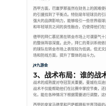
西甲方面，巴塞罗那虽然在财务上的困难使
的引援找到了平衡点。特别是年轻球员的引
强大的品牌影响力，能够吸引一些世界级球
和年轻球员之间的良性融合，仍使得他们在
德甲的拜仁慕尼黑在转会市场上可谓豪气十
的整体阵容深度。此外，拜仁的青训系统依
的球队在转会市场上表现较为低调，但尤文
场和防线方面，提升了整体的战斗力。
j9九游会
3、战术布局：谁的战
战术的成熟度对夺冠至关重要。曼城在瓜迪
战术不仅能帮助他们在比赛中掌控节奏，还
化，能在各种情况下根据需要进行调整，这
西甲的皇家马德里和巴萨都拥有世界顶级的