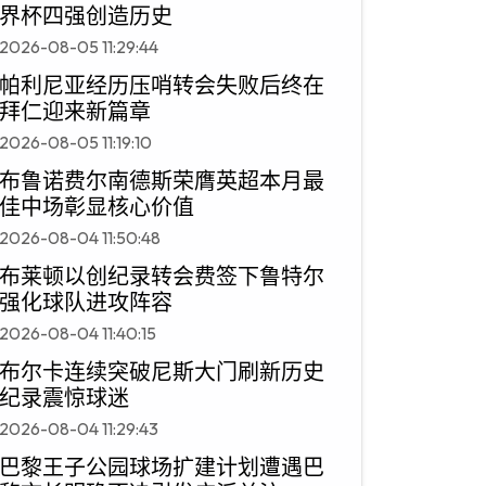
界杯四强创造历史
2026-08-05 11:29:44
帕利尼亚经历压哨转会失败后终在
拜仁迎来新篇章
2026-08-05 11:19:10
布鲁诺费尔南德斯荣膺英超本月最
佳中场彰显核心价值
2026-08-04 11:50:48
布莱顿以创纪录转会费签下鲁特尔
强化球队进攻阵容
2026-08-04 11:40:15
布尔卡连续突破尼斯大门刷新历史
纪录震惊球迷
2026-08-04 11:29:43
巴黎王子公园球场扩建计划遭遇巴