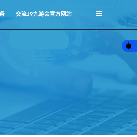
务
交流J9九游会官方网站