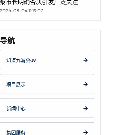
黎市长明确否决引发广泛关注
2026-08-04 11:19:07
导航
知道九游会·J9
项目展示
新闻中心
集团服务