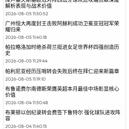
解析表现与战术价值
2026-08-05 11:50:52
广州恒大再度封王击败阿赫利成功卫冕亚冠冠军荣
耀归来
2026-08-05 11:40:18
帕拉略洛加时绝杀荷兰挺进女足世界杯四强创造历
史
2026-08-05 11:29:44
帕利尼亚经历压哨转会失败后终在拜仁迎来新篇章
2026-08-05 11:19:10
布鲁诺费尔南德斯荣膺英超本月最佳中场彰显核心
价值
2026-08-04 11:50:48
布莱顿以创纪录转会费签下鲁特尔 强化球队进攻阵
容
2026-08-04 11:40:15