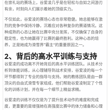
在崇礼站的赛场上，谷爱凌几乎是在轻松与自如之间游刃
有余，时刻向人们展示着她的顶级实力。
不仅如此，谷爱凌的赛场心态也非常稳健。她总能够在激
烈的竞争中保持冷静，沉着应对各种复杂的赛道情况。这
种成熟的心态让她在比赛中充分发挥，不仅确保了自身的
稳定性，也为她赢得了比赛的最终胜利。这种心态的培
养，正是她成为滑雪界“霸主”的重要原因之一。
2、背后的高水平训练与支持
谷爱凌的成功离不开她背后的高水平训练团队。从技术分
析到体能训练，从心理辅导到战术安排，谷爱凌的每一个
环节都得到了专业的指导与支持。她的教练团队是由一群
顶尖的自由式滑雪专家组成，他们帮助谷爱凌制定了个性
化的训练计划，并在每一个细节上精益求精。
谷爱凌的训练不仅仅是为了提升技术动作的难度和完成
度，更重要的是增强她在高强度比赛中的体力储备和心理