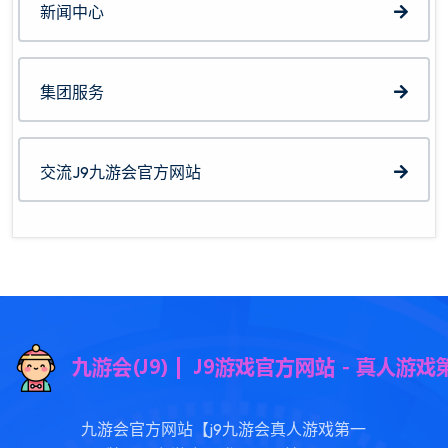
新闻中心
集团服务
交流J9九游会官方网站
九游会官方网站【j9九游会真人游戏第一