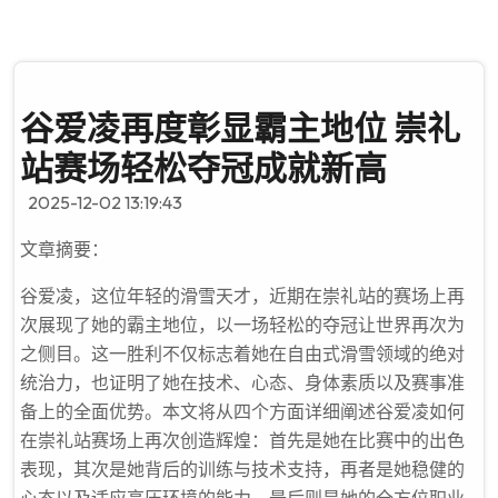
谷爱凌再度彰显霸主地位 崇礼
站赛场轻松夺冠成就新高
2025-12-02 13:19:43
文章摘要：
谷爱凌，这位年轻的滑雪天才，近期在崇礼站的赛场上再
次展现了她的霸主地位，以一场轻松的夺冠让世界再次为
之侧目。这一胜利不仅标志着她在自由式滑雪领域的绝对
统治力，也证明了她在技术、心态、身体素质以及赛事准
备上的全面优势。本文将从四个方面详细阐述谷爱凌如何
在崇礼站赛场上再次创造辉煌：首先是她在比赛中的出色
表现，其次是她背后的训练与技术支持，再者是她稳健的