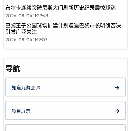
布尔卡连续突破尼斯大门刷新历史纪录震惊球迷
2026-08-04 11:29:43
巴黎王子公园球场扩建计划遭遇巴黎市长明确否决
引发广泛关注
2026-08-04 11:19:07
导航
知道九游会·J9
项目展示