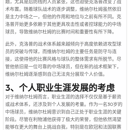
题，尤其是后防线的人员紧张，这也迫使克洛普改变了战
术布置。随着球队战术的逐步调整，维纳尔杜姆虽然依旧
是主力中场之一，但他的作用和地位与之前有所不同。克
洛普开始更多依赖于其他更具攻击性或者控球能力的中场
球员，导致维纳尔杜姆的比赛时间和重要性有所下降。
此外，克洛普的战术体系越来越倾向于高度依赖进攻型球
员的突破与传球，而维纳尔杜姆的主要任务是防守与连
接，这使得他的比赛风格与球队的整体需求有所脱节。尽
管他依旧是一位可靠的中场球员，但在新的战术框架下，
维纳尔杜姆逐渐感到自己无法充分展现个人价值。
3、个人职业生涯发展的考虑
对于维纳尔杜姆而言，职业生涯的选择不仅仅是基于薪资
或战术体系，还涉及到个人发展的考量。作为一名30岁的
中场球员，维纳尔杜姆意识到自己正处于职业生涯的关键
阶段。尽管在利物浦他获得了极大的荣誉，但他依然渴望
能够在更大的舞台上挑战自我，特别是在欧冠和法国联赛