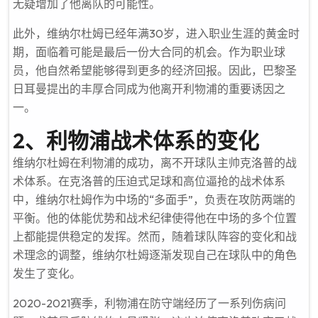
无疑增加了他离队的可能性。
此外，维纳尔杜姆已经年满30岁，进入职业生涯的黄金时
期，面临着可能是最后一份大合同的机会。作为职业球
员，他自然希望能够得到更多的经济回报。因此，巴黎圣
日耳曼提出的丰厚合同成为他离开利物浦的重要诱因之
一。
2、利物浦战术体系的变化
维纳尔杜姆在利物浦的成功，离不开球队主帅克洛普的战
术体系。在克洛普的压迫式足球和高位逼抢的战术体系
中，维纳尔杜姆作为中场的“多面手”，负责在攻防两端的
平衡。他的体能优势和战术纪律使得他在中场的多个位置
上都能提供稳定的发挥。然而，随着球队阵容的变化和战
术理念的调整，维纳尔杜姆逐渐发现自己在球队中的角色
发生了变化。
2020-2021赛季，利物浦在防守端经历了一系列伤病问