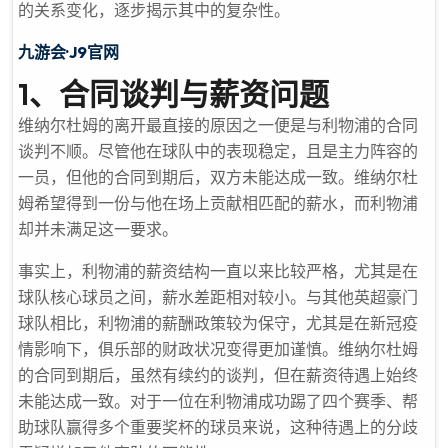
的关系变化，逐步揭示其中的复杂性。
九游会·J9官网
1、合同谈判与薪资问题
维纳尔杜姆的离开最直接的原因之一便是与利物浦的合同
谈判不顺。尽管他在球队中的表现稳定，且是主力阵容的
一员，但他的合同到期后，双方未能达成一致。维纳尔杜
姆希望得到一份与他在场上贡献相匹配的薪水，而利物浦
却并未满足这一要求。
事实上，利物浦的薪资结构一直以来比较严格，尤其是在
球队核心球员之间，薪水差距相对较小。与其他英超豪门
球队相比，利物浦的薪酬政策较为保守，尤其是在新冠疫
情影响下，俱乐部的财政状况变得更加谨慎。维纳尔杜姆
的合同到期后，虽然有续约的谈判，但在薪资待遇上始终
未能达成一致。对于一位在利物浦成功踢了四个赛季、帮
助球队赢得多个重要奖杯的球员来说，这种待遇上的分歧