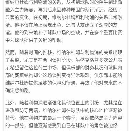
维纳尔杜姆与利物浦的关系，从初到球队时的陌生到逐渐
融入主力阵容，再到后来因种种原因的渐行渐远，经历了
显著的变化。在初期，维纳尔杜姆和利物浦的关系非常融
洽。他不仅在场上表现出色，还与队友建立了深厚的友
谊。他的到来填补了球队中场的空缺，并在多个重要比赛
中为球队提供了关键的帮助。
然而，随着时间的推移，维纳尔杜姆与利物浦的关系出现
了裂痕，尤其是在合同谈判阶段。虽然克洛普多次公开表
示希望留住这位荷兰中场，但俱乐部的财务状况和球队内
部的薪资结构却让这场谈判变得异常艰难。俱乐部未能给
维纳尔杜姆提供足够的保障和待遇，导致了他对未来的不
确定感加剧。
此外，随着利物浦逐渐强化其他位置上的引援，尤其是在
进攻和防守两端，维纳尔杜姆在球队中的核心地位逐渐被
替代。他在利物浦的最后一个赛季，虽然依然是主力阵容
的一部分，但他逐渐感受到自己在球队中的角色被边缘