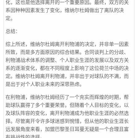
化，这也是他选择离开的一个重要原因。最终，双方的关
系因种种因素发生了变化，维纳尔杜姆做出了离队的决
定。
总结：
综上所述，维纳尔杜姆离开利物浦的决定，并非单一因素
所致，而是多方面原因的综合结果。合同谈判上的分歧、
利物浦战术体系的调整、个人职业生涯的发展以及双方关
系的逐渐变化，都在不同程度上影响了这位荷兰中场的决
定。维纳尔杜姆离开利物浦，并非出于对球队的不满，而
是出于对个人职业未来的深思熟虑。
在利物浦，维纳尔杜姆经历了一个充实而辉煌的时期，帮
助球队赢得了多个重要荣誉。但随着个人目标的变化，以
及球队阵容的变化，离开利物浦成为他职业生涯的必然选
择。尽管离开令许多球迷感到惋惜，但从他的职业生涯长
远发展角度来看，加盟巴黎圣日耳曼无疑是一个合理且富
有挑战性的选择。