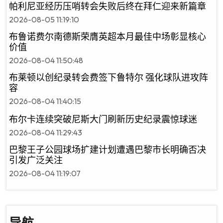
帕利尼亚经历压哨转会失败后终在拜仁迎来新篇章
2026-08-05 11:19:10
布鲁诺费尔南德斯荣膺英超本月最佳中场彰显核心
价值
2026-08-04 11:50:48
布莱顿以创纪录转会费签下鲁特尔 强化球队进攻阵
容
2026-08-04 11:40:15
布尔卡连续突破尼斯大门刷新历史纪录震惊球迷
2026-08-04 11:29:43
巴黎王子公园球场扩建计划遭遇巴黎市长明确否决
引发广泛关注
2026-08-04 11:19:07