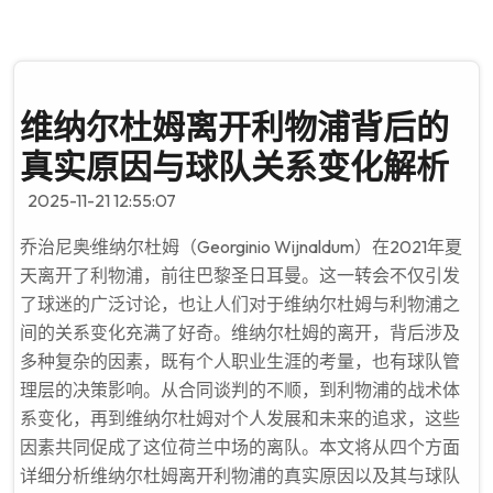
维纳尔杜姆离开利物浦背后的
真实原因与球队关系变化解析
2025-11-21 12:55:07
乔治尼奥·维纳尔杜姆（Georginio Wijnaldum）在2021年夏
天离开了利物浦，前往巴黎圣日耳曼。这一转会不仅引发
了球迷的广泛讨论，也让人们对于维纳尔杜姆与利物浦之
间的关系变化充满了好奇。维纳尔杜姆的离开，背后涉及
多种复杂的因素，既有个人职业生涯的考量，也有球队管
理层的决策影响。从合同谈判的不顺，到利物浦的战术体
系变化，再到维纳尔杜姆对个人发展和未来的追求，这些
因素共同促成了这位荷兰中场的离队。本文将从四个方面
详细分析维纳尔杜姆离开利物浦的真实原因以及其与球队