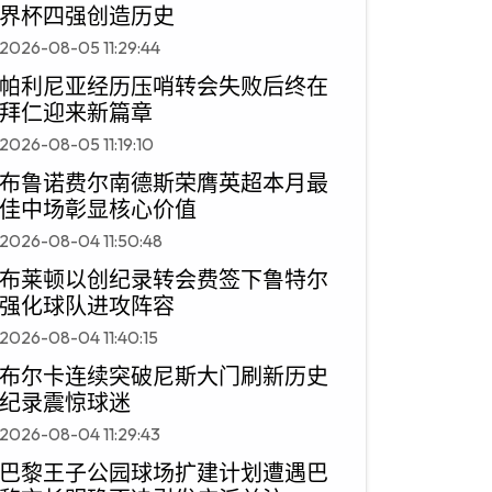
界杯四强创造历史
2026-08-05 11:29:44
帕利尼亚经历压哨转会失败后终在
拜仁迎来新篇章
2026-08-05 11:19:10
布鲁诺费尔南德斯荣膺英超本月最
佳中场彰显核心价值
2026-08-04 11:50:48
布莱顿以创纪录转会费签下鲁特尔
强化球队进攻阵容
2026-08-04 11:40:15
布尔卡连续突破尼斯大门刷新历史
纪录震惊球迷
2026-08-04 11:29:43
巴黎王子公园球场扩建计划遭遇巴