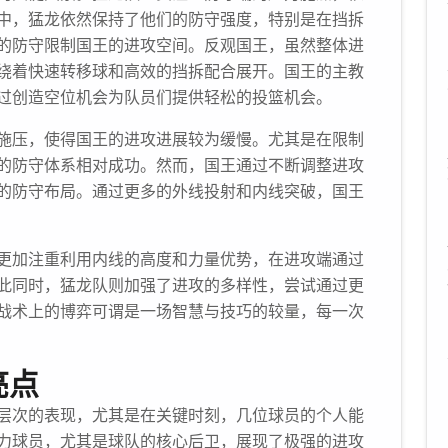
中，猛龙依然保持了他们的防守强度，特别是在挡拆
的防守限制国王的进攻空间。反观国王，虽然整体进
绕着快速转移球和高效的挡拆配合展开。国王的主教
过创造空位机会为队员们提供轻松的投篮机会。
施压，使得国王的进攻进展较为缓慢。尤其是在限制
的防守体系相对成功。然而，国王通过不断调整进攻
的防守布局。通过更多的外线投射和内线突破，国王
更加注重利用内线的高度和力量优势，在进攻端通过
此同时，猛龙队则加强了进攻的多样性，尝试通过更
战术上的博弈可谓是一场智慧与技巧的较量，每一次
亮点
层次的表现，尤其是在关键时刻，几位球员的个人能
力球员，尤其是球队的核心后卫，展现了极强的进攻