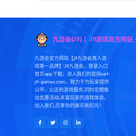
九游会官方网站【j9九游会真人游
戏第一品牌】J9九游会，登录入口
首页app下载，进入我们的官网net-
j9-games.com，致力于为玩家提供
公平、公正的游戏服务,同时定期推
出优惠活动,丰富玩家的游戏体验。
加入我们,尽享你的娱乐新纪元！