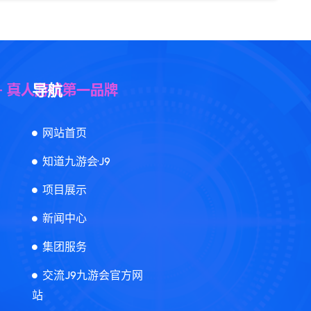
导航
网站首页
知道九游会·J9
项目展示
新闻中心
集团服务
交流J9九游会官方网
站