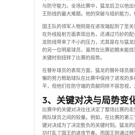
与防守能力。全场比赛中，猛龙后卫以他出
王防线的最大难题。他的突破与组织能力，
国王队的领军人物则是在进攻端起到了至关
在外线投射方面表现出色，还通过巧妙的配
龙防线带来了不小的压力，尤其是在与猛龙
的另一位明星球员，虽然在比赛初期未能找
关键时刻扭转了比赛的局势。
在替补球员的表现方面，猛龙的替补球员展
懈的努力帮助球队在比赛中保持了进攻的多
平，但他们在防守端的贡献同样不容忽视，
3、关键对决与局势变
比赛中的关键对决往往决定了整场比赛的走
两队球员之间的较量。例如，在比赛的第三
键对决成为了决定胜负的关键时刻。猛龙的
功打乱了国王的进攻节奏。而国王则通过频