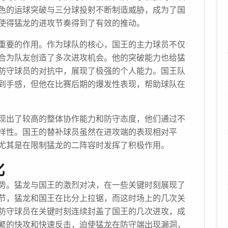
色的运球突破与三分球投射不断制造威胁，成为了国
使得猛龙的进攻节奏得到了有效的推动。
重要的作用。作为球队的核心，国王的主力球员不仅
合为队友创造了多次进攻机会。他的突破能力也给猛
防守球员的对抗中，展现了极强的个人能力。国王队
到手感，但他在比赛后期的爆发性表现，帮助球队在
现出了较高的整体协作能力和防守态度，他们通过不
样性。国王的替补球员虽然在进攻端的表现相对平
尤其是在限制猛龙的二阵容时发挥了积极作用。
化
势。猛龙与国王的激烈对决，在一些关键时刻展现了
节，猛龙和国王在比分上拉锯，而这时场上的几次关
防守球员在关键时刻连续封盖了国王的几次进攻，成
繁的快攻和快速反击，迫使猛龙在防守端出现漏洞，