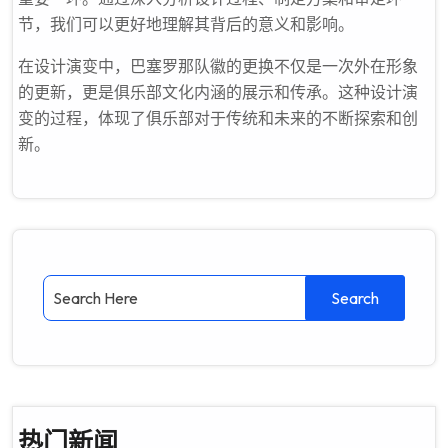
节，我们可以更好地理解其背后的意义和影响。
在设计演变中，巴塞罗那队徽的更换不仅是一次外在形象
的更新，更是俱乐部文化内涵的展示和传承。这种设计演
变的过程，体现了俱乐部对于传统和未来的不断探索和创
新。
热门新闻