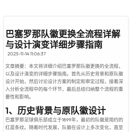
巴塞罗那队徽更换全流程详解
与设计演变详细步骤指南
2025-11-14 11:06:37
文章摘要：本文将详细介绍巴塞罗那队徽更换的全流程，
以及设计演变的详细步骤指南。首先从历史背景和原队徽
设计开始，然后讨论设计方案的制定和审定过程，接着深
入分析全流程中的每个环节，最后总结归纳整个流程的重
要性和影响。
1、历史背景与原队徽设计
巴塞罗那足球俱乐部成立于1899年，最初的队徽是简约的
红蓝条纹。随着时代发展，队徽在设计上多次变化，直至