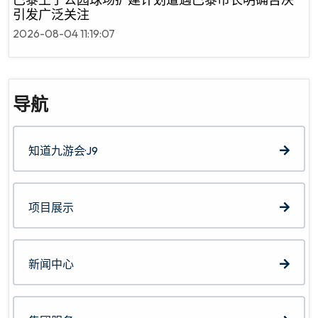
引发广泛关注
2026-08-04 11:19:07
导航
知道九游会·J9
项目展示
新闻中心