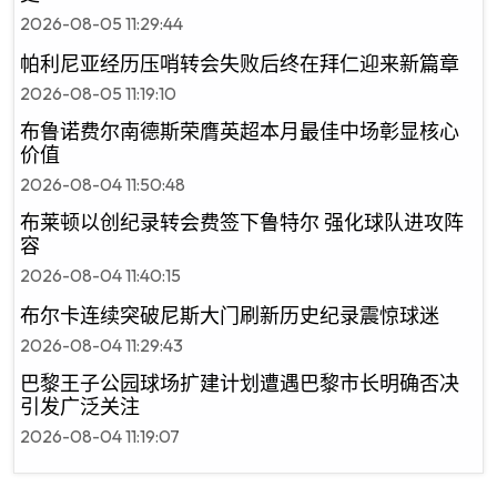
2026-08-05 11:29:44
帕利尼亚经历压哨转会失败后终在拜仁迎来新篇章
2026-08-05 11:19:10
布鲁诺费尔南德斯荣膺英超本月最佳中场彰显核心
价值
2026-08-04 11:50:48
布莱顿以创纪录转会费签下鲁特尔 强化球队进攻阵
容
2026-08-04 11:40:15
布尔卡连续突破尼斯大门刷新历史纪录震惊球迷
2026-08-04 11:29:43
巴黎王子公园球场扩建计划遭遇巴黎市长明确否决
引发广泛关注
2026-08-04 11:19:07