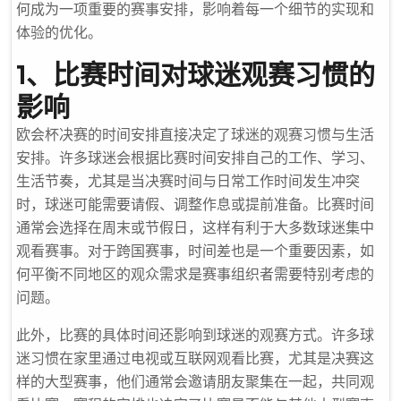
何成为一项重要的赛事安排，影响着每一个细节的实现和
体验的优化。
1、比赛时间对球迷观赛习惯的
影响
欧会杯决赛的时间安排直接决定了球迷的观赛习惯与生活
安排。许多球迷会根据比赛时间安排自己的工作、学习、
生活节奏，尤其是当决赛时间与日常工作时间发生冲突
时，球迷可能需要请假、调整作息或提前准备。比赛时间
通常会选择在周末或节假日，这样有利于大多数球迷集中
观看赛事。对于跨国赛事，时间差也是一个重要因素，如
何平衡不同地区的观众需求是赛事组织者需要特别考虑的
问题。
此外，比赛的具体时间还影响到球迷的观赛方式。许多球
迷习惯在家里通过电视或互联网观看比赛，尤其是决赛这
样的大型赛事，他们通常会邀请朋友聚集在一起，共同观