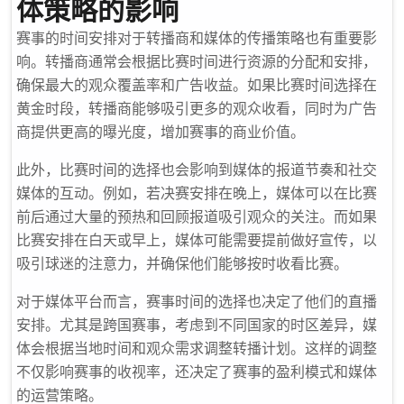
体策略的影响
赛事的时间安排对于转播商和媒体的传播策略也有重要影
响。转播商通常会根据比赛时间进行资源的分配和安排，
确保最大的观众覆盖率和广告收益。如果比赛时间选择在
黄金时段，转播商能够吸引更多的观众收看，同时为广告
商提供更高的曝光度，增加赛事的商业价值。
此外，比赛时间的选择也会影响到媒体的报道节奏和社交
媒体的互动。例如，若决赛安排在晚上，媒体可以在比赛
前后通过大量的预热和回顾报道吸引观众的关注。而如果
比赛安排在白天或早上，媒体可能需要提前做好宣传，以
吸引球迷的注意力，并确保他们能够按时收看比赛。
对于媒体平台而言，赛事时间的选择也决定了他们的直播
安排。尤其是跨国赛事，考虑到不同国家的时区差异，媒
体会根据当地时间和观众需求调整转播计划。这样的调整
不仅影响赛事的收视率，还决定了赛事的盈利模式和媒体
的运营策略。