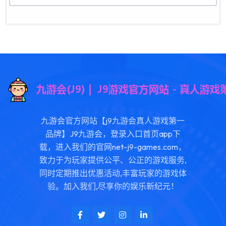
九游会官方网站【j9九游会真人游戏第一
品牌】J9九游会，登录入口首页app下
载，进入我们的官网net-j9-games.com，
致力于为玩家提供公平、公正的游戏服务,
同时定期推出优惠活动,丰富玩家的游戏体
验。加入我们,尽享你的娱乐新纪元！