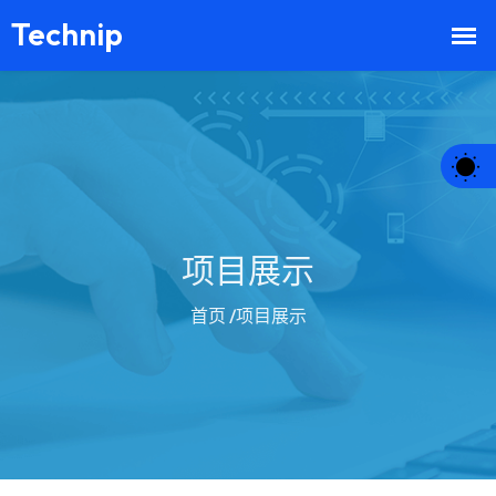
项目展示
首页
/项目展示