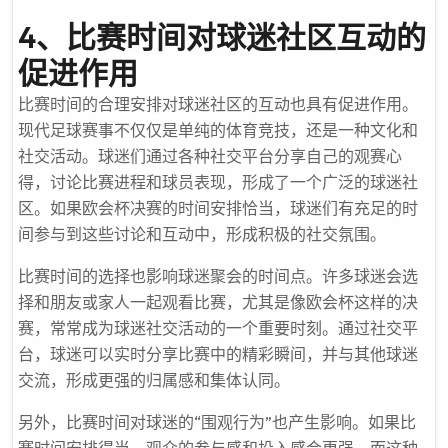
4、比赛时间对球迷社区互动的
促进作用
比赛时间的合理安排对球迷社区的互动也具有促进作用。
现代足球赛事不仅仅是单纯的体育竞技，还是一种文化和
社交活动。球迷们通过各种社交平台分享自己的观赛心
得，讨论比赛进程和球员表现，形成了一个广泛的球迷社
区。如果欧会杯决赛的时间安排恰当，球迷们有充足的时
间参与到这些讨论和互动中，形成积极的社交氛围。
比赛时间的选择也影响球迷聚会的时间点。许多球迷会选
择和朋友或家人一起观看比赛，尤其是像欧会杯这样的决
赛，常常成为球迷社交活动的一个重要时刻。通过社交平
台，球迷可以实时分享比赛中的精彩瞬间，并与其他球迷
交流，形成更强的归属感和集体认同。
另外，比赛时间对球迷的“围观行为”也产生影响。如果比