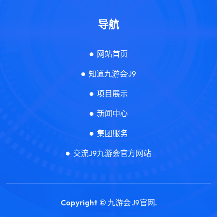
导航
网站首页
知道九游会·J9
项目展示
新闻中心
集团服务
交流J9九游会官方网站
Copyright ©
九游会·J9官网
.