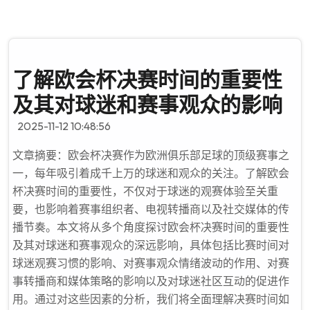
了解欧会杯决赛时间的重要性
及其对球迷和赛事观众的影响
2025-11-12 10:48:56
文章摘要：欧会杯决赛作为欧洲俱乐部足球的顶级赛事之
一，每年吸引着成千上万的球迷和观众的关注。了解欧会
杯决赛时间的重要性，不仅对于球迷的观赛体验至关重
要，也影响着赛事组织者、电视转播商以及社交媒体的传
播节奏。本文将从多个角度探讨欧会杯决赛时间的重要性
及其对球迷和赛事观众的深远影响，具体包括比赛时间对
球迷观赛习惯的影响、对赛事观众情绪波动的作用、对赛
事转播商和媒体策略的影响以及对球迷社区互动的促进作
用。通过对这些因素的分析，我们将全面理解决赛时间如