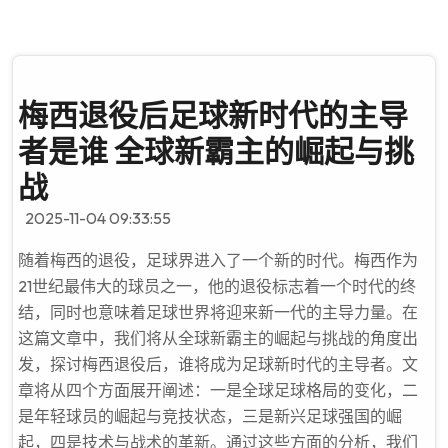
梅西退役后足球新时代的主导
者是谁 全球新霸主的崛起与挑
战
2025-11-04 09:33:55
随着梅西的退役，足球界进入了一个新的时代。梅西作为
21世纪最伟大的球员之一，他的退役标志着一个时代的终
结，同时也意味着足球世界将迎来新一代的主导力量。在
这篇文章中，我们将从全球新霸主的崛起与挑战的角度出
发，探讨梅西退役后，谁将成为足球新时代的主导者。文
章将从四个方面展开阐述：一是全球足球格局的变化，二
是年轻球员的崛起与竞技状态，三是新兴足球强国的崛
起，四是技术与战术的革新。通过这些方面的分析，我们