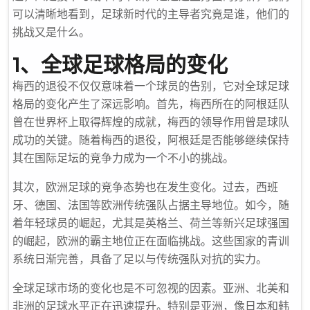
可以清晰地看到，足球新时代的主导者究竟是谁，他们的
挑战又是什么。
1、全球足球格局的变化
梅西的退役不仅仅意味着一个球员的告别，它对全球足球
格局的变化产生了深远影响。首先，梅西所在的阿根廷队
曾在世界杯上取得辉煌的成就，梅西的领导作用曾是球队
成功的关键。随着梅西的退役，阿根廷是否能够继续保持
其在国际足坛的竞争力成为一个不小的挑战。
其次，欧洲足球的竞争态势也在发生变化。过去，西班
牙、德国、法国等欧洲传统强队占据主导地位。如今，随
着年轻球员的崛起，尤其是英格兰、荷兰等新兴足球强国
的崛起，欧洲的霸主地位正在面临挑战。这些国家的青训
系统日渐完善，具备了足以与传统强队对抗的实力。
全球足球市场的变化也是不可忽视的因素。亚洲、北美和
非洲的足球水平正在迅速提升。特别是亚洲，像日本和韩