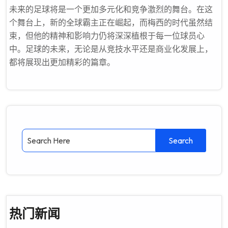
未来的足球将是一个更加多元化和竞争激烈的舞台。在这
个舞台上，新的全球霸主正在崛起，而梅西的时代虽然结
束，但他的精神和影响力仍将深深植根于每一位球员心
中。足球的未来，无论是从竞技水平还是商业化发展上，
都将展现出更加精彩的篇章。
热门新闻