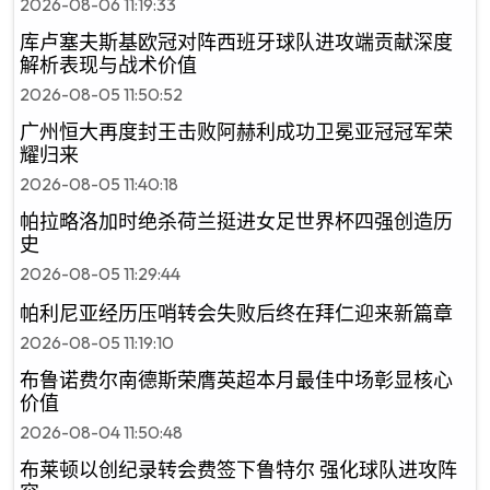
2026-08-06 11:19:33
库卢塞夫斯基欧冠对阵西班牙球队进攻端贡献深度
解析表现与战术价值
2026-08-05 11:50:52
广州恒大再度封王击败阿赫利成功卫冕亚冠冠军荣
耀归来
2026-08-05 11:40:18
帕拉略洛加时绝杀荷兰挺进女足世界杯四强创造历
史
2026-08-05 11:29:44
帕利尼亚经历压哨转会失败后终在拜仁迎来新篇章
2026-08-05 11:19:10
布鲁诺费尔南德斯荣膺英超本月最佳中场彰显核心
价值
2026-08-04 11:50:48
布莱顿以创纪录转会费签下鲁特尔 强化球队进攻阵