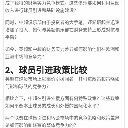
成了独特的财务实力竞争模式。这些俱乐部如何利用巨额
收入进行球员引进和基础设施建设？
同时，中超俱乐部由于投资者的大手笔，逐渐崛起并迅速
增加了投入，如何与英超俱乐部在财务支持上形成对抗与
平衡？
如今，英超和中超的财务实力差异如何影响他们在欧洲和
亚洲市场的竞争力？
2、球员引进政策比较
英超在球员市场上以高价引援闻名，其引进政策和策略如
何影响球队的竞争力？
相比之下，中超在引进外援方面有何特殊政策？这些政策
如何平衡本土球员的成长和外援的国际化水平？
两个联赛在球员引进和转会市场中的竞争策略和政策差异
是如何影响到联赛的整体竞争力的？