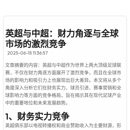
英超与中超：财力角逐与全球
市场的激烈竞争
2025-06-15 11:36:57
文章摘要的内容：英超与中超作为世界上两大顶级足球联
赛，不仅在财力角逐方面展开了激烈竞争，而且在全球市
场的影响力和吸引力上也展现出巨大差异。本文将从多个
角度深入分析它们在财务实力、球员引进、赛事营销和全
球影响力等方面的竞争格局，旨在揭示其在现代足球产业
中的重要地位和未来发展趋势。
1、财务实力竞争
英超俱乐部以电视转播权和商业赞助收入为主要财源，形