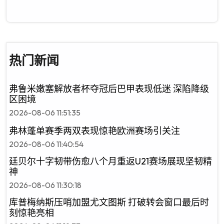
热门新闻
弗鲁米嫩塞解放者杯夺冠后巴甲表现低迷 深陷降级
区困境
2026-08-06 11:51:35
弗林蓬单赛季两双表现惊艳欧洲赛场引关注
2026-08-06 11:40:54
廷贝尔十字韧带伤愈八个月重返U21赛场展现坚韧精
神
2026-08-06 11:30:18
库普梅纳斯压哨加盟尤文图斯 打破转会窗口最后时
刻惊艳亮相