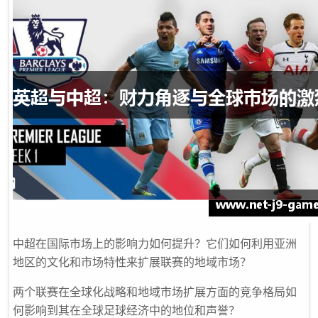
中超在国际市场上的影响力如何提升？它们如何利用亚洲
地区的文化和市场特性来扩展联赛的地域市场？
两个联赛在全球化战略和地域市场扩展方面的竞争格局如
何影响到其在全球足球经济中的地位和声誉？