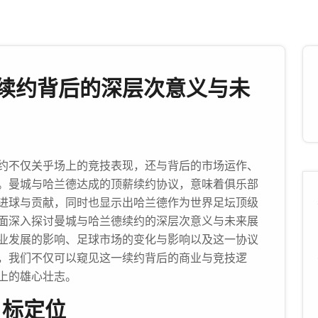
续约背后的深层次意义与未
约不仅关乎场上的竞技表现，还与背后的市场运作、
。曼城与哈兰德达成的顶薪续约协议，意味着俱乐部
进球与贡献，同时也显示出哈兰德作为世界足坛顶级
面深入探讨曼城与哈兰德续约的深层次意义与未来展
业发展的影响、足球市场的变化与影响以及这一协议
，我们不仅可以窥见这一续约背后的商业与竞技逻
上的雄心壮志。
目标定位