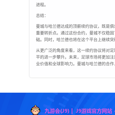
进程。
总结：
曼城与哈兰德达成的顶薪续约协议，既是俱
重要转折点。通过这份合约，曼城不仅稳固
础。同时，哈兰德也将在这个平台上继续突
从更广泛的角度来看，这一续约协议将对足
平的进一步攀升。未来，足球市场将更加注
业价值和全球影响力。曼城与哈兰德的合作