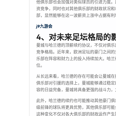
他俱乐部也会加强对类似球员的引进力度。
资竞争，同时也对其他俱乐部的财政状况和
部，显然能够在这一波薪资上涨中占据有利
j9九游会
4、对未来足坛格局的
曼城与哈兰德的顶薪续约协议，不仅对俱乐
竞争格局。近年来，欧洲足坛的豪门之间的
乐部在阵容和财力上的投入持续加大。哈兰
位。
从长远来看，哈兰德的存在可能会让曼城在
俱乐部对引援的选择上，曼城能够通过稳定
容的日益完备，曼城将具备更强的战斗力，
此外，哈兰德的续约也可能推动其他豪门俱
级前锋的球队将更具优势，其他俱乐部可能
这种变化不仅对各大俱乐部的财政运作产生