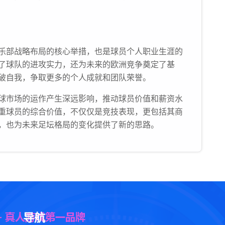
乐部战略布局的核心举措，也是球员个人职业生涯的
了球队的进攻实力，还为未来的欧洲竞争奠定了基
破自我，争取更多的个人成就和团队荣誉。
球市场的运作产生深远影响，推动球员价值和薪资水
重球员的综合价值，不仅仅是竞技表现，更包括其商
，也为未来足坛格局的变化提供了新的思路。
导航