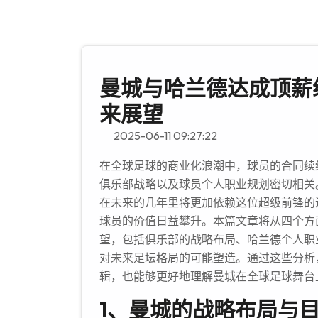
曼城与哈兰德达成顶薪
来展望
2025-06-11 09:27:22
在全球足球的商业化浪潮中，球员的合同续
俱乐部战略以及球员个人职业规划密切相关
在未来的几年里将更加依赖这位超级前锋的
球员的价值日益攀升。本篇文章将从四个方
望，包括俱乐部的战略布局、哈兰德个人职
对未来足坛格局的可能塑造。通过这些分析
辑，也能够更好地理解曼城在全球足球舞台
1、曼城的战略布局与