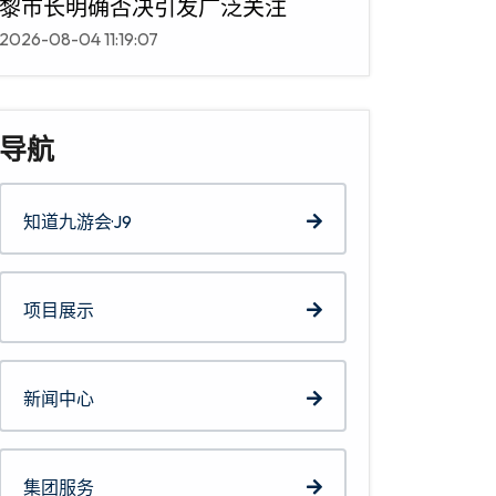
黎市长明确否决引发广泛关注
2026-08-04 11:19:07
导航
知道九游会·J9
项目展示
新闻中心
集团服务