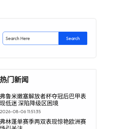
热门新闻
弗鲁米嫩塞解放者杯夺冠后巴甲表
现低迷 深陷降级区困境
2026-08-06 11:51:35
弗林蓬单赛季两双表现惊艳欧洲赛
场引关注