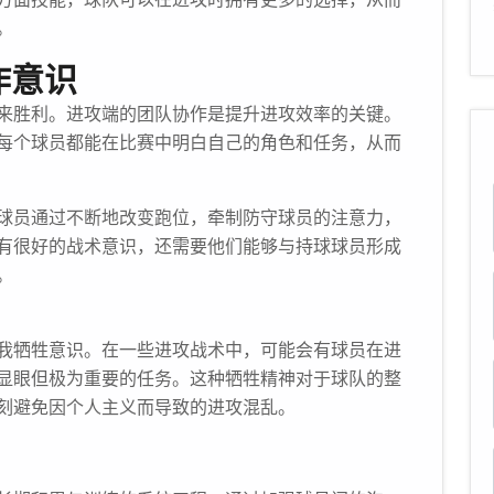
。
作意识
来胜利。进攻端的团队协作是提升进攻效率的关键。
每个球员都能在比赛中明白自己的角色和任务，从而
球员通过不断地改变跑位，牵制防守球员的注意力，
有很好的战术意识，还需要他们能够与持球球员形成
。
我牺牲意识。在一些进攻战术中，可能会有球员在进
显眼但极为重要的任务。这种牺牲精神对于球队的整
刻避免因个人主义而导致的进攻混乱。