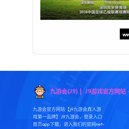
九游会官方网站【j9九游会真人游
戏第一品牌】J9九游会，登录入口
首页app下载，进入我们的官网net-