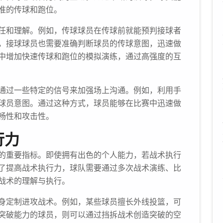
准的传球和跑位。
任和理解。例如，传球球员在传球前就能预判接球者
，接球球员也需要准确判断球员的传球意图，迅速做
中增加快速传球和跑位的模拟演练，通过高强度的互
通过一些特定的信号来加强场上沟通。例如，利用手
球员意图。通过这种方式，球员能够在比赛中迅速做
畅性和攻击性。
行力
的重要指标。即使拥有出色的个人能力，若战术执行
了提高战术执行力，球队需要通过多次战术演练、比
战术的理解与执行。
身定制进攻战术。例如，某些球员擅长外线投篮，可
突破能力的球员，则可以通过挡拆战术创造突破的空