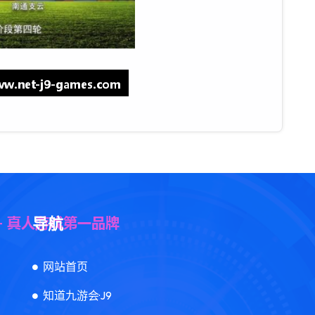
导航
网站首页
知道九游会·J9