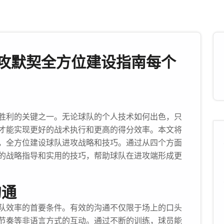
攻默契全方位建设指南每个
胜利的关键之一。无论球队的个人技术如何出色，只
才能实现更好的战术执行和更高的得分效率。本文将
，全方位建设球队进攻战略和技巧。通过从四个方面
的战略指导和实用的技巧，帮助球队在进攻端形成更
沟通
队效率的首要条件。有效的沟通不仅限于场上的口头
节奏等非语言方式的互动。通过不断的训练，球员能