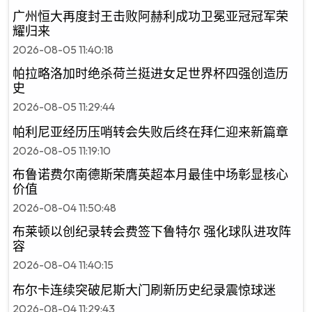
广州恒大再度封王击败阿赫利成功卫冕亚冠冠军荣
耀归来
2026-08-05 11:40:18
帕拉略洛加时绝杀荷兰挺进女足世界杯四强创造历
史
2026-08-05 11:29:44
帕利尼亚经历压哨转会失败后终在拜仁迎来新篇章
2026-08-05 11:19:10
布鲁诺费尔南德斯荣膺英超本月最佳中场彰显核心
价值
2026-08-04 11:50:48
布莱顿以创纪录转会费签下鲁特尔 强化球队进攻阵
容
2026-08-04 11:40:15
布尔卡连续突破尼斯大门刷新历史纪录震惊球迷
2026-08-04 11:29:43