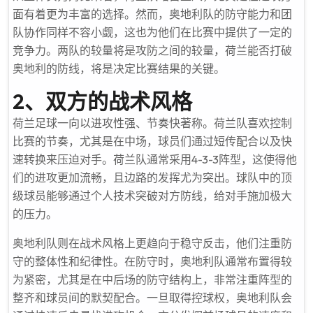
面有着更为丰富的选择。然而，奥地利队的防守能力和团
队协作同样不容小觑，这也为他们在比赛中提供了一定的
竞争力。两队的较量将是攻防之间的较量，荷兰能否打破
奥地利的防线，将是决定比赛结果的关键。
2、双方的战术风格
荷兰足球一向以进攻性强、节奏快著称。荷兰队喜欢控制
比赛的节奏，尤其是在中场，球员们通过短传配合以及快
速转换来压迫对手。荷兰队通常采用4-3-3阵型，这使得他
们的进攻更加流畅，且边路的发挥尤为突出。球队中的顶
级球员能够通过个人技术突破对方防线，给对手施加极大
的压力。
奥地利队则在战术风格上更趋向于稳守反击，他们注重防
守的整体性和纪律性。在防守时，奥地利队通常布置得较
为紧密，尤其是在中后场的防守结构上，非常注重阵型的
整齐和球员间的默契配合。一旦取得控球权，奥地利队会