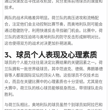
通过快速反击寻找进攻机会，充分发挥前场球员的速度和
技术。
两队的战术风格差异明显。荷兰队的高压进攻和流畅配
合，注定他们会主动控制比赛节奏，而奥地利队则可能会
通过稳健防守，利用快速反击寻找破门机会。比赛中，荷
兰队的进攻压迫将与奥地利队的防守反击形成鲜明对比，
这也使得双方的战术对决更加扑朔迷离。
3、球员个人表现及心理素质
球员的个人能力往往是决定比赛结果的关键因素之一。荷
兰队拥有一批世界级球员，其中范迪克、德佩、弗朗基·德
容等人都是国际足坛的顶尖人物。这些球员不仅技术出
众，而且在关键比赛中的心理素质也十分坚韧。尤其是在
大赛中，荷兰队的核心球员能够挺身而出，带领球队走向
胜利。
与荷兰队相比，奥地利队的球员虽然个别球员如阿拉巴和