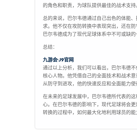
的角色和职责，为球队提供最佳的战术支持
总的来说，巴尔韦德通过自己出色的体能、
求。他不仅在攻防转换中表现突出，还在防
巴尔韦德成为了现代足球体系中不可或缺的
总结：
九游会·J9官网
通过以上分析，我们可以看出，巴尔韦德不
核心人物。他凭借自己的全面技术和战术意
从防守到进攻，他的快速反应和全面能力使
在未来的足球发展中，巴尔韦德所代表的这
心。在巴尔韦德的影响下，现代足球将会更
转换的过程中，如何最大化地利用球员的能