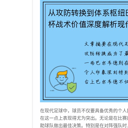
在现代足球中，球员不仅要具备优秀的个人
在这一点上表现得尤为突出。无论是在比赛
助球队做出最佳决策。特别是在对阵强队时