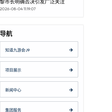
黎市长明确否决引发广泛关注
2026-08-04 11:19:07
导航
知道九游会·J9
项目展示
新闻中心
集团服务