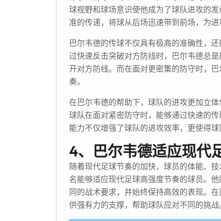
球视野和球场意识使他成为了球队进攻的发
准的传递，将球从后场迅速带到前场，为进
巴尔韦德的传球不仅具有极高的准确性，还
过快速反击突破对方防线时，巴尔韦德总是
开对方防线。而在面对更密集的防守时，巴
奏。
在巴尔韦德的帮助下，球队的进攻更加立体
球队在面对紧密防守时，能够通过快速的传
能力不仅增强了球队的进攻效率，更使得球
4、巴尔韦德适应现代
随着现代足球节奏的加快，球员的体能、技
名能够适应现代足球高强度节奏的球员。他
同的战术要求，并始终保持高效的表现。在
供强有力的支撑，帮助球队应对不同的挑战