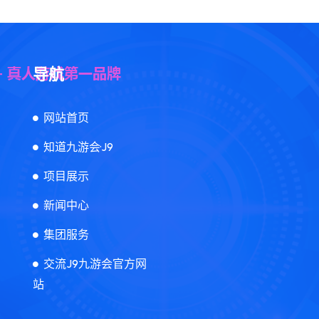
导航
网站首页
知道九游会·J9
项目展示
新闻中心
集团服务
交流J9九游会官方网
站