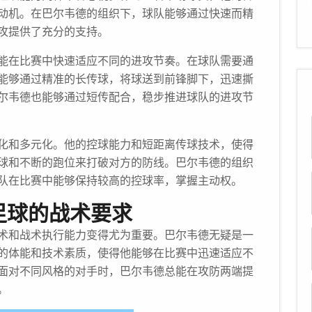
动机。在巴尔韦德的组织下，球队能够通过快速而精
攻提供了充分的支持。
能在比赛中快速适应不同的进攻节奏。在球队需要通
能够通过精准的长传球，将球送到前锋脚下，迅速撕
尔韦德也能够通过短传配合，稳步推进球队的进攻节
化和多元化。他的控球能力和短距离传球技术，使得
球和不断的跑位来打破对方的防线。巴尔韦德的组织
队在比赛中能够保持较高的控球率，掌握主动权。
足球的战术要求
术和战术执行能力变得尤为重要。巴尔韦德无疑是一
的体能和技术素质，使得他能够在比赛中迅速适应不
面对不同风格的对手时，巴尔韦德总能在攻防两端提
。