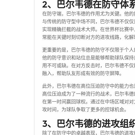
2、巴尔韦德在防守体
在防守端，巴尔韦德的作用尤为关键。他的
与传统的防守型中场不同，巴尔韦德不仅仅
实现精确拦截的战术大师。在世界杯比赛中
常能在关键时刻切断对方的进攻线路，化解
更重要的是，巴尔韦德的防守不仅限于个人
他的防守意识和站位总是能够帮助球队保持
用不可或缺。在对方反击时，巴尔韦德不仅
融入，帮助队友形成有效的防守屏障。
此外，巴尔韦德在高位压迫防守中的能力也
高位压迫成为了一种流行的战术，巴尔韦德
在第一时间赢回球权。通过在中场区域对对
攻时间，为球队争取了更多的控球机会。
3、巴尔韦德的进攻组
除了在防守中的卓越表现，巴尔韦德的进攻