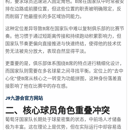
构，要求球员迅速进入固定角色。B席在国家队中时常被安
排在边路或前腰位置，但这些位置的职责被明确限定，反
而削弱了他最擅长的多区域协同能力。
这种定位差异导致B席在国家队中难以复制俱乐部的比赛节
奏。他习惯于通过短距离传接和持续跑动积累影响力，但
国家队节奏更偏向直接推进与快速终结，使得他的技术优
势无法被充分放大，表现自然显得平淡。
更重要的是，俱乐部体系围绕B席的特点进行精细化设计，
而国家队则需要在多名球星之间寻找平衡。定位上的“去中
心化”使B席从核心之一转变为功能拼图，这种身份落差直
接影响了他在比赛中的存在感。
J9九游会官方网站
二、核心球员角色重叠冲突
葡萄牙国家队长期处于球星密集的状态，中前场人才储备
极为丰富。这在理论上是优势，但在实际运行中却容易造