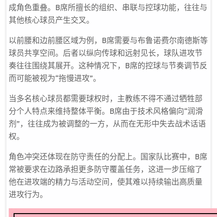
成角色重叠。B席所擅长的组织、串联与控球功能，往往与
其他核心球员产生交叉。
以前腰和边前腰区域为例，B席需要与布鲁诺·费尔南德斯等
球员共享空间。后者以纵向传球和远射见长，球队进攻节
奏往往围绕其展开。这种情况下，B席的控球与节奏调节反
而可能被视为“拖慢进攻”。
当多名核心球员都需要球权时，主教练不得不通过牺牲部
分个人特点来维持整体平衡。B席由于技术风格偏向“润滑
剂”，往往成为被调整的一方，从而在无形中失去战术话语
权。
角色冲突还体现在防守责任的分配上。国家队比赛中，B席
常被要求在边路承担更多防守覆盖任务，这进一步压缩了
他在进攻端的精力与活动空间，使其难以持续输出高质量
进攻行为。