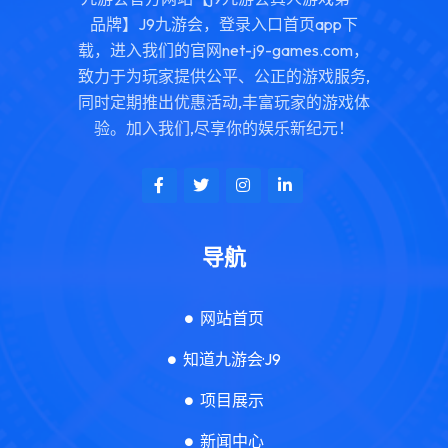
品牌】J9九游会，登录入口首页app下
载，进入我们的官网net-j9-games.com，
致力于为玩家提供公平、公正的游戏服务,
同时定期推出优惠活动,丰富玩家的游戏体
验。加入我们,尽享你的娱乐新纪元！
导航
网站首页
知道九游会·J9
项目展示
新闻中心