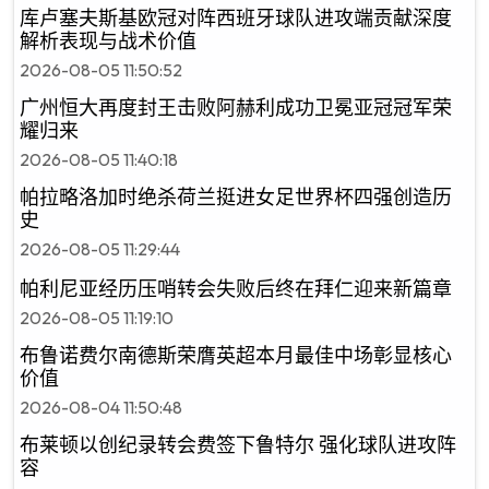
库卢塞夫斯基欧冠对阵西班牙球队进攻端贡献深度
解析表现与战术价值
2026-08-05 11:50:52
广州恒大再度封王击败阿赫利成功卫冕亚冠冠军荣
耀归来
2026-08-05 11:40:18
帕拉略洛加时绝杀荷兰挺进女足世界杯四强创造历
史
2026-08-05 11:29:44
帕利尼亚经历压哨转会失败后终在拜仁迎来新篇章
2026-08-05 11:19:10
布鲁诺费尔南德斯荣膺英超本月最佳中场彰显核心
价值
2026-08-04 11:50:48
布莱顿以创纪录转会费签下鲁特尔 强化球队进攻阵
容