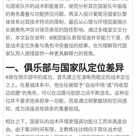
与国家队中的战术职能差异，继而分析其在国家队中面临
的角色重叠与功能挤压问题，再深入探讨葡萄牙国家队整
体体系对其技术特点的限制，最后从心理与环境层面揭示
长期角色冲突对球员表现的隐性影响。通过多维度交叉分
析，本文旨在说明：B席国家队表现低迷并非能力下滑，而
是战术定位失衡与角色冲突叠加的结果，也为理解现代国
家队用人困境提供一种更具解释力的视角。
一、俱乐部与国家队定位差异
B席在俱乐部中的成功，首先建立在清晰而稳定的战术定位
之上。在曼城体系中，他往往被赋予“自由中场”或“内收型
边前腰”的角色，可以在边路与肋部之间不断游走。这种定
位并不要求他承担单一功能，而是通过频繁触球和空间感
知，成为连接进攻链条的重要枢纽。
相比之下，国家队的战术环境更强调功能分工而非高度自
由。由于集训时间有限，主教练往往倾向于简化战术结