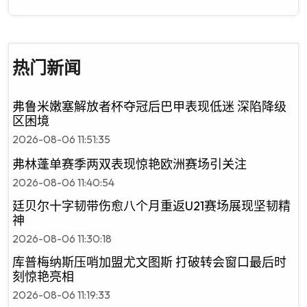
热门新闻
弗鲁米嫩塞解放者杯夺冠后巴甲表现低迷 深陷降级
区困境
2026-08-06 11:51:35
弗林蓬单赛季两双表现惊艳欧洲赛场引关注
2026-08-06 11:40:54
廷贝尔十字韧带伤愈八个月重返U21赛场展现坚韧精
神
2026-08-06 11:30:18
库普梅纳斯压哨加盟尤文图斯 打破转会窗口最后时
刻惊艳亮相
2026-08-06 11:19:33