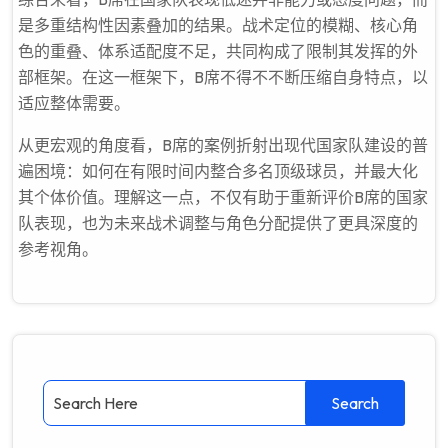
是多重结构性因素叠加的结果。战术定位的模糊、核心角
色的重叠、体系适配度不足，共同构成了限制其发挥的外
部框架。在这一框架下，B席不得不不断压缩自身特点，以
适应整体需要。
从更宏观的角度看，B席的案例折射出现代国家队建设的普
遍困境：如何在有限时间内整合多名顶级球员，并最大化
其个体价值。理解这一点，不仅有助于重新评价B席的国家
队表现，也为未来战术调整与角色分配提供了更具深度的
参考视角。