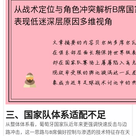
三、国家队体系适配不足
从整体体系看，葡萄牙国家队近年来更强调快速反击与边
路冲击，这一思路与B席偏好控制与渗透的技术特征存在天