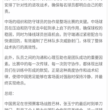
安排了针对性的进攻战术，确保每名球员都明白自己的职
责。
中场的组织和防守球员的协作是整场比赛的关键。中场球
员在压迫和防守反击中起到承上启下的作用，确保球权的
稳固，同时为锋线球员创造机会。防守端通过紧密配合与
快速回防，有效遏制了巴林队多次威胁射门，体现了整体
战术执行的高效性。
此外，队员之间的沟通和心理互助也是团队成功的重要因
素。比赛中的每一次传球、每一次防守协作，都体现出球
员们在训练中形成的默契。正是这种高度协作和战术纪
律，使得中国男足能够在客场面对强敌时保持冷静，并最
终实现绝杀。
总结：
中国男足在世预赛客场战胜巴林，张玉宁的最后时刻单刀