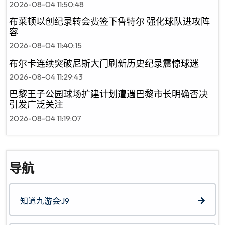
2026-08-04 11:50:48
布莱顿以创纪录转会费签下鲁特尔 强化球队进攻阵
容
2026-08-04 11:40:15
布尔卡连续突破尼斯大门刷新历史纪录震惊球迷
2026-08-04 11:29:43
巴黎王子公园球场扩建计划遭遇巴黎市长明确否决
引发广泛关注
2026-08-04 11:19:07
导航
知道九游会·J9