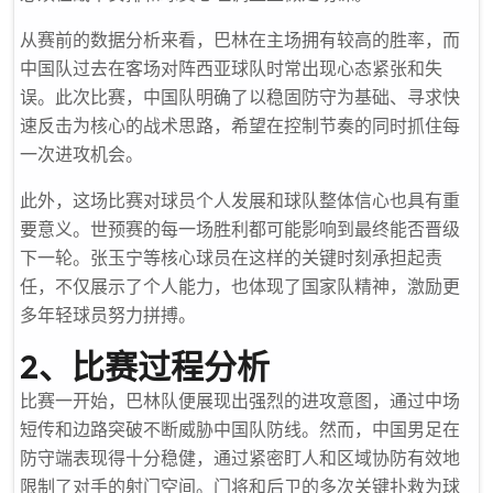
从赛前的数据分析来看，巴林在主场拥有较高的胜率，而
中国队过去在客场对阵西亚球队时常出现心态紧张和失
误。此次比赛，中国队明确了以稳固防守为基础、寻求快
速反击为核心的战术思路，希望在控制节奏的同时抓住每
一次进攻机会。
此外，这场比赛对球员个人发展和球队整体信心也具有重
要意义。世预赛的每一场胜利都可能影响到最终能否晋级
下一轮。张玉宁等核心球员在这样的关键时刻承担起责
任，不仅展示了个人能力，也体现了国家队精神，激励更
多年轻球员努力拼搏。
2、比赛过程分析
比赛一开始，巴林队便展现出强烈的进攻意图，通过中场
短传和边路突破不断威胁中国队防线。然而，中国男足在
防守端表现得十分稳健，通过紧密盯人和区域协防有效地
限制了对手的射门空间。门将和后卫的多次关键扑救为球