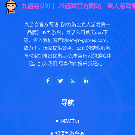
九游会官方网站【j9九游会真人游戏第一
品牌】J9九游会，登录入口首页app下
载，进入我们的官网net-j9-games.com，
致力于为玩家提供公平、公正的游戏服务,
同时定期推出优惠活动,丰富玩家的游戏体
验。加入我们,尽享你的娱乐新纪元！
导航
网站首页
知道九游会·J9