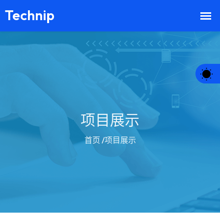
项目展示
首页
/项目展示