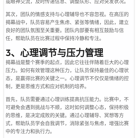
或眼神交流，及时传递信息、调整队形、应对突发状况。
其次，团队的情感支持与心理辅导也不容忽视。在高压的
揭幕战中，队员容易产生焦虑、紧张等情绪，因此，建立
良好的团队氛围至关重要。团队内部要有相互鼓励与信
任，帮助队员在比赛过程中保持冷静和专注。
3、心理调节与压力管理
揭幕战是整个赛季的起点，因此它往往伴随着巨大的心理
压力。如何有效管理这种压力，让队员保持最佳的心理状
态，是赢得比赛的关键之一。心理调节不仅仅是情绪的控
制，更是思维方式和应对机制的培养。
首先，队员需要通过心理训练提高抗压能力。比赛中，不
可避免会遇到挑战与不顺，这时如何调整心态，保持积极
的思维，是决定成败的关键。通过心理辅导、冥想等方
式，帮助队员学会自我调节，消除紧张与焦虑，增强比赛
中的专注力和执行力。