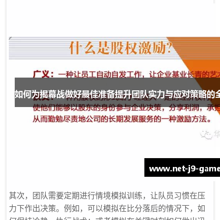
其次，团队需要定期进行情境模拟训练，让队员习惯在压
力下作出决策。例如，可以模拟在比分落后的情况下，如