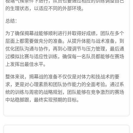
极端气候条件下进行，队员也要通过相应的训练调整自己
的生理状态，以适应不同的外部环境。
总结：
为了确保揭幕战能够顺利进行并取得好成绩，团队在多个
层面上都需要做充分的准备。从提升体能与战术准备，到
优化团队沟通与协作，再到心理调节与压力管理，最后通
过模拟比赛与适应性训练，确保每一名队员都能够在赛场
上发挥出最佳水平。
整体来说，揭幕战的准备不仅仅是对体力和技战术的要
求，更是对心理素质和团队协作能力的全面考验。通过系
统的训练与周密的战略规划，团队能够在竞争激烈的赛场
中站稳脚跟，最终实现预期的目标。