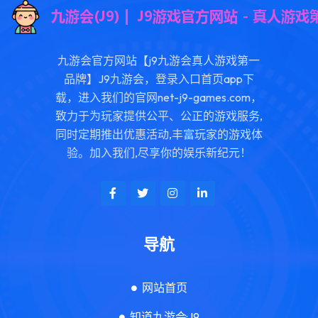
九游会官方网站【j9九游会真人游戏第一
品牌】J9九游会，登录入口首页app下
载，进入我们的官网net-j9-games.com，
致力于为玩家提供公平、公正的游戏服务,
同时定期推出优惠活动,丰富玩家的游戏体
验。加入我们,尽享你的娱乐新纪元！
导航
网站首页
知道九游会·J9