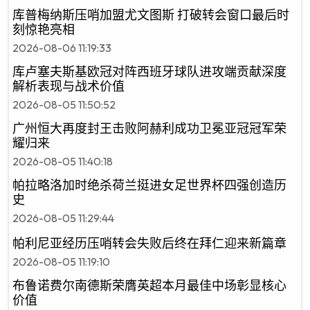
库普梅纳斯压哨加盟尤文图斯 打破转会窗口最后时
刻惊艳亮相
2026-08-06 11:19:33
库卢塞夫斯基欧冠对阵西班牙球队进攻端贡献深度
解析表现与战术价值
2026-08-05 11:50:52
广州恒大再度封王击败阿赫利成功卫冕亚冠冠军荣
耀归来
2026-08-05 11:40:18
帕拉略洛加时绝杀荷兰挺进女足世界杯四强创造历
史
2026-08-05 11:29:44
帕利尼亚经历压哨转会失败后终在拜仁迎来新篇章
2026-08-05 11:19:10
布鲁诺费尔南德斯荣膺英超本月最佳中场彰显核心
价值