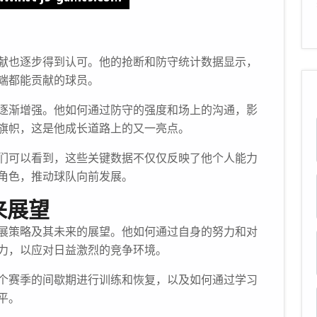
献也逐步得到认可。他的抢断和防守统计数据显示，
端都能贡献的球员。
逐渐增强。他如何通过防守的强度和场上的沟通，影
旗帜，这是他成长道路上的又一亮点。
们可以看到，这些关键数据不仅仅反映了他个人能力
角色，推动球队向前发展。
来展望
展策略及其未来的展望。他如何通过自身的努力和对
力，以应对日益激烈的竞争环境。
个赛季的间歇期进行训练和恢复，以及如何通过学习
平。