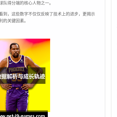
球队得分端的核心人物之一。
看到，这些数字不仅仅反映了技术上的进步，更揭示
利的关键因素。