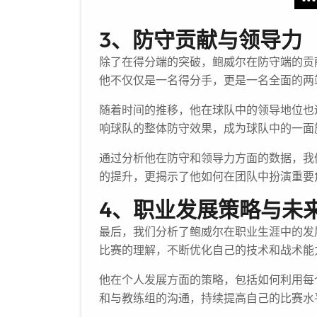
3、防守贡献与领导力
除了在得分端的突破，鲍威尔在防守端的贡
他不仅仅是一名得分手，更是一名全面的两
随着时间的推移，他在球队中的领导地位也
响球队的整体防守效果，成为球队中的一面
通过分析他在防守和领导力方面的数据，我
的提升，更揭示了他如何在团队中扮演重要
4、职业发展策略与未
最后，我们分析了鲍威尔在职业生涯中的发
比赛的理解，不断优化自己的技术和战术能
他在个人发展方面的策略，包括如何利用每
和与教练组的沟通，持续提高自己的比赛水