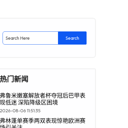
热门新闻
弗鲁米嫩塞解放者杯夺冠后巴甲表
现低迷 深陷降级区困境
2026-08-06 11:51:35
弗林蓬单赛季两双表现惊艳欧洲赛
场引关注