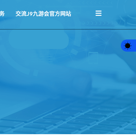
务
交流J9九游会官方网站