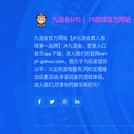
九游会官方网站【j9九游会真人游
戏第一品牌】J9九游会，登录入口
首页app下载，进入我们的官网net-
j9-games.com，致力于为玩家提供
公平、公正的游戏服务,同时定期推
出优惠活动,丰富玩家的游戏体验。
加入我们,尽享你的娱乐新纪元！