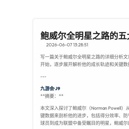
鲍威尔全明星之路的五
2026-06-07 13:28:51
写一篇关于鲍威尔全明星之路的详细分析文
开始，逐步展开解析他的成长轨迹和关键数
---
九游会·J9
**摘要：**
本文深入探讨了鲍威尔（Norman Powe
键数据来剖析他的进步，包括得分效率、防
球员到成为联盟中备受瞩目的明星，鲍威尔