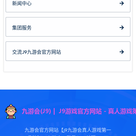
新闻中心
集团服务
交流J9九游会官方网站
九游会官方网站【j9九游会真人游戏第一