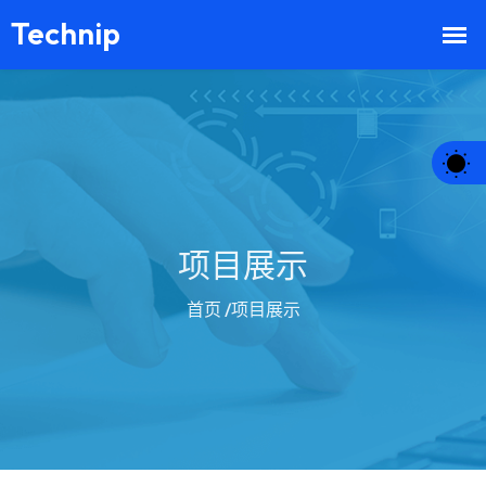
项目展示
首页
/项目展示