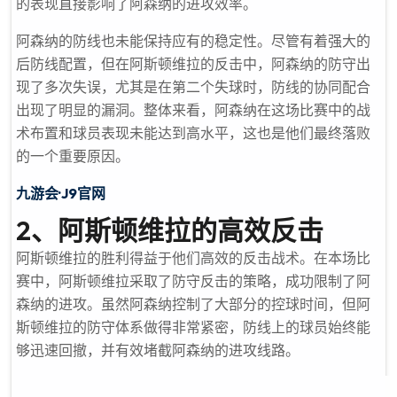
的表现直接影响了阿森纳的进攻效率。
阿森纳的防线也未能保持应有的稳定性。尽管有着强大的
后防线配置，但在阿斯顿维拉的反击中，阿森纳的防守出
现了多次失误，尤其是在第二个失球时，防线的协同配合
出现了明显的漏洞。整体来看，阿森纳在这场比赛中的战
术布置和球员表现未能达到高水平，这也是他们最终落败
的一个重要原因。
九游会·J9官网
2、阿斯顿维拉的高效反击
阿斯顿维拉的胜利得益于他们高效的反击战术。在本场比
赛中，阿斯顿维拉采取了防守反击的策略，成功限制了阿
森纳的进攻。虽然阿森纳控制了大部分的控球时间，但阿
斯顿维拉的防守体系做得非常紧密，防线上的球员始终能
够迅速回撤，并有效堵截阿森纳的进攻线路。