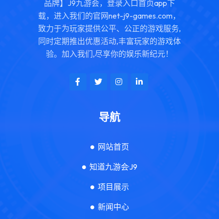
品牌】J9九游会，登录入口首页app下
载，进入我们的官网net-j9-games.com，
致力于为玩家提供公平、公正的游戏服务,
同时定期推出优惠活动,丰富玩家的游戏体
验。加入我们,尽享你的娱乐新纪元！
导航
网站首页
知道九游会·J9
项目展示
新闻中心