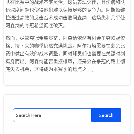
队在比赛中的战术不够灵活，球员表现欠佳，且伤病和队
伍深度问题也使得他们难以保持足够的竞争力。阿斯顿维
拉通过高效的反击战术成功击败阿森纳，这场失利几乎使
阿森纳的夺冠希望彻底破灭。
然而，尽管夺冠希望渺茫，阿森纳依然有机会争夺欧冠资
格，接下来的赛季仍然充满挑战。阿尔特塔需要在剩余比
赛中做出有效的战术调整，同时球员们也需要在关键时刻
挺身而出。阿森纳能否重振雄风，还是会在争冠的路上彻
底失去机会，这将成为本赛季的焦点之一。