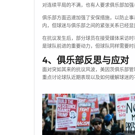
对连续平局的不满，也有人要求俱乐部加强
俱乐部方面迅速加强了安保措施，以防止事
内，但球迷与俱乐部之间的紧张关系已经显
在抗议发生后，部分球员在接受媒体采访时
是球队前进的重要动力，但球队同样需要时
4、俱乐部反思与应对
面对突如其来的抗议风波，美因茨俱乐部管
重点讨论球队近期表现以及如何缓解球迷的