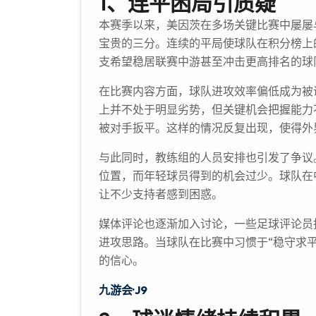
1、连平困局引质疑
本赛季以来，美因茨在多场关键比赛中屡屡
宝贵的三分。连续的平局使球队在积分榜上
支希望稳居联赛中游甚至冲击更高排名的球
在比赛内容方面，球队进攻效率偏低成为被
上并不处于明显劣势，但关键机会把握能力
被对手扳平。这样的情况反复出现，使得外
与此同时，教练组的人员安排也引发了争议
位置，而年轻球员得到的机会过少。球队在
让不少支持者感到困惑。
媒体评论也逐渐加入讨论，一些足球评论员
进攻思路。当球队在比赛中习惯于“稳守求
的信心。
九游会·J9