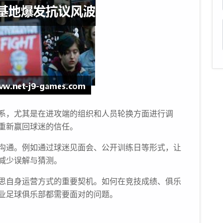
系，尤其是在进攻端的组织和人员轮换方面进行调
重新赢回球迷的信任。
沟通。例如通过球迷见面会、公开训练日等形式，让
减少误解与猜测。
思自身运营方式的重要契机。如何在竞技成绩、俱乐
业足球俱乐部都需要面对的问题。