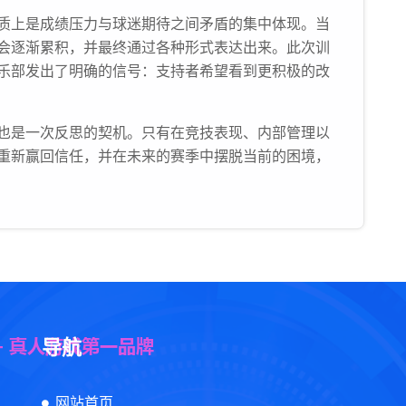
质上是成绩压力与球迷期待之间矛盾的集中体现。当
会逐渐累积，并最终通过各种形式表达出来。此次训
乐部发出了明确的信号：支持者希望看到更积极的改
也是一次反思的契机。只有在竞技表现、内部管理以
重新赢回信任，并在未来的赛季中摆脱当前的困境，
导航
网站首页