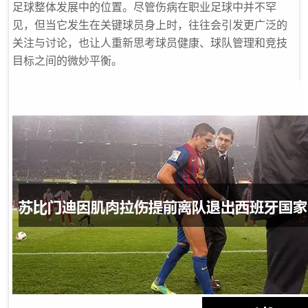
足球整体发展中的位置。尽管伤病在职业足球中并不罕
见，但当它发生在关键球员身上时，往往会引发更广泛的
关注与讨论，也让人重新思考球员健康、球队管理和竞技
目标之间的微妙平衡。