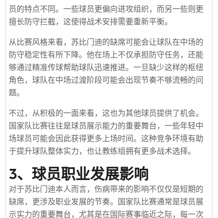
员的特点不同。一些球员更偏向进攻组织，而另一些则更
擅长防守拦截，这使得战术安排需要重新平衡。
从比赛风格来看，苏比门迪的缺席可能会让球队在中场的
防守稳定性有所下降。他在场上不仅承担防守任务，还能
够通过精准传球帮助球队迅速推进。一旦缺少这样的枢纽
角色，球队在中场过渡阶段可能会出现节奏不够流畅的问
题。
不过，从积极的一面来看，这也为其他球员提供了机会。
国家队比赛往往是球员展示能力的重要舞台，一些年轻中
场球员可能会因此获得更多上场时间。这种竞争环境有助
于提升球队整体实力，也让教练组拥有更多战术选择。
3、球员职业发展影响
对于苏比门迪本人而言，伤病带来的影响不仅仅是短期的
缺席，更涉及职业发展的节奏。国家队比赛通常是球员展
示实力的重要舞台，尤其是在国际赛事临近之际，每一次