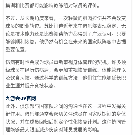
集训和比赛都可能影响教练组对球员的评价。
不过，从长期角度来看，一次轻微的肌肉拉伤并不会改变
球员的职业轨迹。苏比门迪近年来在俱乐部表现稳定，无
论是技术能力还是比赛阅读能力都得到了广泛认可。只要
能够顺利恢复，他仍然有机会在未来的国家队阵容中占据
重要位置。
伤病有时也会成为球员重新审视身体管理的契机。许多顶
级球员在经历伤病后，会更加重视恢复训练、体能管理以
及饮食习惯。通过科学的训练方法，他们往往能够延长职
业生涯并提升竞技状态。
九游会·J9官网
此外，俱乐部与国家队之间的沟通也在这一过程中发挥关
键作用。俱乐部通常会密切关注球员在国家队期间的身体
状况，并在球员回归后制定个性化恢复计划。这种协同管
理能够最大限度减少伤病对球员发展的影响。