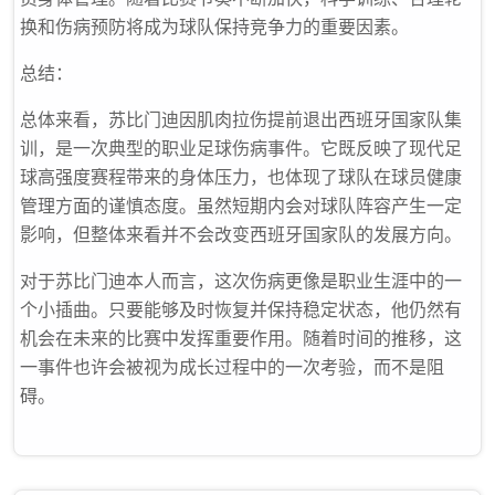
换和伤病预防将成为球队保持竞争力的重要因素。
总结：
总体来看，苏比门迪因肌肉拉伤提前退出西班牙国家队集
训，是一次典型的职业足球伤病事件。它既反映了现代足
球高强度赛程带来的身体压力，也体现了球队在球员健康
管理方面的谨慎态度。虽然短期内会对球队阵容产生一定
影响，但整体来看并不会改变西班牙国家队的发展方向。
对于苏比门迪本人而言，这次伤病更像是职业生涯中的一
个小插曲。只要能够及时恢复并保持稳定状态，他仍然有
机会在未来的比赛中发挥重要作用。随着时间的推移，这
一事件也许会被视为成长过程中的一次考验，而不是阻
碍。