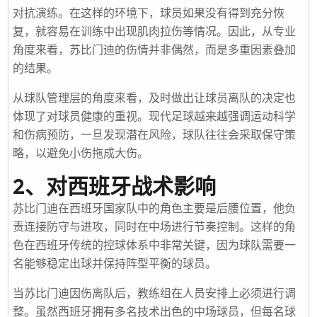
对抗演练。在这样的环境下，球员如果没有得到充分恢
复，就容易在训练中出现肌肉拉伤等情况。因此，从专业
角度来看，苏比门迪的伤情并非偶然，而是多重因素叠加
的结果。
从球队管理层的角度来看，及时做出让球员离队的决定也
体现了对球员健康的重视。现代足球越来越强调运动科学
和伤病预防，一旦发现潜在风险，球队往往会采取保守策
略，以避免小伤拖成大伤。
2、对西班牙战术影响
苏比门迪在西班牙国家队中的角色主要是后腰位置，他负
责连接防守与进攻，同时在中场进行节奏控制。这样的角
色在西班牙传统的控球体系中非常关键，因为球队需要一
名能够稳定出球并保持阵型平衡的球员。
当苏比门迪因伤离队后，教练组在人员安排上必须进行调
整。虽然西班牙拥有多名技术出色的中场球员，但每名球