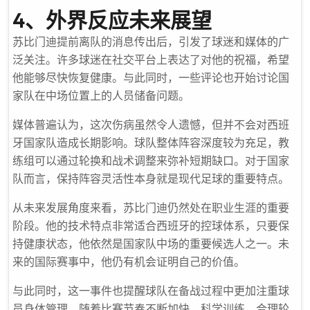
4、外界反应未来展望
苏比门迪提前离队的消息传出后，引发了球迷和媒体的广
泛关注。许多球迷在社交平台上表达了对他的祝福，希望
他能够尽快恢复健康。与此同时，一些评论也开始讨论国
家队在中场位置上的人员储备问题。
媒体普遍认为，这次伤病虽然令人遗憾，但并不会对西班
牙国家队造成长期影响。球队整体阵容深度较为充足，教
练组可以通过轮换和战术调整来弥补短期缺口。对于国家
队而言，保持阵容灵活性本身就是现代足球的重要特点。
从未来发展角度来看，苏比门迪仍然处在职业生涯的重要
阶段。他的技术特点非常适合西班牙的控球体系，只要保
持健康状态，他依然是国家队中场的重要候选人之一。未
来的国际赛事中，他仍有机会证明自己的价值。
与此同时，这一事件也提醒球队在备战过程中更加注重球
员身体管理。随着比赛节奏不断加快，科学训练、合理轮