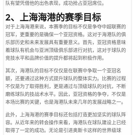
队有望凭借他的出色表现，成功抢占亚冠席位。
2、上海海港的赛季目标
对于上海海港来说，本赛季的目标不仅是争夺中超联赛的
冠军，更重要的是确保一个亚冠资格。这对于海港队的俱
乐部历史和未来发展具有重要意义。首先，亚冠资格意味
着球队有机会与亚洲顶级俱乐部进行对抗，这对于球队的
竞技水平和品牌价值的提升都将起到积极作用。
其次，海港队的目标不仅仅是在联赛中争取一个亚冠名
额，还要通过这种方式提升球队的整体实力。比赛的过程
不仅是为了取得胜利，更是通过与顶级球队的对抗，不断
磨练球队的技战术水平。因此，亚冠资格的争夺，不仅是
本场比赛的关键，也是海港队未来几年的发展战略之一。
此外，上海海港的赛季目标还包括打造更加坚实的球队阵
容。从近年来的转会操作来看，海港队在球队建设上已经
取得了一定的成功。无论是引进奥斯卡这样的世界级球