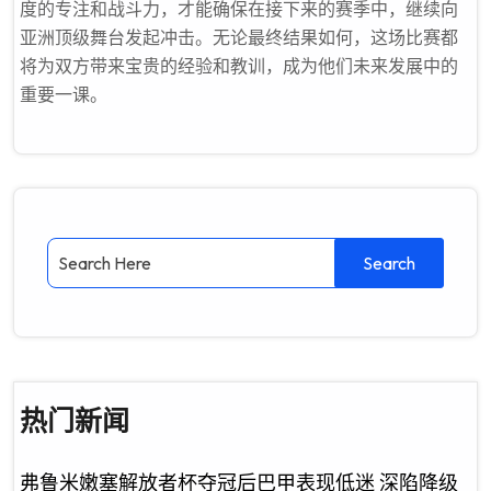
度的专注和战斗力，才能确保在接下来的赛季中，继续向
亚洲顶级舞台发起冲击。无论最终结果如何，这场比赛都
将为双方带来宝贵的经验和教训，成为他们未来发展中的
重要一课。
热门新闻
弗鲁米嫩塞解放者杯夺冠后巴甲表现低迷 深陷降级