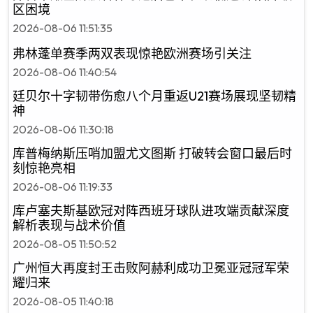
区困境
2026-08-06 11:51:35
弗林蓬单赛季两双表现惊艳欧洲赛场引关注
2026-08-06 11:40:54
廷贝尔十字韧带伤愈八个月重返U21赛场展现坚韧精
神
2026-08-06 11:30:18
库普梅纳斯压哨加盟尤文图斯 打破转会窗口最后时
刻惊艳亮相
2026-08-06 11:19:33
库卢塞夫斯基欧冠对阵西班牙球队进攻端贡献深度
解析表现与战术价值
2026-08-05 11:50:52
广州恒大再度封王击败阿赫利成功卫冕亚冠冠军荣
耀归来
2026-08-05 11:40:18