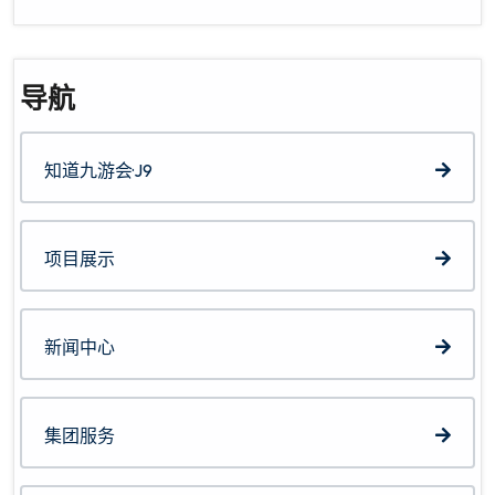
导航
知道九游会·J9
项目展示
新闻中心
集团服务