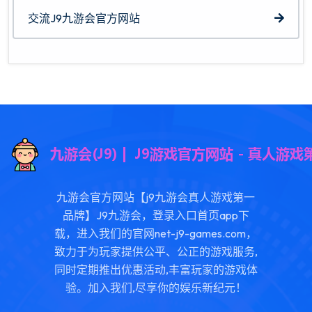
交流J9九游会官方网站
九游会官方网站【j9九游会真人游戏第一
品牌】J9九游会，登录入口首页app下
载，进入我们的官网net-j9-games.com，
致力于为玩家提供公平、公正的游戏服务,
同时定期推出优惠活动,丰富玩家的游戏体
验。加入我们,尽享你的娱乐新纪元！