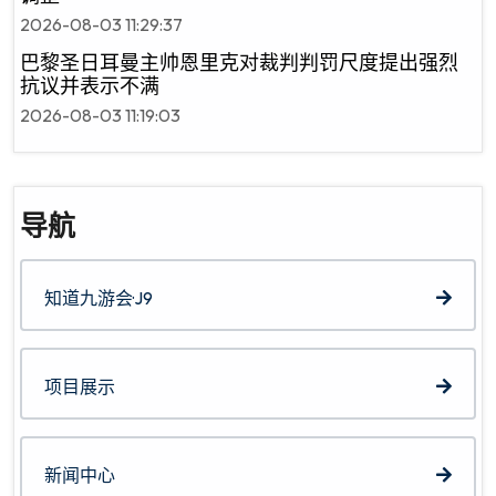
2026-08-03 11:29:37
巴黎圣日耳曼主帅恩里克对裁判判罚尺度提出强烈
抗议并表示不满
2026-08-03 11:19:03
导航
知道九游会·J9
项目展示
新闻中心