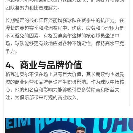
验和技术能够帮助新球员迅速融入球队，同时提升整体的
团队凝聚力和比赛理解力。
长期稳定的核心阵容还能增强球队在赛季中的抗压力。在
漫长的英超赛季和欧洲赛程中，伤病、疲劳和心理压力是
不可避免的因素。有格瓦迪奥尔这样的核心球员坐镇中
场，球队能够更有效地应对各种不确定性，保持高水平竞
争力。
4、商业与品牌价值
格瓦迪奥尔不仅在场上具有巨大价值，其长期续约也对曼
城的商业运营和品牌建设产生积极影响。作为球队中场核
心，他的知名度和影响力能够吸引更多赞助商和粉丝关
注，为俱乐部带来可观的商业收入。