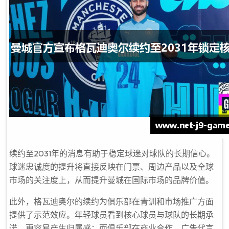
续约至2031年的消息有助于稳定球迷对球队的长期信心。
球迷忠诚度的提升将直接反映在门票、周边产品以及全球
市场的关注度上，从而提升曼城在国际市场的品牌价值。
此外，格瓦迪奥尔的续约为俱乐部在青训和市场推广方面
提供了示范效应。年轻球员看到核心球员与球队的长期承
诺，更容易产生归属感；而俱乐部在商业合作、广告代言