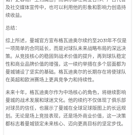
及社交媒体宣传中，也可以利用他的形象和影响力创造持
续收益。
总结：
综上所述，曼城官方宣布格瓦迪奥尔续约至2031年不仅是
一项简单的合同延长，而是对球队未来战略布局的深远决
策。从竞技核心的稳固到战术价值的提升，再到球队稳定
性和商业品牌价值的增强，这一续约举措在多个层面都为
曼城铺设了坚实的基础。格瓦迪奥尔的长期存在将使球队
在英超和欧洲赛场上更具竞争力和持续性。
未来十年，格瓦迪奥尔作为中场核心的角色，将继续影响
曼城的战术发展和球迷文化。他的续约不仅体现了俱乐部
对球员的信任，也展示了曼城在全球足球版图上的长远规
划。无论是场上竞技表现，还是场外商业价值，这一决策
都标志着曼城锁定未来核心、迈向更高目标的坚定步伐。