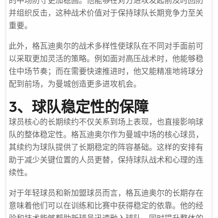
的中场防守更加稳固。他能够在对方进攻发起前及时回防
并组织反击，这种战术价值对于保持球队长期竞争力至关
重要。
此外，格瓦迪奥尔的战术多样性使球队在不同对手面前可
以采取更加灵活的策略。例如面对高压战术时，他能够稳
住中场节奏；而在需要快速推进时，他又能精准地将球分
配到前场，为曼城创造更多进攻机会。
3、球队稳定性的保障
球员核心的长期续约不仅关系到场上表现，也直接影响球
队的整体稳定性。格瓦迪奥尔作为曼城中场的核心球员，
其续约为球队提供了长期稳定的阵容基础。这样的安排有
助于减少关键位置的人员更替，保持球队战术和心理的连
续性。
对于年轻球员和新加盟球员而言，格瓦迪奥尔的长期存在
意味着他们可以在训练和比赛中获得稳定的依靠。他的经