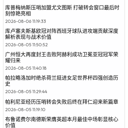
库普梅纳斯压哨加盟尤文图斯 打破转会窗口最后时
刻惊艳亮相
2026-08-06 11:19:33
库卢塞夫斯基欧冠对阵西班牙球队进攻端贡献深度
解析表现与战术价值
2026-08-05 11:50:52
广州恒大再度封王击败阿赫利成功卫冕亚冠冠军荣
耀归来
2026-08-05 11:40:18
帕拉略洛加时绝杀荷兰挺进女足世界杯四强创造历
史
2026-08-05 11:29:44
帕利尼亚经历压哨转会失败后终在拜仁迎来新篇章
2026-08-05 11:19:10
布鲁诺费尔南德斯荣膺英超本月最佳中场彰显核心
价值