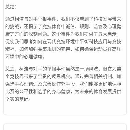
总结：
通过柯洁与对手举报事件，我们不仅看到了科技发展带来
的挑战，还揭示了竞技体育中诚信、规则、监管及心理健
康等方面的深刻问题。这个事件为我们提供了五大启示，
促使我们思考如何在现代竞技环境中平衡科技应用与竞技
精神，如何加强赛事规则的完善，如何确保运动员在高压
环境中的心理健康。
总之，柯洁与对手的举报事件虽然是一场风波，但它为整
个竞技界带来了宝贵的反思机会。通过完善相关机制、加
强选手心理调适及完善反作弊手段，我们能够更好地保障
比赛的公平性和选手的身心健康，为未来的体育发展提供
坚实的基础。