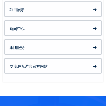
项目展示
新闻中心
集团服务
交流J9九游会官方网站