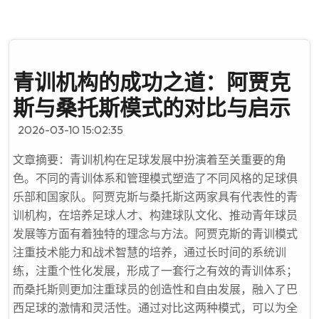
青训机构的成功之道：阿贾克
斯与桑托斯模式的对比与启示
2026-03-10 15:02:35
文章摘要：青训机构在足球发展中扮演着至关重要的角
色。不同的青训体系和管理模式塑造了不同风格的足球俱
乐部和国家队。阿贾克斯与桑托斯这两家具有代表性的青
训机构，在培养足球人才、构建球队文化、推动青年球员
发展等方面有着独特的理念与方法。阿贾克斯的青训模式
注重技术能力和战术智慧的培养，通过长时间的系统训
练，注重个性化发展，形成了一套行之有效的青训体系；
而桑托斯则更加注重球员的创造性和自由发展，融入了巴
西足球的激情和灵活性。通过对比这两种模式，可以为全