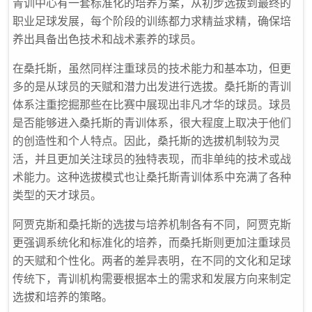
青训中心有一套标准化的培养方案，从初步选拔到最终的
职业足球发展，每个阶段的训练都力求精益求精，确保培
养出具备出色技术和战术素养的球员。
在桑托斯，虽然同样注重球员的技术能力和基本功，但更
多的是从球员的天赋和潜力出发进行选拔。桑托斯的青训
体系注重挖掘那些在比赛中展现出非凡才华的球员。球员
是否能够进入桑托斯的青训体系，很大程度上取决于他们
的创造性和个人特点。因此，桑托斯的选拔机制较为灵
活，并且更加关注球员的独特表现，而非单纯的技术或战
术能力。这种选拔模式也让桑托斯青训体系中充满了各种
类型的天才球员。
阿贾克斯和桑托斯的选拔与培养机制各有不同，阿贾克斯
更强调系统化和标准化的培养，而桑托斯则更加注重球员
的天赋和个性化。两者的差异表明，在不同的文化和足球
传统下，青训机构需要根据本土的需求和发展方向来制定
选拔和培养的策略。