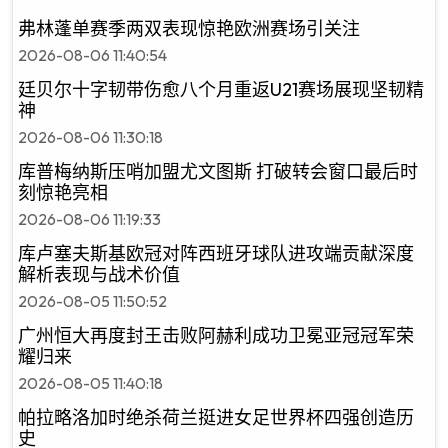
弗林蓬单赛季两双表现惊艳欧洲赛场引关注
2026-08-06 11:40:54
廷贝尔十字韧带伤愈八个月重返U21赛场展现坚韧精
神
2026-08-06 11:30:18
库普梅纳斯压哨加盟尤文图斯 打破转会窗口最后时
刻惊艳亮相
2026-08-06 11:19:33
库卢塞夫斯基欧冠对阵西班牙球队进攻端贡献深度
解析表现与战术价值
2026-08-05 11:50:52
广州恒大再度封王击败阿赫利成功卫冕亚冠冠军荣
耀归来
2026-08-05 11:40:18
帕拉略洛加时绝杀荷兰挺进女足世界杯四强创造历
史