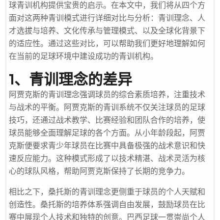
球青训机构提供宝贵的启示。在本文中，我们将从四个方
面对这两种青训模式进行详细对比与分析：青训理念、人
才选拔与培养、文化传承与管理模式、以及全球化背景下
的适应性。通过这些对比，可以帮助我们更好地理解如何
在当前的足球环境中建设成功的青训机构。
1、青训理念的差异
阿贾克斯的青训理念强调球员的综合素质培养，注重技术
与战术的平衡。阿贾克斯的青训系统不仅关注球员的足球
技巧，还通过战术教学、比赛经验和团队合作的培养，使
球员能够全面理解足球的各个方面。从小年龄段起，阿贾
克斯便要求青少年球员在比赛中具备极强的战术意识和快
速反应能力。这种模式形成了以技术精湛、战术灵活为核
心的球队风格，帮助阿贾克斯保持了长期的竞争力。
相比之下，桑托斯的青训理念更侧重于球员的个人天赋和
创造性。桑托斯的培养体系强调自由发展，鼓励球员在比
赛中展现个人技术和独特的创意。巴西足球一贯崇尚个人