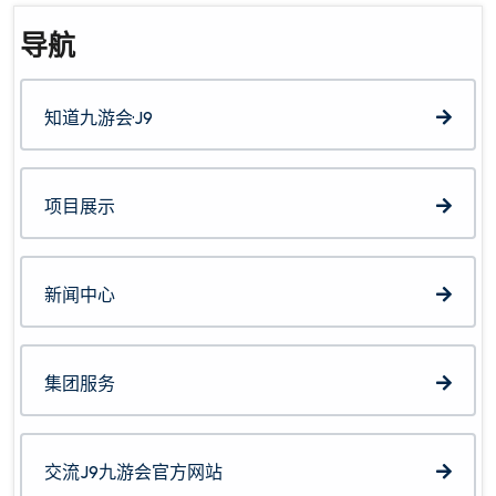
导航
知道九游会·J9
项目展示
新闻中心
集团服务
交流J9九游会官方网站