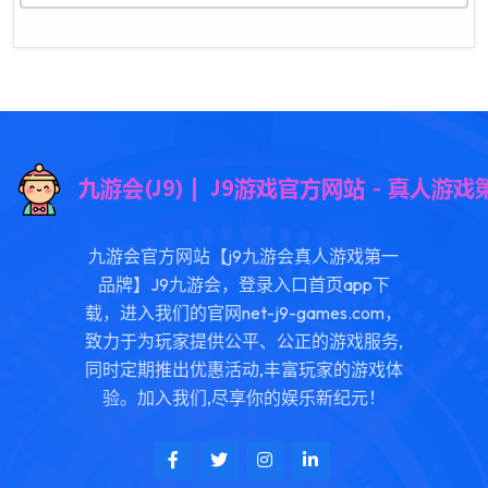
九游会官方网站【j9九游会真人游戏第一
品牌】J9九游会，登录入口首页app下
载，进入我们的官网net-j9-games.com，
致力于为玩家提供公平、公正的游戏服务,
同时定期推出优惠活动,丰富玩家的游戏体
验。加入我们,尽享你的娱乐新纪元！