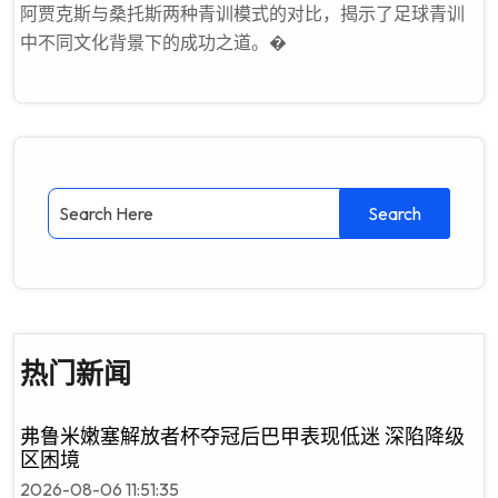
阿贾克斯与桑托斯两种青训模式的对比，揭示了足球青训
中不同文化背景下的成功之道。�
热门新闻
弗鲁米嫩塞解放者杯夺冠后巴甲表现低迷 深陷降级
区困境
2026-08-06 11:51:35