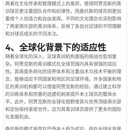
两者在文化传承和管理模式上的差异，使得阿贾克斯的青
训球员更注重团队合作和纪律性，而桑托斯的球员则更加
重视个人创造力和自由发挥。不同的文化理念也深刻影响
了两家俱乐部的青训体系，反映了各自对足球的不同理解
和对球员成长的不同关注。
4、全球化背景下的适应性
随着全球化的深入，足球青训机构面临的挑战也愈加复
杂。阿贾克斯的青训模式在全球范围内具有很强的适应
性。其高度系统化的培养体系和注重战术与技术平衡的理
念，能够适应不同国家和地区的足球环境。许多国家和地
区的青训机构都可以借鉴阿贾克斯的经验，通过建立科学
的训练体系和完善的选拔机制来提升本土球员的整体水
平。此外，阿贾克斯的全球化视野使其与世界顶级俱乐部
和足协保持紧密合作，这为其青训球员提供了更多的国际
化发展机会。
桑托斯的模式虽然在巴西本土极为成功，但在全球化背景