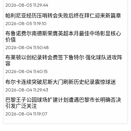
2026-08-05 11:29:44
帕利尼亚经历压哨转会失败后终在拜仁迎来新篇章
2026-08-05 11:19:10
布鲁诺费尔南德斯荣膺英超本月最佳中场彰显核心
价值
2026-08-04 11:50:48
布莱顿以创纪录转会费签下鲁特尔 强化球队进攻阵
容
2026-08-04 11:40:15
布尔卡连续突破尼斯大门刷新历史纪录震惊球迷
2026-08-04 11:29:43
巴黎王子公园球场扩建计划遭遇巴黎市长明确否决
引发广泛关注
2026-08-04 11:19:07