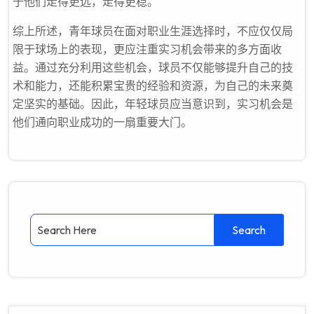
于他们走得更远，走得更稳。
综上所述，青年球员在面对职业生涯选择时，不应仅仅局
限于球场上的表现，更应注重实习机会带来的多方面收
益。通过充分利用这些机会，球员不仅能够提升自己的技
术和能力，还能积累宝贵的经验和资源，为自己的未来奠
定坚实的基础。因此，年轻球员应当意识到，实习机会是
他们通向职业成功的一扇重要大门。