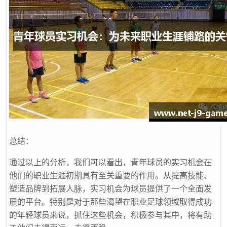
总结：
通过以上的分析，我们可以看出，青年球员的实习机会在
他们的职业生涯初期具有至关重要的作用。从提高技能、
塑造品牌到拓展人脉，实习机会为球员提供了一个全面发
展的平台。特别是对于那些渴望在职业足球领域取得成功
的年轻球员来说，抓住这些机会，积极参与其中，将有助