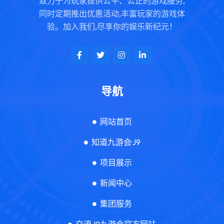
致力于为玩家提供公平、公正的游戏服务,
同时定期推出优惠活动,丰富玩家的游戏体
验。加入我们,尽享你的娱乐新纪元！
导航
网站首页
知道九游会·J9
项目展示
新闻中心
集团服务