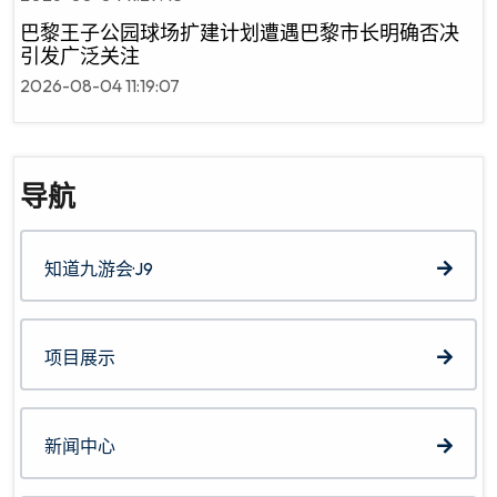
巴黎王子公园球场扩建计划遭遇巴黎市长明确否决
引发广泛关注
2026-08-04 11:19:07
导航
知道九游会·J9
项目展示
新闻中心