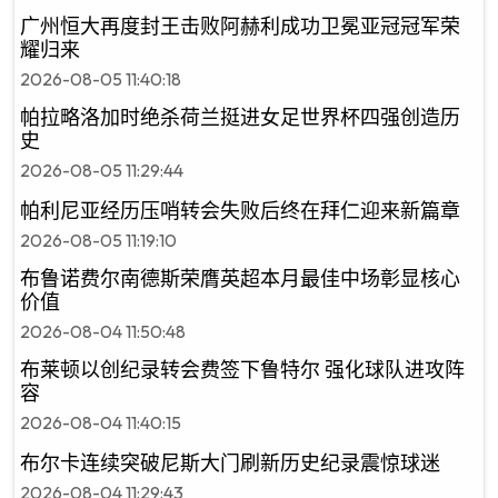
广州恒大再度封王击败阿赫利成功卫冕亚冠冠军荣
耀归来
2026-08-05 11:40:18
帕拉略洛加时绝杀荷兰挺进女足世界杯四强创造历
史
2026-08-05 11:29:44
帕利尼亚经历压哨转会失败后终在拜仁迎来新篇章
2026-08-05 11:19:10
布鲁诺费尔南德斯荣膺英超本月最佳中场彰显核心
价值
2026-08-04 11:50:48
布莱顿以创纪录转会费签下鲁特尔 强化球队进攻阵
容
2026-08-04 11:40:15
布尔卡连续突破尼斯大门刷新历史纪录震惊球迷
2026-08-04 11:29:43