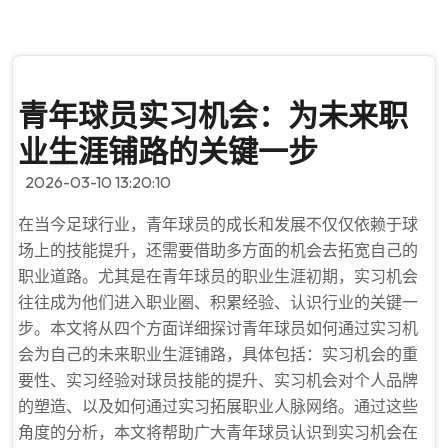
青年球员实习机会：为未来职
业生涯铺路的关键一步
2026-03-10 13:20:10
在当今足球行业，青年球员的成长和发展不仅仅依赖于球
场上的技能提升，还需要借助多方面的机会去拓宽自己的
职业道路。尤其是在青年球员的职业生涯初期，实习机会
往往成为他们进入职业圈、积累经验、认识行业的关键一
步。本文将从四个方面详细探讨青年球员如何通过实习机
会为自己的未来职业生涯铺路，具体包括：实习机会的重
要性、实习经验对球员技能的提升、实习机会对个人品牌
的塑造、以及如何通过实习拓展职业人脉网络。通过这些
角度的分析，本文将帮助广大青年球员认识到实习机会在