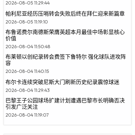
2026-08-05 11:29:44
帕利尼亚经历压哨转会失败后终在拜仁迎来新篇章
2026-08-05 11:19:10
布鲁诺费尔南德斯荣膺英超本月最佳中场彰显核心
价值
2026-08-04 11:50:48
布莱顿以创纪录转会费签下鲁特尔 强化球队进攻阵
容
2026-08-04 11:40:15
布尔卡连续突破尼斯大门刷新历史纪录震惊球迷
2026-08-04 11:29:43
巴黎王子公园球场扩建计划遭遇巴黎市长明确否决
引发广泛关注
2026-08-04 11:19:07