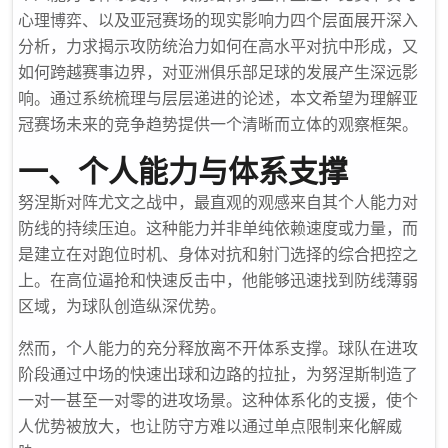
心理博弈、以及亚冠赛场的现实影响力四个层面展开深入
分析，力求揭示攻防统治力如何在高水平对抗中形成，又
如何跨越赛事边界，对亚洲俱乐部足球的发展产生深远影
响。通过系统梳理与层层递进的论述，本文希望为理解亚
冠赛场未来的竞争趋势提供一个清晰而立体的观察框架。
一、个人能力与体系支撑
努涅斯对阵尤文之战中，最直观的观感来自其个人能力对
防线的持续压迫。这种能力并非单纯依赖速度或力量，而
是建立在对跑位时机、身体对抗和射门选择的综合把控之
上。在高位逼抢和快速反击中，他能够迅速找到防线薄弱
区域，为球队创造纵深优势。
然而，个人能力的充分释放离不开体系支撑。球队在进攻
阶段通过中场的快速出球和边路的拉扯，为努涅斯制造了
一对一甚至一对零的进攻场景。这种体系化的支援，使个
人优势被放大，也让防守方难以通过单点限制来化解威