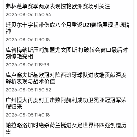
弗林蓬单赛季两双表现惊艳欧洲赛场引关注
2026-08-06 11:40:54
廷贝尔十字韧带伤愈八个月重返U21赛场展现坚韧精
神
2026-08-06 11:30:18
库普梅纳斯压哨加盟尤文图斯 打破转会窗口最后时
刻惊艳亮相
2026-08-06 11:19:33
库卢塞夫斯基欧冠对阵西班牙球队进攻端贡献深度
解析表现与战术价值
2026-08-05 11:50:52
广州恒大再度封王击败阿赫利成功卫冕亚冠冠军荣
耀归来
2026-08-05 11:40:18
帕拉略洛加时绝杀荷兰挺进女足世界杯四强创造历
史