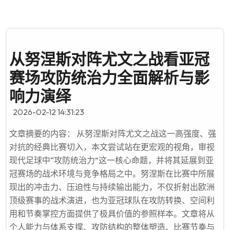
从努涅斯对阵尤文之战看亚冠
赛场攻防统治力全面解析与影
响力演绎
2026-02-12 14:31:23
文章摘要的内容： 从努涅斯对阵尤文之战这一高强度、强
对抗的经典比赛切入，本文尝试站在更宏观的视角，审视
现代足球中“攻防统治力”这一核心命题，并将其延展到亚
冠赛场的战术环境与竞争格局之中。努涅斯在比赛中所展
现出的冲击力、压迫性与持续输出能力，不仅折射出欧洲
顶级赛事的战术演进，也为亚冠球队在攻防转换、空间利
用和节奏掌控方面提供了极具价值的参照样本。文章将从
个人能力与体系支撑、攻防结构的整体塑造、比赛节奏与