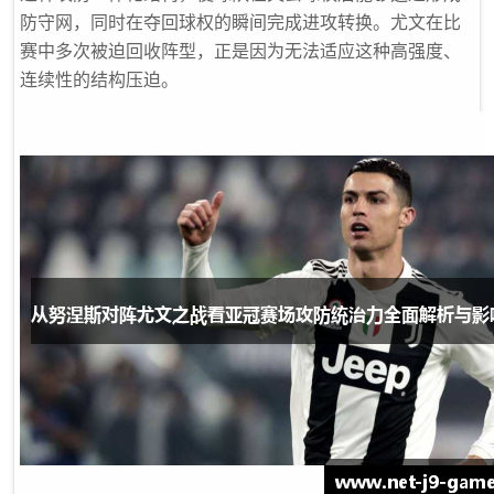
防守网，同时在夺回球权的瞬间完成进攻转换。尤文在比
赛中多次被迫回收阵型，正是因为无法适应这种高强度、
连续性的结构压迫。