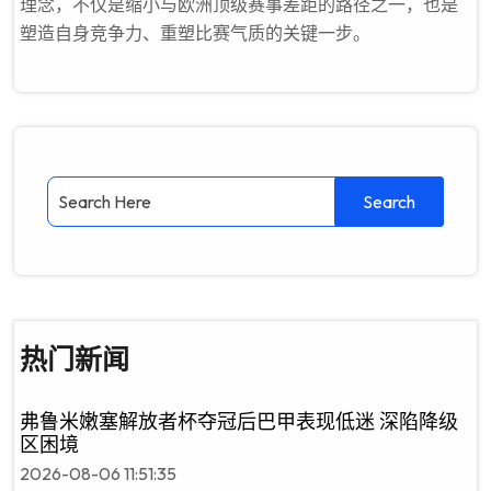
理念，不仅是缩小与欧洲顶级赛事差距的路径之一，也是
塑造自身竞争力、重塑比赛气质的关键一步。
热门新闻
弗鲁米嫩塞解放者杯夺冠后巴甲表现低迷 深陷降级
区困境
2026-08-06 11:51:35