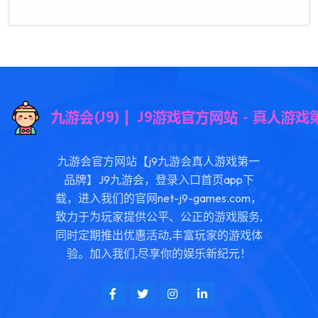
九游会官方网站【j9九游会真人游戏第一
品牌】J9九游会，登录入口首页app下
载，进入我们的官网net-j9-games.com，
致力于为玩家提供公平、公正的游戏服务,
同时定期推出优惠活动,丰富玩家的游戏体
验。加入我们,尽享你的娱乐新纪元！