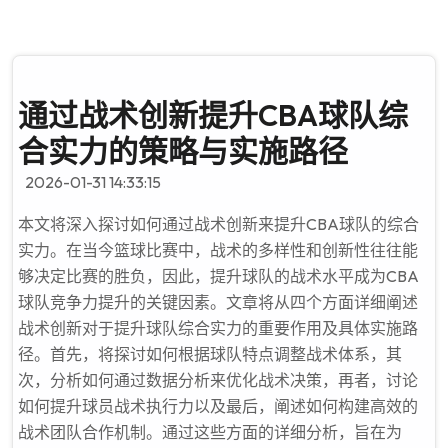
通过战术创新提升CBA球队综
合实力的策略与实施路径
2026-01-31 14:33:15
本文将深入探讨如何通过战术创新来提升CBA球队的综合
实力。在当今篮球比赛中，战术的多样性和创新性往往能
够决定比赛的胜负，因此，提升球队的战术水平成为CBA
球队竞争力提升的关键因素。文章将从四个方面详细阐述
战术创新对于提升球队综合实力的重要作用及具体实施路
径。首先，将探讨如何根据球队特点调整战术体系，其
次，分析如何通过数据分析来优化战术决策，再者，讨论
如何提升球员战术执行力以及最后，阐述如何构建高效的
战术团队合作机制。通过这些方面的详细分析，旨在为