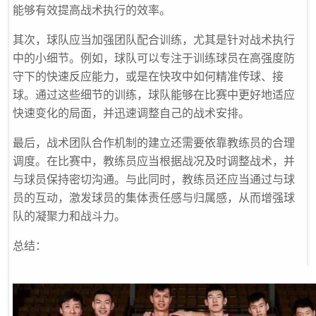
能够有效提高战术执行的效率。
其次，球队应当加强团队配合训练，尤其是针对战术执行
中的小细节。例如，球队可以专注于训练球员在高强度防
守下的快速反应能力，或是在快攻中如何精准传球、接
球。通过这些细节的训练，球队能够在比赛中更好地适应
快速变化的局面，并迅速调整自己的战术安排。
最后，战术团队合作机制的建立还需要依靠教练员的合理
调度。在比赛中，教练员应当根据战况及时调整战术，并
与球员保持密切沟通。与此同时，教练员还应当通过与球
员的互动，激发球员的集体责任感与归属感，从而增强球
队的凝聚力和战斗力。
总结：