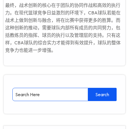
最终，战术创新的核心在于团队的协同作战和高效的执行
力。在现代篮球竞争日益激烈的环境下，CBA球队若能在
战术上做到创新与融合，将在比赛中获得更多的胜算。而
这种创新的推动，需要球队内部所有成员的共同努力，包
括教练员的指挥、球员的执行以及管理层的支持。只有这
样，CBA球队的综合实力才能得到有效提升，球队的整体
竞争力也能进一步增强。