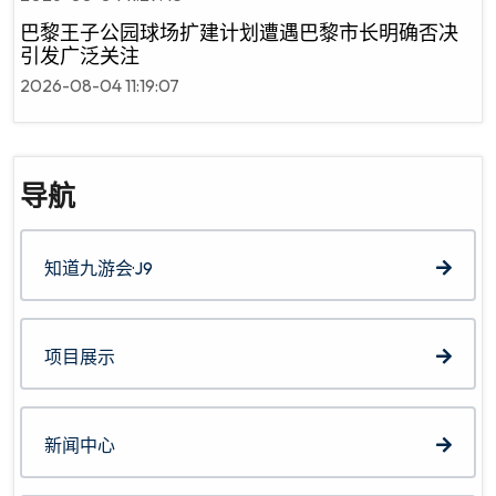
巴黎王子公园球场扩建计划遭遇巴黎市长明确否决
引发广泛关注
2026-08-04 11:19:07
导航
知道九游会·J9
项目展示
新闻中心