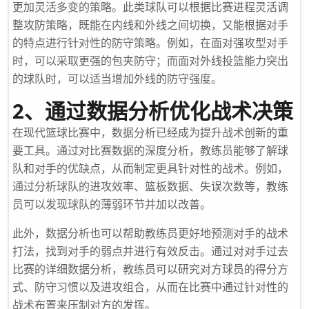
更加灵活多变的策略。此类球队可以根据比赛进程灵活调
整攻防策略，既能在内线和外线之间切换，又能根据对手
的特点进行针对性的防守策略。例如，在面对强攻型对手
时，可以采取更强的包夹防守；而面对外线投篮能力突出
的球队时，可以适当增加外线的防守强度。
2、通过数据分析优化战术决策
在现代篮球比赛中，数据分析已经成为提升战术创新的重
要工具。通过对比赛数据的深度分析，教练员能够了解球
队和对手的优缺点，从而制定更具针对性的战术。例如，
通过分析球队的进攻效率、篮板数据、失误次数等，教练
员可以发现球队的薄弱环节并加以改善。
此外，数据分析也可以帮助教练员更好地预测对手的战术
打法，找到对手的弱点并进行有效反击。通过对对手过去
比赛的详细数据分析，教练员可以研究对方球员的得分方
式、防守习惯以及进攻组合，从而在比赛中通过针对性的
战术布置来压制对方的发挥。