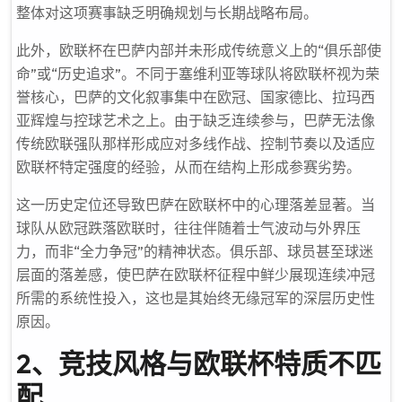
整体对这项赛事缺乏明确规划与长期战略布局。
此外，欧联杯在巴萨内部并未形成传统意义上的“俱乐部使
命”或“历史追求”。不同于塞维利亚等球队将欧联杯视为荣
誉核心，巴萨的文化叙事集中在欧冠、国家德比、拉玛西
亚辉煌与控球艺术之上。由于缺乏连续参与，巴萨无法像
传统欧联强队那样形成应对多线作战、控制节奏以及适应
欧联杯特定强度的经验，从而在结构上形成参赛劣势。
这一历史定位还导致巴萨在欧联杯中的心理落差显著。当
球队从欧冠跌落欧联时，往往伴随着士气波动与外界压
力，而非“全力争冠”的精神状态。俱乐部、球员甚至球迷
层面的落差感，使巴萨在欧联杯征程中鲜少展现连续冲冠
所需的系统性投入，这也是其始终无缘冠军的深层历史性
原因。
2、竞技风格与欧联杯特质不匹
配