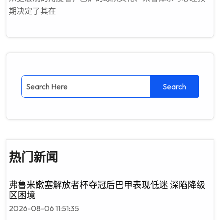
期决定了其在
热门新闻
弗鲁米嫩塞解放者杯夺冠后巴甲表现低迷 深陷降级
区困境
2026-08-06 11:51:35