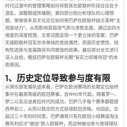
时代过渡中的管理策略如何导致其在欧联杯阶段往往处于
混乱、调整期或阵痛期；第四部分则分析球队的心理预
期、荣誉体系及文化定位如何使巴萨在欧联杯缺乏某种“主
观驱动力”，从而影响其临场气质与求胜态度。通过这四大
维度的深度梳理，文章试图呈现一个更立体的答案：巴萨
无缘欧联杯冠军并非单纯的竞技偶然，而是历史惯性、结
构性选择与发展路径共同塑造的结果。最后将对全文进行
深入总结，概括巴萨在欧联杯长期“有实力却难夺冠”的本
质原因。
1、历史定位导致参与度有限
从俱乐部发展轨迹来看，巴萨在欧洲赛场的长期定位始终
集中在最高等级的欧冠赛事。自1990年代起，随着梦一、
梦二以及瓜迪奥拉时代的成功，巴萨几乎每个赛季都稳居
西甲前三，从而以稳定的方式获得欧冠资格。也因此，在
超过三十年的时间里，巴萨通常只有在欧冠小组赛或淘汰
赛失利后才“被迫”跌入欧联杯，而这种被动参与使得球队