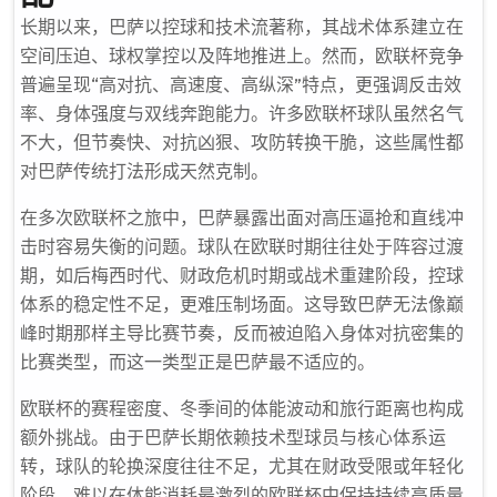
长期以来，巴萨以控球和技术流著称，其战术体系建立在
空间压迫、球权掌控以及阵地推进上。然而，欧联杯竞争
普遍呈现“高对抗、高速度、高纵深”特点，更强调反击效
率、身体强度与双线奔跑能力。许多欧联杯球队虽然名气
不大，但节奏快、对抗凶狠、攻防转换干脆，这些属性都
对巴萨传统打法形成天然克制。
在多次欧联杯之旅中，巴萨暴露出面对高压逼抢和直线冲
击时容易失衡的问题。球队在欧联时期往往处于阵容过渡
期，如后梅西时代、财政危机时期或战术重建阶段，控球
体系的稳定性不足，更难压制场面。这导致巴萨无法像巅
峰时期那样主导比赛节奏，反而被迫陷入身体对抗密集的
比赛类型，而这一类型正是巴萨最不适应的。
欧联杯的赛程密度、冬季间的体能波动和旅行距离也构成
额外挑战。由于巴萨长期依赖技术型球员与核心体系运
转，球队的轮换深度往往不足，尤其在财政受限或年轻化
阶段，难以在体能消耗最激烈的欧联杯中保持持续高质量