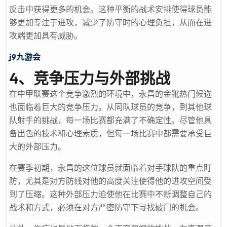
反击中获得更多的机会。这种平衡的战术安排使得球员能
够更加专注于进攻，减少了防守时的心理负担，从而在进
攻端更加具有威胁。
j9九游会
4、竞争压力与外部挑战
在中甲联赛这个竞争激烈的环境中，永昌的金靴热门候选
也面临着巨大的竞争压力。从同队球员的竞争，到其他球
队射手的挑战，每一场比赛都充满了不确定性。尽管他具
备出色的技术和心理素质，但每一场比赛中都需要承受巨
大的外部压力。
在赛季初期，永昌的这位球员就面临着对手球队的重点盯
防，尤其是对方防线对他的高度关注使得他的进攻空间受
到了压缩。这种外部压力迫使他在比赛中不断调整自己的
战术和方式，必须在对方严密防守下寻找破门的机会。