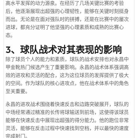
高水平发挥的动力源泉。在经历了几场关键比赛的考验
后，他逐渐展现出超强的心理韧性，能够在关键时刻挺身
而出。无论是在面对强队时的拼搏，还是在比赛中的屡次
进球，都充分证明了他坚强的心理素质和成熟的比赛心
态。
3、球队战术对其表现的影响
除了球员个人的能力和素质，球队的战术安排也对永昌中
甲金靴热门候选产生了重要影响。永昌的战术体系强调高
效的进攻和灵活的配合，这为这位球员的发挥提供了极大
的空间。作为球队的核心进攻点，他在战术体系中的角色
至关重要。
永昌的进攻战术围绕着快速反击和边路突破展开，球队的
中场经常通过精准的长传将球输送到前场，这使得该球员
能够在快速反击中展现出超强的得分能力。他的跑位非常
灵活，能够在反击过程中快速找到空档，并以最快的速度
完成射门。