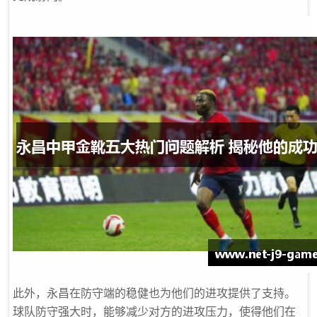
此外，永昌在防守端的稳健也为他们的进攻提供了支持。
球队防守强大时，能够减少对方的进攻压力，使得他们在