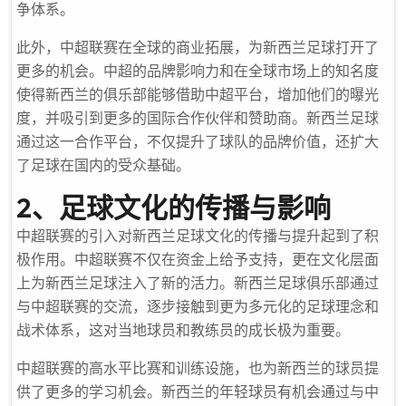
争体系。
此外，中超联赛在全球的商业拓展，为新西兰足球打开了
更多的机会。中超的品牌影响力和在全球市场上的知名度
使得新西兰的俱乐部能够借助中超平台，增加他们的曝光
度，并吸引到更多的国际合作伙伴和赞助商。新西兰足球
通过这一合作平台，不仅提升了球队的品牌价值，还扩大
了足球在国内的受众基础。
2、足球文化的传播与影响
中超联赛的引入对新西兰足球文化的传播与提升起到了积
极作用。中超联赛不仅在资金上给予支持，更在文化层面
上为新西兰足球注入了新的活力。新西兰足球俱乐部通过
与中超联赛的交流，逐步接触到更为多元化的足球理念和
战术体系，这对当地球员和教练员的成长极为重要。
中超联赛的高水平比赛和训练设施，也为新西兰的球员提
供了更多的学习机会。新西兰的年轻球员有机会通过与中