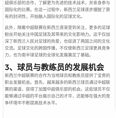
超俱乐部的合作，了解更为先进的技术战术，并亲身参与
国际化的比赛。在这一过程中，新西兰足球逐步摆脱了原
有的封闭性，开始融入国际化的足球文化。
此外，随着中超联赛在新西兰逐渐受到关注，更多的足球
粉丝开始关注中国足球及其带来的文化影响力。这不仅加
深了新西兰人民对足球的热爱，也促进了两国之间的文化
交流。足球文化的跨国传播，不仅使新西兰足球更具竞争
力，也为南半球足球的全球化发展奠定了基础。
3、球员与教练员的发展机会
新西兰中超联赛的合作为当地球员和教练员提供了宝贵的
职业发展机会。首先，越来越多的新西兰球员通过中超联
赛的渠道，获得了加盟中超俱乐部的机会。这些球员不仅
能够通过中超的平台展示自己的才华，还能够在强大的竞
争环境中不断提高技术水平。