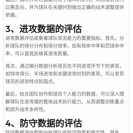
比赛走向，并为球队在关键时刻做出正确的战术调整提供
依据。
3、进攻数据的评估
进攻数据评估是衡量球队攻击能力的重要指标。首先，分
析球队的得分分布和得分效率，如有效命中率和罚球命中
率，可以直观反映其进攻质量。
其次，通过细分数据分析球员在不同进攻环节下的表现，
如快攻得分、半场进攻和关键进攻时刻的表现，可以发现
球员的进攻特点和弱点。
最后，结合团队协作和球员个人能力的数据，可以深入理
解球队在进攻端的整体战术执行能力，从而调整训练重点
和提升战术多样性。
4、防守数据的评估
防守数据评估帮助分析球队的防守强度和稳定性。首先，