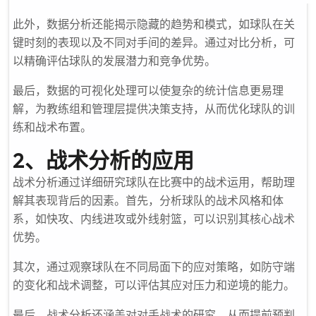
此外，数据分析还能揭示隐藏的趋势和模式，如球队在关
键时刻的表现以及不同对手间的差异。通过对比分析，可
以精确评估球队的发展潜力和竞争优势。
最后，数据的可视化处理可以使复杂的统计信息更易理
解，为教练组和管理层提供决策支持，从而优化球队的训
练和战术布置。
2、战术分析的应用
战术分析通过详细研究球队在比赛中的战术运用，帮助理
解其表现背后的因素。首先，分析球队的战术风格和体
系，如快攻、内线进攻或外线射篮，可以识别其核心战术
优势。
其次，通过观察球队在不同局面下的应对策略，如防守端
的变化和战术调整，可以评估其应对压力和逆境的能力。
最后，战术分析还涵盖对对手战术的研究，从而提前预判