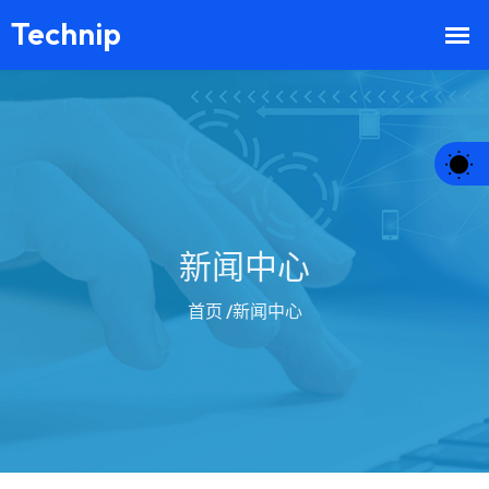
新闻中心
首页
/新闻中心