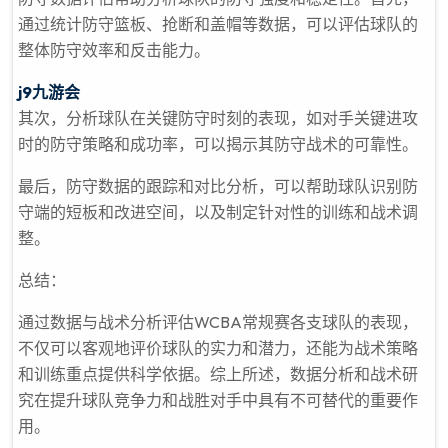
通过统计防守篮板、抢断和盖帽等数据，可以评估球队的
整体防守效率和反击能力。
j9九游会
其次，分析球队在关键防守时刻的表现，如对手关键进攻
时的防守策略和成功率，可以揭示其防守战术的可靠性。
最后，防守数据的跟踪和对比分析，可以帮助球队识别防
守端的短板和改进空间，以及制定针对性的训练和战术调
整。
总结：
通过数据与战术分析评估WCBA常规赛各支球队的表现，
不仅可以客观地评价球队的实力和潜力，还能为战术策略
和训练重点提供科学依据。综上所述，数据分析和战术研
究在提升球队竞争力和战胜对手中具有不可替代的重要作
用。