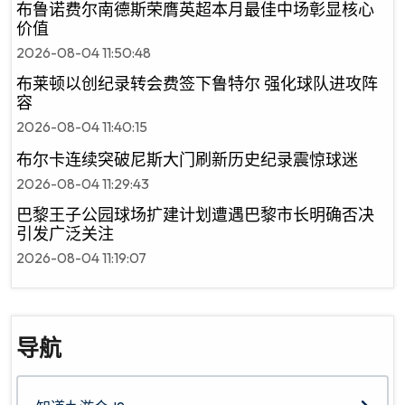
布鲁诺费尔南德斯荣膺英超本月最佳中场彰显核心
价值
2026-08-04 11:50:48
布莱顿以创纪录转会费签下鲁特尔 强化球队进攻阵
容
2026-08-04 11:40:15
布尔卡连续突破尼斯大门刷新历史纪录震惊球迷
2026-08-04 11:29:43
巴黎王子公园球场扩建计划遭遇巴黎市长明确否决
引发广泛关注
2026-08-04 11:19:07
导航