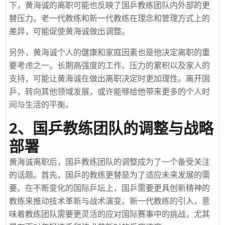
下，黄海诚的离职可能也反映了国乒教练团队内外部的更
替压力。老一代教练和新一代教练在理念和管理方式上的
差异，可能促使黄海诚做出调整。
另外，黄海诚个人的健康和家庭因素也是他决定离职的重
要考虑之一。长期高强度的工作、压力的累积以及家人的
支持，可能让黄海诚在做出离职决定时更加理性。离开国
乒，转向其他领域发展，或许能够给他带来更多的个人时
间与生活的平衡。
2、国乒教练团队的调整与战略
部署
黄海诚离职后，国乒教练团队的调整成为了一个备受关注
的话题。首先，国乒的教练更替是为了适应未来发展的需
要。在不断变化的国际乒坛上，国乒需要更具创新精神的
教练来推动技术革新与战术演变。新一代教练的引入，意
味着教练团队需要更灵活的应对国际赛事中的挑战，尤其