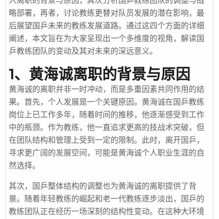
人离职的背景与原因，其次分析国乒教练团队的调整与战
略部署，再者，讨论教练更替对队员发展的潜在影响，最
后展望国乒未来的教练发展道路。通过这四个方面的详细
阐述，本文旨在为大家呈现出一个多维度的视角，解读国
乒教练团队的变动及其对未来的深远意义。
1、黄海诚离职的背景与原因
黄海诚的离职并非一时冲动，而是多重因素共同作用的结
果。首先，个人发展是一个关键原因。黄海诚在国乒教练
岗位上已工作多年，随着时间的推移，他逐渐感受到工作
中的瓶颈。作为教练，他一直追求更高的技战术突破，但
在团队结构和管理上受到一定的限制。此时，离开国乒，
寻求更广阔的发展空间，可能是黄海诚个人职业生涯的自
然选择。
其次，国乒整体结构的调整也为黄海诚的离职提供了背
景。随着年轻教练的崛起和老一代教练逐步淡出，国乒的
教练团队正在经历一场深刻的结构性变动。在这种大环境