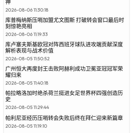
神
2026-08-06 11:30:18
库普梅纳斯压哨加盟尤文图斯 打破转会窗口最后时
刻惊艳亮相
2026-08-06 11:19:33
库卢塞夫斯基欧冠对阵西班牙球队进攻端贡献深度
解析表现与战术价值
2026-08-05 11:50:52
广州恒大再度封王击败阿赫利成功卫冕亚冠冠军荣
耀归来
2026-08-05 11:40:18
帕拉略洛加时绝杀荷兰挺进女足世界杯四强创造历
史
2026-08-05 11:29:44
帕利尼亚经历压哨转会失败后终在拜仁迎来新篇章
2026-08-05 11:19:10