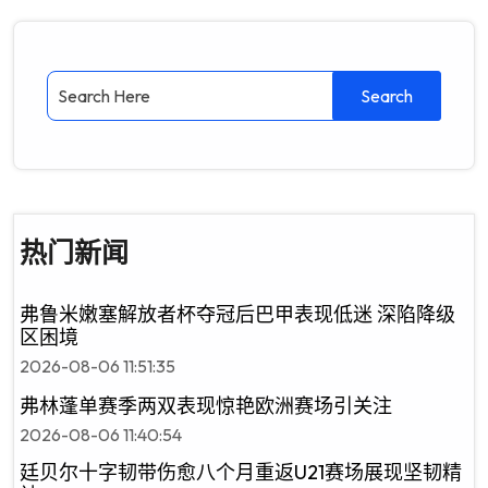
热门新闻
弗鲁米嫩塞解放者杯夺冠后巴甲表现低迷 深陷降级
区困境
2026-08-06 11:51:35
弗林蓬单赛季两双表现惊艳欧洲赛场引关注
2026-08-06 11:40:54
廷贝尔十字韧带伤愈八个月重返U21赛场展现坚韧精