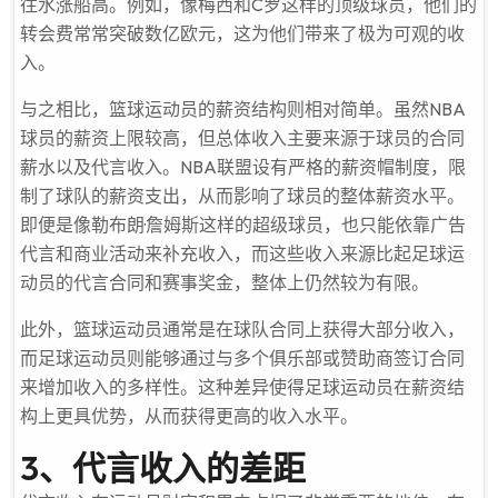
往水涨船高。例如，像梅西和C罗这样的顶级球员，他们的
转会费常常突破数亿欧元，这为他们带来了极为可观的收
入。
与之相比，篮球运动员的薪资结构则相对简单。虽然NBA
球员的薪资上限较高，但总体收入主要来源于球员的合同
薪水以及代言收入。NBA联盟设有严格的薪资帽制度，限
制了球队的薪资支出，从而影响了球员的整体薪资水平。
即便是像勒布朗·詹姆斯这样的超级球员，也只能依靠广告
代言和商业活动来补充收入，而这些收入来源比起足球运
动员的代言合同和赛事奖金，整体上仍然较为有限。
此外，篮球运动员通常是在球队合同上获得大部分收入，
而足球运动员则能够通过与多个俱乐部或赞助商签订合同
来增加收入的多样性。这种差异使得足球运动员在薪资结
构上更具优势，从而获得更高的收入水平。
3、代言收入的差距