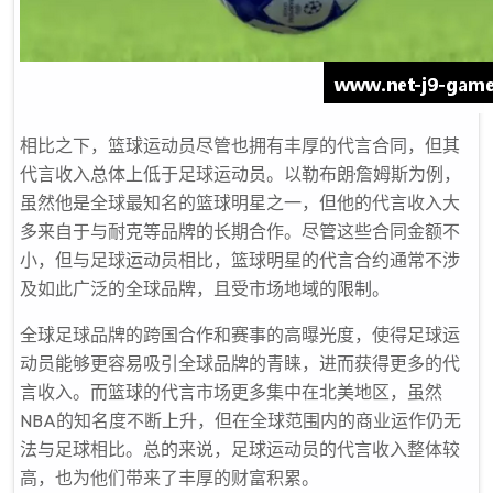
相比之下，篮球运动员尽管也拥有丰厚的代言合同，但其
代言收入总体上低于足球运动员。以勒布朗·詹姆斯为例，
虽然他是全球最知名的篮球明星之一，但他的代言收入大
多来自于与耐克等品牌的长期合作。尽管这些合同金额不
小，但与足球运动员相比，篮球明星的代言合约通常不涉
及如此广泛的全球品牌，且受市场地域的限制。
全球足球品牌的跨国合作和赛事的高曝光度，使得足球运
动员能够更容易吸引全球品牌的青睐，进而获得更多的代
言收入。而篮球的代言市场更多集中在北美地区，虽然
NBA的知名度不断上升，但在全球范围内的商业运作仍无
法与足球相比。总的来说，足球运动员的代言收入整体较
高，也为他们带来了丰厚的财富积累。