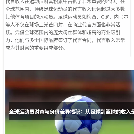
代言收入在运动员财富积累中占据了非常重要的地位。在
全球范围内，顶级足球运动员的代言收入远远超过大多数
其他体育项目的运动员。足球运动员如梅西、C罗、内马尔
等人不仅在球场上光芒四射，在商业代言方面也非常活
跃。凭借全球范围内的庞大粉丝群体和超高的商业吸引
力，他们与多个国际品牌签订了代言合同，代言收入常常
成为其财富的重要组成部分。