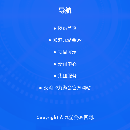
导航
网站首页
知道九游会·J9
项目展示
新闻中心
集团服务
交流J9九游会官方网站
Copyright ©
九游会·J9官网
.