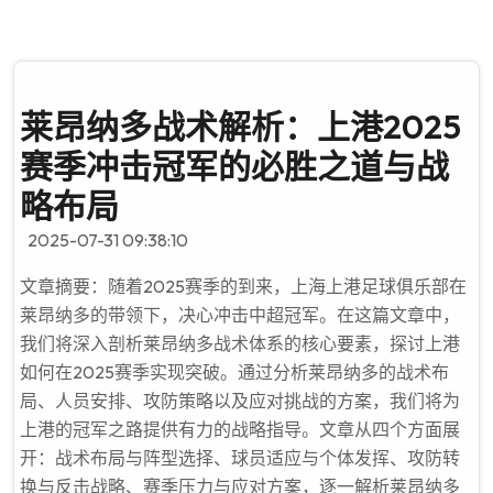
莱昂纳多战术解析：上港2025
赛季冲击冠军的必胜之道与战
略布局
2025-07-31 09:38:10
文章摘要：随着2025赛季的到来，上海上港足球俱乐部在
莱昂纳多的带领下，决心冲击中超冠军。在这篇文章中，
我们将深入剖析莱昂纳多战术体系的核心要素，探讨上港
如何在2025赛季实现突破。通过分析莱昂纳多的战术布
局、人员安排、攻防策略以及应对挑战的方案，我们将为
上港的冠军之路提供有力的战略指导。文章从四个方面展
开：战术布局与阵型选择、球员适应与个体发挥、攻防转
换与反击战略、赛季压力与应对方案，逐一解析莱昂纳多