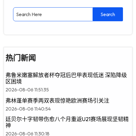
热门新闻
弗鲁米嫩塞解放者杯夺冠后巴甲表现低迷 深陷降级
区困境
2026-08-06 11:51:35
弗林蓬单赛季两双表现惊艳欧洲赛场引关注
2026-08-06 11:40:54
廷贝尔十字韧带伤愈八个月重返U21赛场展现坚韧精
神
2026-08-06 11:30:18