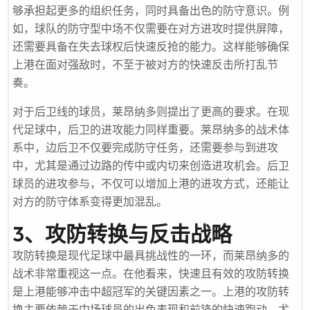
够承担起更多的组织任务，同时具备出色的防守意识。例
如，球队的防守型中场不仅需要在对方进攻时提供屏障，
还需要具备在失去球权后快速反抢的能力。这样能够确保
上港在面对强敌时，不至于被对方的快速反击所打乱节
奏。
对于后卫线的球员，莱昂纳多则提出了更高的要求。在现
代足球中，后卫的进攻能力同样重要。莱昂纳多的战术体
系中，边后卫不仅要完成防守任务，还需要参与到进攻
中，尤其是通过边路的传中或内切来创造进攻机会。后卫
球员的进攻参与，不仅可以增加上港的进攻方式，还能让
对方的防守体系变得更加混乱。
3、攻防转换与反击战略
攻防转换是现代足球中最具挑战性的一环，而莱昂纳多的
战术非常重视这一点。在他看来，快速且有效的攻防转换
是上港能够冲击中超冠军的关键因素之一。上港的攻防转
换主要依赖于中场球员的出色表现和前锋的快速跑动。尤