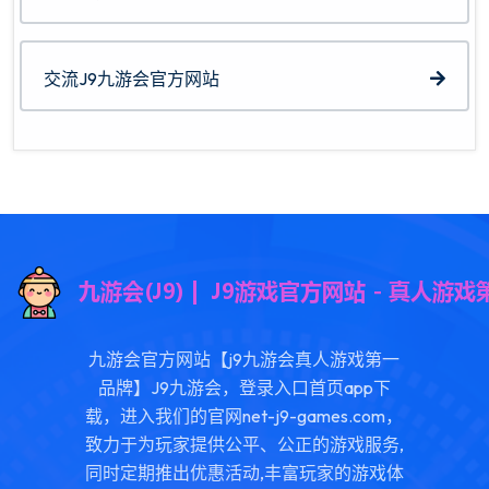
交流J9九游会官方网站
九游会官方网站【j9九游会真人游戏第一
品牌】J9九游会，登录入口首页app下
载，进入我们的官网net-j9-games.com，
致力于为玩家提供公平、公正的游戏服务,
同时定期推出优惠活动,丰富玩家的游戏体