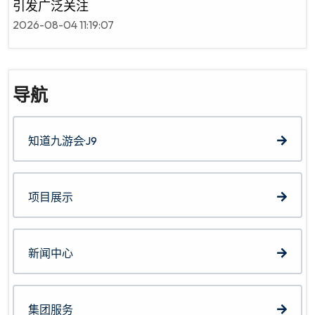
引发广泛关注
2026-08-04 11:19:07
导航
知道九游会·J9
项目展示
新闻中心
集团服务