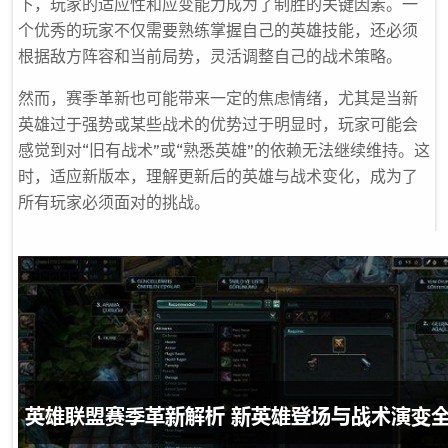
下，玩家的适应性和应变能力成为了制胜的关键因素。一
个优秀的玩家不仅需要熟练掌握自己的英雄技能，还必须
根据敌方阵容和当前局势，灵活调整自己的战术策略。
然而，赛季革新也可能带来一定的焦虑情绪，尤其是当新
英雄过于强势或某些战术的优势过于明显时，玩家可能会
感觉到对“旧有战术”或“熟悉英雄”的依赖无法继续维持。这
时，适应新版本，理解更新后的英雄与战术变化，成为了
所有玩家必须面对的挑战。