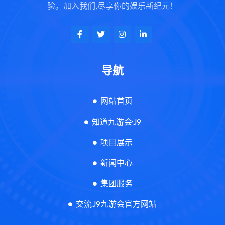
验。加入我们,尽享你的娱乐新纪元！
导航
网站首页
知道九游会·J9
项目展示
新闻中心
集团服务
交流J9九游会官方网站