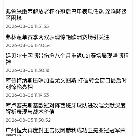
弗鲁米嫩塞解放者杯夺冠后巴甲表现低迷 深陷降级
区困境
2026-08-06 11:51:35
弗林蓬单赛季两双表现惊艳欧洲赛场引关注
2026-08-06 11:40:54
廷贝尔十字韧带伤愈八个月重返U21赛场展现坚韧精
神
2026-08-06 11:30:18
库普梅纳斯压哨加盟尤文图斯 打破转会窗口最后时
刻惊艳亮相
2026-08-06 11:19:33
库卢塞夫斯基欧冠对阵西班牙球队进攻端贡献深度
解析表现与战术价值
2026-08-05 11:50:52
广州恒大再度封王击败阿赫利成功卫冕亚冠冠军荣