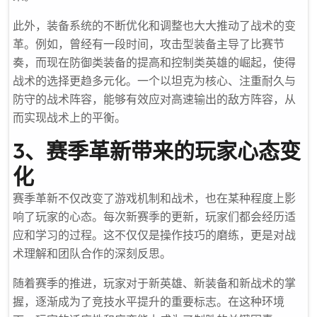
此外，装备系统的不断优化和调整也大大推动了战术的变
革。例如，曾经有一段时间，攻击型装备主导了比赛节
奏，而现在防御类装备的提高和控制类英雄的崛起，使得
战术的选择更趋多元化。一个以坦克为核心、注重耐久与
防守的战术阵容，能够有效应对高速输出的敌方阵容，从
而实现战术上的平衡。
3、赛季革新带来的玩家心态变
化
赛季革新不仅改变了游戏机制和战术，也在某种程度上影
响了玩家的心态。每次新赛季的更新，玩家们都会经历适
应和学习的过程。这不仅仅是操作技巧的磨练，更是对战
术理解和团队合作的深刻反思。
随着赛季的推进，玩家对于新英雄、新装备和新战术的掌
握，逐渐成为了竞技水平提升的重要标志。在这种环境