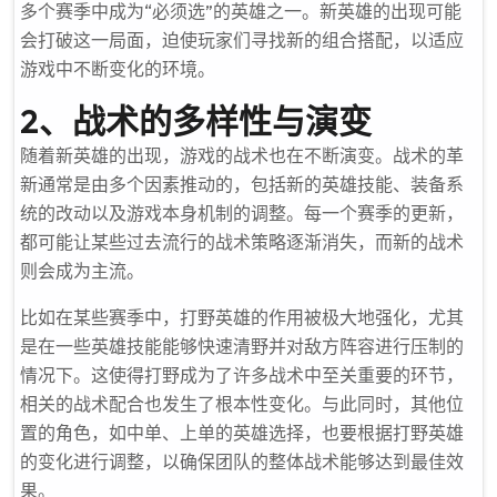
多个赛季中成为“必须选”的英雄之一。新英雄的出现可能
会打破这一局面，迫使玩家们寻找新的组合搭配，以适应
游戏中不断变化的环境。
2、战术的多样性与演变
随着新英雄的出现，游戏的战术也在不断演变。战术的革
新通常是由多个因素推动的，包括新的英雄技能、装备系
统的改动以及游戏本身机制的调整。每一个赛季的更新，
都可能让某些过去流行的战术策略逐渐消失，而新的战术
则会成为主流。
比如在某些赛季中，打野英雄的作用被极大地强化，尤其
是在一些英雄技能能够快速清野并对敌方阵容进行压制的
情况下。这使得打野成为了许多战术中至关重要的环节，
相关的战术配合也发生了根本性变化。与此同时，其他位
置的角色，如中单、上单的英雄选择，也要根据打野英雄
的变化进行调整，以确保团队的整体战术能够达到最佳效
果。