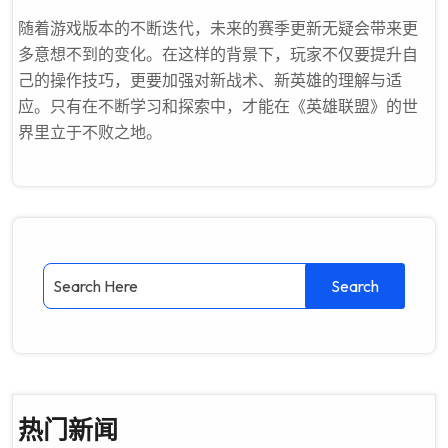
随着游戏版本的不断迭代，未来的赛季更新无疑会带来更
多意想不到的变化。在这样的背景下，玩家不仅要提升自
己的操作技巧，更要加强对新战术、新英雄的理解与适
应。只有在不断学习和探索中，才能在《英雄联盟》的世
界里立于不败之地。
热门新闻