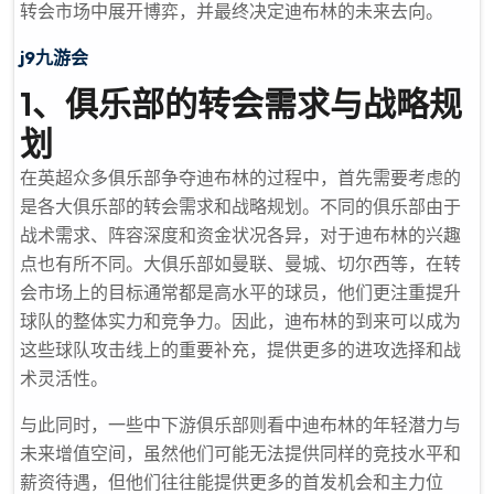
转会市场中展开博弈，并最终决定迪布林的未来去向。
j9九游会
1、俱乐部的转会需求与战略规
划
在英超众多俱乐部争夺迪布林的过程中，首先需要考虑的
是各大俱乐部的转会需求和战略规划。不同的俱乐部由于
战术需求、阵容深度和资金状况各异，对于迪布林的兴趣
点也有所不同。大俱乐部如曼联、曼城、切尔西等，在转
会市场上的目标通常都是高水平的球员，他们更注重提升
球队的整体实力和竞争力。因此，迪布林的到来可以成为
这些球队攻击线上的重要补充，提供更多的进攻选择和战
术灵活性。
与此同时，一些中下游俱乐部则看中迪布林的年轻潜力与
未来增值空间，虽然他们可能无法提供同样的竞技水平和
薪资待遇，但他们往往能提供更多的首发机会和主力位