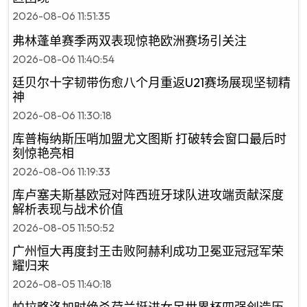
2026-08-06 11:51:35
弗林蓬单赛季两双表现惊艳欧洲赛场引关注
2026-08-06 11:40:54
廷贝尔十字韧带伤愈八个月重返U21赛场展现坚韧精
神
2026-08-06 11:30:18
库普梅纳斯压哨加盟尤文图斯 打破转会窗口最后时
刻惊艳亮相
2026-08-06 11:19:33
库卢塞夫斯基欧冠对阵西班牙球队进攻端贡献深度
解析表现与战术价值
2026-08-05 11:50:52
广州恒大再度封王击败阿赫利成功卫冕亚冠冠军荣
耀归来
2026-08-05 11:40:18