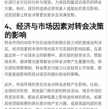
价进行全方位的分析与规划，力求找到最适合球员的转会
方案。有时，球员的选择还受到家人或朋友的意见影响，
这些因素让转会决策更加复杂且充满变数。
4、经济与市场因素对转会决策
的影响
转会市场的动态不仅仅由球员和俱乐部之间的直接谈判决
定，经济因素和市场环境也是不可忽视的影响因素。在英
超这样一个全球关注的联赛中，俱乐部的财务状况、赞助
商关系、媒体曝光度等都会对转会决策产生重要作用。俱
乐部的预算限制、转会费支付能力以及财务公平政策，都
可能直接影响到其对球员的报价和谈判策略。
此外，市场环境的变化也会对转会进程产生影响。比如，
全球经济形势、其他豪门俱乐部的转会活动、球员市场的
供求关系等，都会在某种程度上影响迪布林的转会。如果
其他顶级联赛的俱乐部对他产生兴趣，或是英超内部的竞