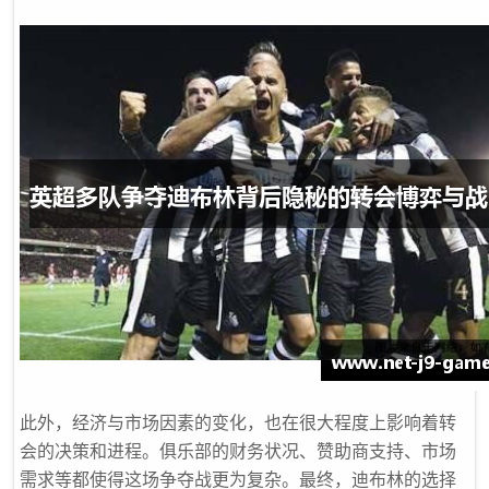
此外，经济与市场因素的变化，也在很大程度上影响着转
会的决策和进程。俱乐部的财务状况、赞助商支持、市场
需求等都使得这场争夺战更为复杂。最终，迪布林的选择