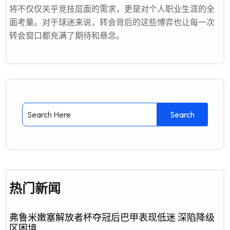
将不仅仅关乎竞技层面的需求，更是对个人职业生涯的全
面考量。对于球迷来说，转会背后的这些博弈也让每一次
转会窗口都充满了期待和悬念。
热门新闻
弗鲁米嫩塞解放者杯夺冠后巴甲表现低迷 深陷降级
区困境