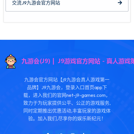
交流J9九游会官方网站
九游会官方网站【j9九游会真人游戏第一
品牌】J9九游会，登录入口首页app下
载，进入我们的官网net-j9-games.com，
致力于为玩家提供公平、公正的游戏服务,
同时定期推出优惠活动,丰富玩家的游戏体
验。加入我们,尽享你的娱乐新纪元！