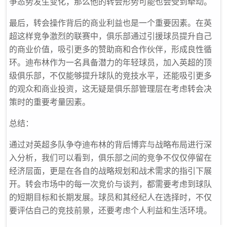
争态势发生变化，那么他的转会形势可能也会受到牵动。
最后，转会操作背后的商业利益也是一个重要因素。在英
超这样竞争激烈的联赛中，俱乐部通过引援球员提升自己
的商业价值，吸引更多的赞助商和合作伙伴，形成良性循
环。迪布林作为一名具备潜力的年轻球员，加入英超的顶
级俱乐部，不仅能够提升球队的竞技水平，还能吸引更多
的观众和商业投资，这无疑是俱乐部管理层在考虑转会决
策时的重要考量因素。
总结：
通过对英超多队争夺迪布林的背后博弈与战略布局进行深
入分析，我们可以看到，俱乐部之间的竞争不仅仅停留在
经济层面，更是在各自的战略规划和战术需求的指引下展
开。转会市场中的每一次竞价与谈判，都需要考虑到球队
的短期目标和长期发展。球员和其经纪人在选择时，不仅
要评估自己的竞技前景，还要考虑个人利益和生活环境。