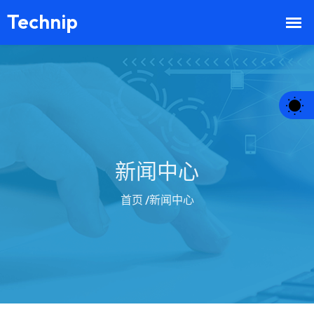
新闻中心
首页
/新闻中心