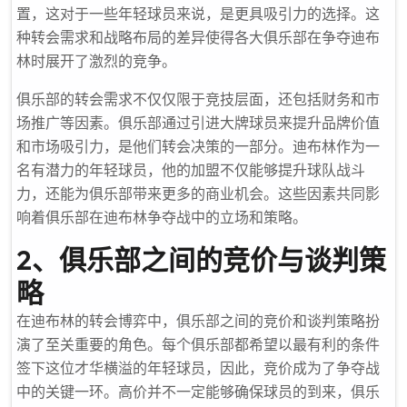
置，这对于一些年轻球员来说，是更具吸引力的选择。这
种转会需求和战略布局的差异使得各大俱乐部在争夺迪布
林时展开了激烈的竞争。
俱乐部的转会需求不仅仅限于竞技层面，还包括财务和市
场推广等因素。俱乐部通过引进大牌球员来提升品牌价值
和市场吸引力，是他们转会决策的一部分。迪布林作为一
名有潜力的年轻球员，他的加盟不仅能够提升球队战斗
力，还能为俱乐部带来更多的商业机会。这些因素共同影
响着俱乐部在迪布林争夺战中的立场和策略。
2、俱乐部之间的竞价与谈判策
略
在迪布林的转会博弈中，俱乐部之间的竞价和谈判策略扮
演了至关重要的角色。每个俱乐部都希望以最有利的条件
签下这位才华横溢的年轻球员，因此，竞价成为了争夺战
中的关键一环。高价并不一定能够确保球员的到来，俱乐