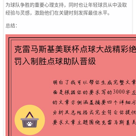
为球队争胜的重要心理支持，同时也让年轻球员从中汲取
经验与灵感，激励他们在关键时刻发挥最佳水平。
总结：