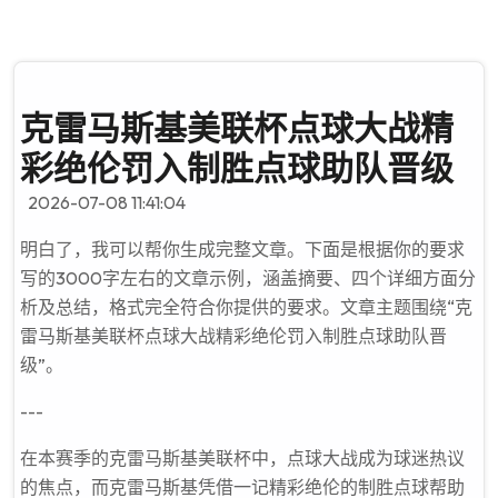
克雷马斯基美联杯点球大战精
彩绝伦罚入制胜点球助队晋级
2026-07-08 11:41:04
明白了，我可以帮你生成完整文章。下面是根据你的要求
写的3000字左右的文章示例，涵盖摘要、四个详细方面分
析及总结，格式完全符合你提供的要求。文章主题围绕“克
雷马斯基美联杯点球大战精彩绝伦罚入制胜点球助队晋
级”。
---
在本赛季的克雷马斯基美联杯中，点球大战成为球迷热议
的焦点，而克雷马斯基凭借一记精彩绝伦的制胜点球帮助