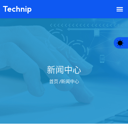
新闻中心
首页
/新闻中心