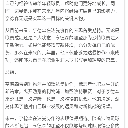
自己的经验传递给年轻球员，帮助他们更好地成长。同
时，达曼俱乐部在未来几年内将继续扩展自己的影响力，
亨德森无疑是实现这一目标的关键人物。
从目前来看，亨德森在达曼协作的表现备受期待。无论是
联赛成绩还是个人状态，亨德森的加盟都为沙特联赛注入
了新活力。如果他能够适应新环境，充分发挥自己的优
势，那么在未来的几年里，他不仅能够为达曼协作带来成
功，还能够为自己在职业生涯末期书写更加辉煌的篇章。
总结：
亨德森告别利物浦并加盟达曼协作，标志着他职业生涯的
新篇章。离开熟悉的利物浦，加盟沙特联赛，对于亨德森
来说既是一次冒险，也是一次难得的机会。他的决定，深
刻体现了他对自己职业发展的远见和对新挑战的渴望。
未来，亨德森在达曼协作的表现值得期待。随着沙特足球
的不断崛起，亨德森的加盟不仅能够帮助球队取得更多的