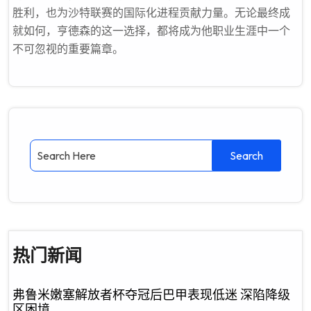
胜利，也为沙特联赛的国际化进程贡献力量。无论最终成
就如何，亨德森的这一选择，都将成为他职业生涯中一个
不可忽视的重要篇章。
热门新闻
弗鲁米嫩塞解放者杯夺冠后巴甲表现低迷 深陷降级
区困境