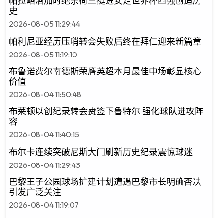
帕拉略洛加时绝杀荷兰挺进女足世界杯四强创造历
史
2026-08-05 11:29:44
帕利尼亚经历压哨转会失败后终在拜仁迎来新篇章
2026-08-05 11:19:10
布鲁诺费尔南德斯荣膺英超本月最佳中场彰显核心
价值
2026-08-04 11:50:48
布莱顿以创纪录转会费签下鲁特尔 强化球队进攻阵
容
2026-08-04 11:40:15
布尔卡连续突破尼斯大门刷新历史纪录震惊球迷
2026-08-04 11:29:43
巴黎王子公园球场扩建计划遭遇巴黎市长明确否决
引发广泛关注
2026-08-04 11:19:07