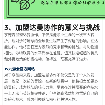
3、加盟达曼协作的意义与挑战
亨德森加盟达曼协作，不仅是他职业生涯的一次重大转
折，也对沙特足球的全球化进程产生了深远的影响。在达
曼协作，他将面临更为激烈的竞争和新的挑战。与利物浦
相比，沙特联赛的水平尚存在差距，但其快速崛起的势头
和外援政策的积极推动，使得这一联赛充满了潜力。
J9九游会官方网站
对于亨德森来说，加盟达曼协作不仅仅是为了个人的发
展，也是一次新的冒险。在新的联赛中，他将担负起更多
的责任，成为球队的核心力量。尽管在沙特联赛的竞技水
平上无法与英超相提并论，但亨德森依然能够凭借自己的
经验和技术，成为引领球队前行的关键人物。