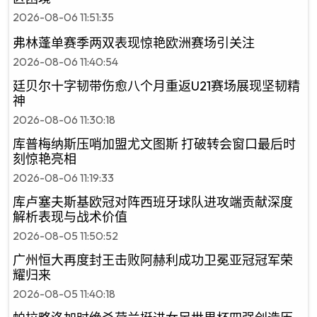
2026-08-06 11:51:35
弗林蓬单赛季两双表现惊艳欧洲赛场引关注
2026-08-06 11:40:54
廷贝尔十字韧带伤愈八个月重返U21赛场展现坚韧精
神
2026-08-06 11:30:18
库普梅纳斯压哨加盟尤文图斯 打破转会窗口最后时
刻惊艳亮相
2026-08-06 11:19:33
库卢塞夫斯基欧冠对阵西班牙球队进攻端贡献深度
解析表现与战术价值
2026-08-05 11:50:52
广州恒大再度封王击败阿赫利成功卫冕亚冠冠军荣
耀归来
2026-08-05 11:40:18