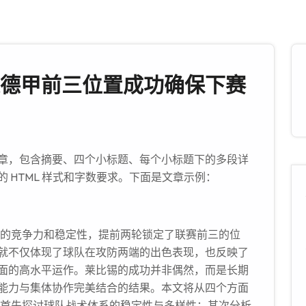
定德甲前三位置成功确保下赛
章，包含摘要、四个小标题、每个小标题下的多段详
 HTML 样式和字数要求。下面是文章示例：
人的竞争力和稳定性，提前两轮锁定了联赛前三的位
就不仅体现了球队在攻防两端的出色表现，也反映了
面的高水平运作。莱比锡的成功并非偶然，而是长期
能力与集体协作完美结合的结果。本文将从四个方面
：首先探讨球队战术体系的稳定性与多样性；其次分析