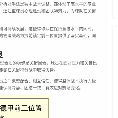
分析对手还是赛中战术调整，都体现了高水平的专业
，还注重球员心理建设和团队凝聚力，为球队在关键
和可持续发展，这使得球队在保持竞技水平的同时，
的管理战略为提前锁定前三位置提供了坚实基础，同
聚
心理素质的稳健是关键因素。球员在面对压力和关键比
能够在关键积分战中取得优势。
员之间默契配合、相互信任，使得整体战术执行力极
能保持冷静、团结一致，有效应对赛场变化。