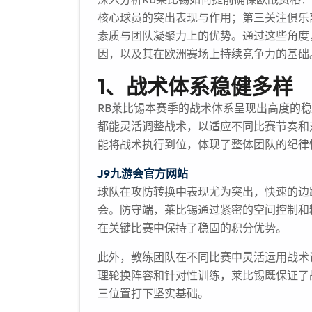
核心球员的突出表现与作用；第三关注俱乐
素质与团队凝聚力上的优势。通过这些角度
因，以及其在欧洲赛场上持续竞争力的基础
1、战术体系稳健多样
RB莱比锡本赛季的战术体系呈现出高度的
都能灵活调整战术，以适应不同比赛节奏和
能将战术执行到位，体现了整体团队的纪律
J9九游会官方网站
球队在攻防转换中表现尤为突出，快速的边
会。防守端，莱比锡通过紧密的空间控制和
在关键比赛中保持了稳固的积分优势。
此外，教练团队在不同比赛中灵活运用战术
理轮换阵容和针对性训练，莱比锡既保证了
三位置打下坚实基础。