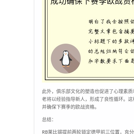
此外，俱乐部文化的塑造也促进了心理素质
老将以经验指导新人，形成了良性循环。这
并确保下赛季的欧战资格。
总结：
RB莱比锡提前两轮锁定德甲前三位置，充