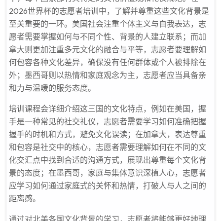
2026世界杯的志愿者培训中，了解并尊重这些文化背景是
至关重要的一环。美国社会注重个体主义与自我表达，志
愿者需要掌握如何与不同个性、背景的人建立联系；而加
拿大则更加注重多元文化的融合与平等，志愿者要理解如
何包容各种文化差异，确保没有任何群体或个人被排除在
外；墨西哥则以热情和家庭观念为主，志愿者应当具备亲
和力与温暖的服务态度。
培训课程会详细介绍这三国的文化特点，例如在美国，握
手是一种常见的社交礼仪，志愿者需要学习如何准确把握
握手的时机和方式，避免文化误读；在加拿大，表达尊重
和包容是社交中的核心，志愿者需要理解如何在不同的文
化交汇点中找到合适的沟通方式，展现出尊重每个文化背
景的态度；在墨西哥，家庭与集体意识深植人心，志愿者
应学习如何通过家庭式的关怀和热情，打破人与人之间的
距离感。
通过对北美各国文化背景的学习，志愿者将能够更好地理