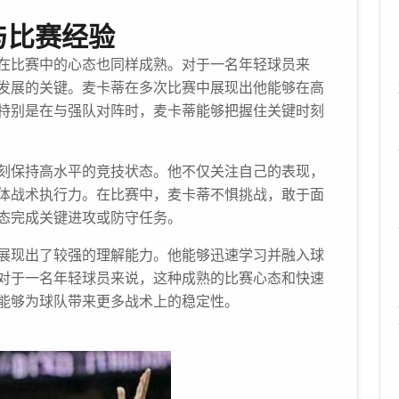
与比赛经验
在比赛中的心态也同样成熟。对于一名年轻球员来
发展的关键。麦卡蒂在多次比赛中展现出他能够在高
特别是在与强队对阵时，麦卡蒂能够把握住关键时刻
刻保持高水平的竞技状态。他不仅关注自己的表现，
体战术执行力。在比赛中，麦卡蒂不惧挑战，敢于面
态完成关键进攻或防守任务。
展现出了较强的理解能力。他能够迅速学习并融入球
对于一名年轻球员来说，这种成熟的比赛心态和快速
能够为球队带来更多战术上的稳定性。