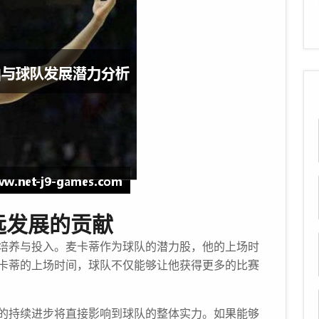
远发展的贡献
培养与投入。麦卡蒂作为球队的潜力股，他的上场时
卡蒂的上场时间，球队不仅能够让他获得更多的比赛
的持续进步将直接影响到球队的整体实力。如果能够