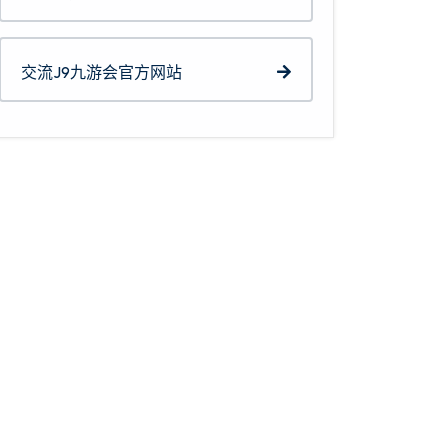
交流J9九游会官方网站