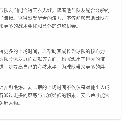
与队友们配合得天衣无缝。随着他与队友配合经验的
加流畅。这种默契配合的潜力，不仅能够帮助球队在
来更多的战术变化和意外的进攻机会。
得更多的上场时间，以帮助其成长为球队的核心力
球队长远发展的贡献等方面，均展现出了巨大的潜
进一步提高自己的竞技水平，为球队带来更多的胜
培养和锻炼。麦卡蒂的上场时间不仅仅是对他个人成
有通过更多的磨炼与比赛经验的积累，麦卡蒂才能为
关键人物。