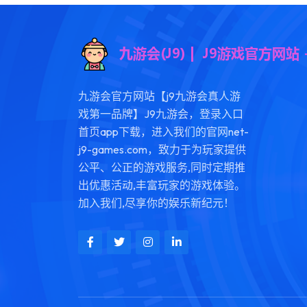
九游会官方网站【j9九游会真人游
戏第一品牌】J9九游会，登录入口
首页app下载，进入我们的官网net-
j9-games.com，致力于为玩家提供
公平、公正的游戏服务,同时定期推
出优惠活动,丰富玩家的游戏体验。
加入我们,尽享你的娱乐新纪元！