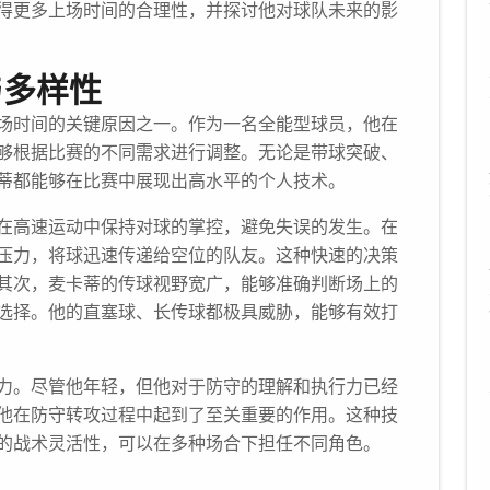
得更多上场时间的合理性，并探讨他对球队未来的影
与多样性
场时间的关键原因之一。作为一名全能型球员，他在
够根据比赛的不同需求进行调整。无论是带球突破、
蒂都能够在比赛中展现出高水平的个人技术。
在高速运动中保持对球的掌控，避免失误的发生。在
压力，将球迅速传递给空位的队友。这种快速的决策
其次，麦卡蒂的传球视野宽广，能够准确判断场上的
选择。他的直塞球、长传球都极具威胁，能够有效打
力。尽管他年轻，但他对于防守的理解和执行力已经
他在防守转攻过程中起到了至关重要的作用。这种技
的战术灵活性，可以在多种场合下担任不同角色。