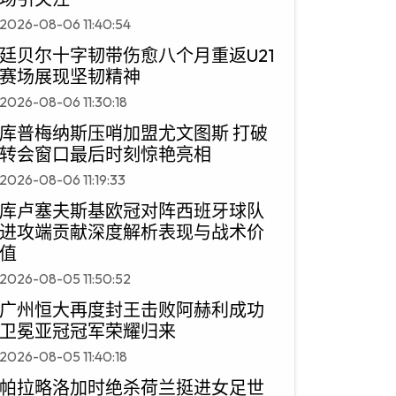
2026-08-06 11:40:54
廷贝尔十字韧带伤愈八个月重返U21
赛场展现坚韧精神
2026-08-06 11:30:18
库普梅纳斯压哨加盟尤文图斯 打破
转会窗口最后时刻惊艳亮相
2026-08-06 11:19:33
库卢塞夫斯基欧冠对阵西班牙球队
进攻端贡献深度解析表现与战术价
值
2026-08-05 11:50:52
广州恒大再度封王击败阿赫利成功
卫冕亚冠冠军荣耀归来
2026-08-05 11:40:18
帕拉略洛加时绝杀荷兰挺进女足世