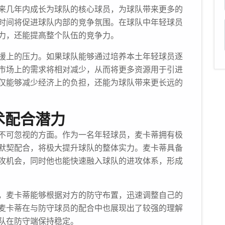
来几年内成长为球队的核心球员，为球队带来更多的
时间将促进球队内部的竞争氛围。在球队中年轻球员
力，还能提高整个队伍的竞争力。
援上的压力。如果球队能够通过培养本土年轻球员逐
市场上的需求将相对减少，从而将更多资源用于引进
仅能够减少经济上的负担，还能为球队带来更长远的
术配合潜力
不可忽视的方面。作为一名年轻球员，麦卡蒂拥有极
默契配合，将极大提升球队的整体实力。麦卡蒂具备
攻机会，同时他也能快速融入球队的进攻体系，形成
，麦卡蒂能够根据对方的防守布置，迅速调整自己的
麦卡蒂在与防守球员的配合中也展现出了较强的理解
队在防守端保持稳定。