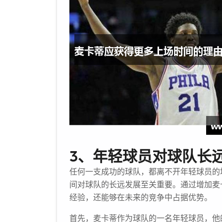
3、年轻球员对球队长
任何一支成功的球队，都离不开年轻球员的
间对球队的长远发展至关重要。通过增加麦
经验，还能够在未来的竞争中占据优势。
首先，麦卡蒂作为球队的一名年轻球员，他