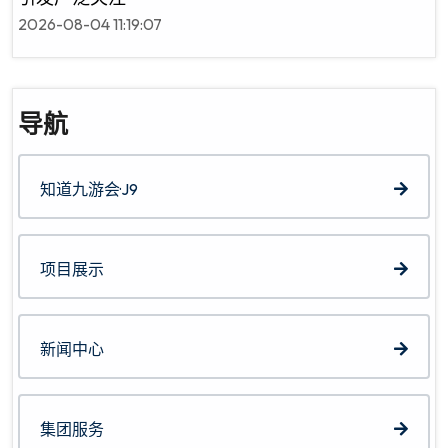
2026-08-04 11:19:07
导航
知道九游会·J9
项目展示
新闻中心
集团服务