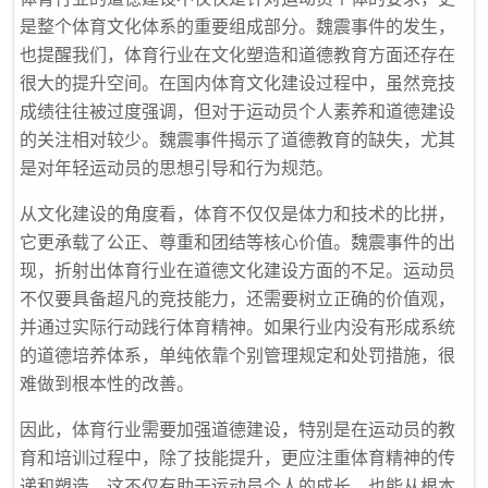
是整个体育文化体系的重要组成部分。魏震事件的发生，
也提醒我们，体育行业在文化塑造和道德教育方面还存在
很大的提升空间。在国内体育文化建设过程中，虽然竞技
成绩往往被过度强调，但对于运动员个人素养和道德建设
的关注相对较少。魏震事件揭示了道德教育的缺失，尤其
是对年轻运动员的思想引导和行为规范。
从文化建设的角度看，体育不仅仅是体力和技术的比拼，
它更承载了公正、尊重和团结等核心价值。魏震事件的出
现，折射出体育行业在道德文化建设方面的不足。运动员
不仅要具备超凡的竞技能力，还需要树立正确的价值观，
并通过实际行动践行体育精神。如果行业内没有形成系统
的道德培养体系，单纯依靠个别管理规定和处罚措施，很
难做到根本性的改善。
因此，体育行业需要加强道德建设，特别是在运动员的教
育和培训过程中，除了技能提升，更应注重体育精神的传
递和塑造。这不仅有助于运动员个人的成长，也能从根本