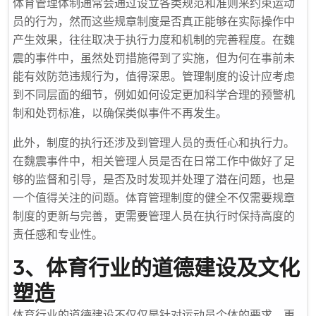
体育管理体制通常会通过设立各类规范和准则来约束运动
员的行为，然而这些规章制度是否真正能够在实际操作中
产生效果，往往取决于执行力度和机制的完善程度。在魏
震的事件中，虽然处罚措施得到了实施，但为何在事前未
能有效防范违规行为，值得深思。管理制度的设计应考虑
到不同层面的细节，例如如何设定更加科学合理的预警机
制和处罚标准，以确保类似事件不再发生。
此外，制度的执行还涉及到管理人员的责任心和执行力。
在魏震事件中，相关管理人员是否在日常工作中做好了足
够的监督和引导，是否及时发现并处理了潜在问题，也是
一个值得关注的问题。体育管理制度的健全不仅需要规章
制度的更新与完善，更需要管理人员在执行时保持高度的
责任感和专业性。
3、体育行业的道德建设及文化
塑造
体育行业的道德建设不仅仅是针对运动员个体的要求，更