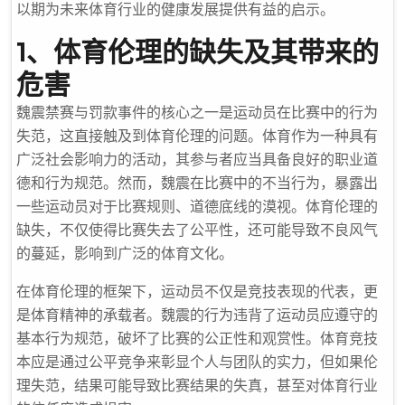
以期为未来体育行业的健康发展提供有益的启示。
1、体育伦理的缺失及其带来的
危害
魏震禁赛与罚款事件的核心之一是运动员在比赛中的行为
失范，这直接触及到体育伦理的问题。体育作为一种具有
广泛社会影响力的活动，其参与者应当具备良好的职业道
德和行为规范。然而，魏震在比赛中的不当行为，暴露出
一些运动员对于比赛规则、道德底线的漠视。体育伦理的
缺失，不仅使得比赛失去了公平性，还可能导致不良风气
的蔓延，影响到广泛的体育文化。
在体育伦理的框架下，运动员不仅是竞技表现的代表，更
是体育精神的承载者。魏震的行为违背了运动员应遵守的
基本行为规范，破坏了比赛的公正性和观赏性。体育竞技
本应是通过公平竞争来彰显个人与团队的实力，但如果伦
理失范，结果可能导致比赛结果的失真，甚至对体育行业