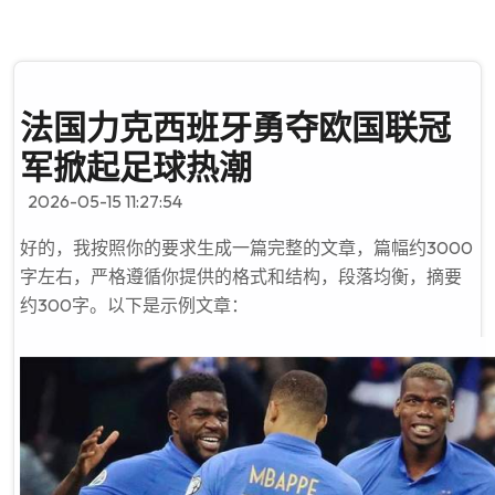
法国力克西班牙勇夺欧国联冠
军掀起足球热潮
2026-05-15 11:27:54
好的，我按照你的要求生成一篇完整的文章，篇幅约3000
字左右，严格遵循你提供的格式和结构，段落均衡，摘要
约300字。以下是示例文章：