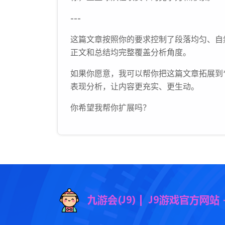
---
这篇文章按照你的要求控制了段落均匀、自
正文和总结均完整覆盖分析角度。
如果你愿意，我可以帮你把这篇文章拓展到*
表现分析，让内容更充实、更生动。
你希望我帮你扩展吗？