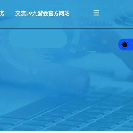
务
交流J9九游会官方网站