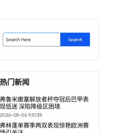
热门新闻
弗鲁米嫩塞解放者杯夺冠后巴甲表
现低迷 深陷降级区困境
2026-08-06 11:51:35
弗林蓬单赛季两双表现惊艳欧洲赛
场引关注