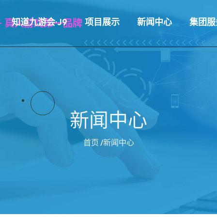
知道九游会·J9
项目展示
新闻中心
集团服
新闻中心
首页
/新闻中心