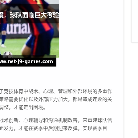
了竞技体育中战术、心理、管理和外部环境的多重作
策略需要优化以及外部压力加大，都是造成连败的关
调整，才能走出困境。
战术创新、心理辅导和沟通机制改善，来重建球队信
面发力，才能在赛季中后期迎来反弹，实现赛季目