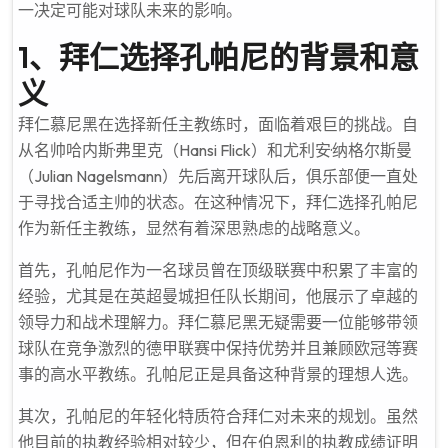
一决定可能对球队未来的影响。
1、拜仁选择孔帕尼的背景和意
义
拜仁慕尼黑在选择新任主教练时，面临着艰巨的挑战。自
从名帅哈内斯·弗里克（Hansi Flick）和尤利安·纳格尔斯曼
（Julian Nagelsmann）先后离开球队后，俱乐部便一直处
于寻找合适主帅的状态。在这种情况下，拜仁选择孔帕尼
作为新任主教练，显然有着深思熟虑的战略意义。
首先，孔帕尼作为一名球员曾在顶级联赛中积累了丰富的
经验，尤其是在英超曼城担任队长期间，他展示了卓越的
领导力和战术理解力。拜仁慕尼黑无疑需要一位能够带领
球队在竞争激烈的德甲联赛中保持优势并且兼顾欧冠等赛
事的高水平教练。孔帕尼正是具备这种背景的理想人选。
其次，孔帕尼的年轻化特质符合拜仁对未来的规划。虽然
他目前的执教经验相对较少，但在伯恩利的执教成绩证明