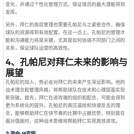
变化，并通过个性化管理方式，保证球员的最大潜能得到
发挥。
另外，拜仁的高层管理也需要孔帕尼与之紧密合作，确保
球队的资源得到有效配置。在这一点上，孔帕尼的管理才
能和沟通能力将是关键，尤其是如何协调不同部门之间的
关系，保证球队运营的高效性。
4、孔帕尼对拜仁未来的影响与
展望
孔帕尼的加入，势必会对拜仁的未来产生深远影响。他的
战术理念和管理风格，将帮助球队在技术和心理层面实现
新突破。首先，拜仁在进攻端的组织和配合，可能会得到
更为系统化的提升。孔帕尼的高压逼抢和快速反击的理
念，能够帮助拜仁在快节奏的比赛中占据优势，特别是在
面对强敌时，这种战术思维将帮助拜仁实现高效进攻。
九游会·J9官网