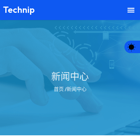
新闻中心
首页
/新闻中心