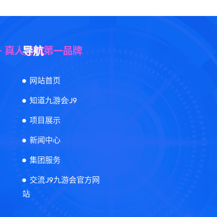
导航
网站首页
知道九游会·J9
项目展示
新闻中心
集团服务
交流J9九游会官方网
站