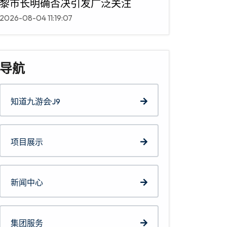
黎市长明确否决引发广泛关注
2026-08-04 11:19:07
导航
知道九游会·J9
项目展示
新闻中心
集团服务