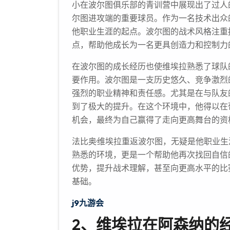
小在波尔图俱乐部的青训营中展现出了过人
尔图进攻端的重要球员。作为一名技术出众
他职业生涯的起点。波尔图的战术风格注重
点，帮助他成长为一名更具创造力和控制力
在波尔图的成长经历也使维埃拉熟悉了球队
要作用。波尔图是一支历史悠久、竞争激烈
强烈的职业精神和责任感。尤其是在与队友
到了极大的提升。在这个环境中，他得以在
机会，最终为自己赢得了走向更高舞台的资
法比奥·维埃拉重返波尔图，无疑是他职业
熟悉的环境，更是一个帮助他再次找回自信
优势，提升战术理解，甚至向更高水平的比
基础。
j9九游会
2、维埃拉在阿森纳的