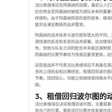
法比奥·维埃拉在阿森纳的加盟，最初让人
拉在转会至阿森纳时被视为球队未来的重要
样顺利。由于阿森纳阵容的激烈竞争，维埃
能完全满足教练的战术需求。
阿森纳的战术体系与波尔图有很大的不同，
调快速的反击和多变的战术部署，这对维埃
色，但他与队友之间的配合并未能迅速默契
阿森纳的比赛节奏较为快速且要求更高，这
这些挑战并不代表法比奥·维埃拉不具备在
多的上场机会和比赛经验，租借回到波尔图
节奏，找回信心，也能让他继续保持高水平
础。
3、租借回归波尔图的
法比奥·维埃拉决定租借回波尔图，主要是
到自己的位置，重新适应比赛并恢复最佳状