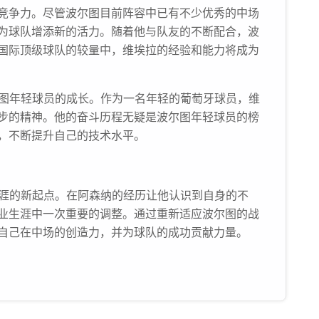
竞争力。尽管波尔图目前阵容中已有不少优秀的中场
为球队增添新的活力。随着他与队友的不断配合，波
国际顶级球队的较量中，维埃拉的经验和能力将成为
尔图年轻球员的成长。作为一名年轻的葡萄牙球员，维
步的精神。他的奋斗历程无疑是波尔图年轻球员的榜
，不断提升自己的技术水平。
生涯的新起点。在阿森纳的经历让他认识到自身的不
业生涯中一次重要的调整。通过重新适应波尔图的战
自己在中场的创造力，并为球队的成功贡献力量。