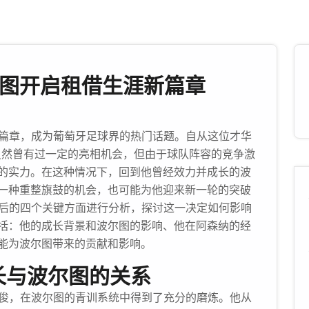
尔图开启租借生涯新篇章
新篇章，成为葡萄牙足球界的热门话题。自从这位才华
，虽然曾有过一定的亮相机会，但由于球队阵容的竞争激
的实力。在这种情况下，回到他曾经效力并成长的波
一种重整旗鼓的机会，也可能为他迎来新一轮的突破
图后的四个关键方面进行分析，探讨这一决定如何影响
括：他的成长背景和波尔图的影响、他在阿森纳的经
能为波尔图带来的贡献和影响。
长与波尔图的关系
才俊，在波尔图的青训系统中得到了充分的磨炼。他从