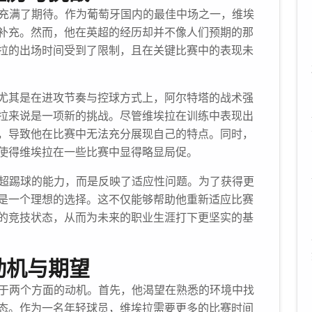
们充满了期待。作为葡萄牙国内的最佳中场之一，维埃
补充。然而，他在英超的经历却并不像人们预期的那
拉的出场时间受到了限制，且在关键比赛中的表现未
尤其是在进攻节奏与控球方式上，阿尔特塔的战术强
拉来说是一项新的挑战。尽管维埃拉在训练中表现出
，导致他在比赛中无法充分展现自己的特点。同时，
使得维埃拉在一些比赛中显得略显局促。
英超踢球的能力，而是反映了适应性问题。为了获得更
是一个理想的选择。这不仅能够帮助他重新适应比赛
的竞技状态，从而为未来的职业生涯打下更坚实的基
动机与期望
基于两个方面的动机。首先，他渴望在熟悉的环境中找
态。作为一名年轻球员，维埃拉需要更多的比赛时间