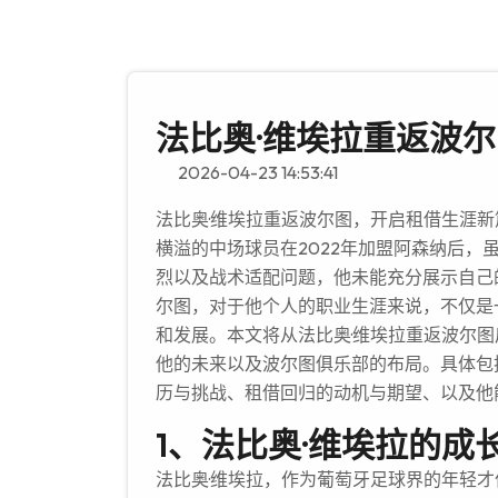
法比奥·维埃拉重返波
2026-04-23 14:53:41
法比奥·维埃拉重返波尔图，开启租借生涯
横溢的中场球员在2022年加盟阿森纳后
烈以及战术适配问题，他未能充分展示自己
尔图，对于他个人的职业生涯来说，不仅是
和发展。本文将从法比奥·维埃拉重返波尔
他的未来以及波尔图俱乐部的布局。具体包
历与挑战、租借回归的动机与期望、以及他
1、法比奥·维埃拉的成
法比奥·维埃拉，作为葡萄牙足球界的年轻