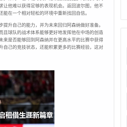
求让他难以获得足够的表现机会。返回波尔图，他不
还能在一个相对轻松的环境中重新找回自信。
步提升自己的能力，并为未来回归阿森纳做好准备。
而且球队的战术体系能够更好地发挥他在中场的创造
未来是否能够回到阿森纳并在更高水平的比赛中获得
升自己的竞技状态，还能积累更多的比赛经验，这对