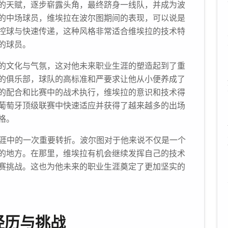
的天赋，逐步崭露头角，最终跻身一线队，并成为波
的中场球员，维埃拉在波尔图期间的表现，可以说是
控球与快速传递，这种风格非常适合维埃拉的技术特
的球员。
的文化与气氛，这对他未来职业生涯的塑造起到了重
的俱乐部，球队的高标准和严要求让他从小便养成了
的配合和比赛中的战术执行，维埃拉的意识和技术得
葡萄牙顶级联赛中快速适应并获得了越来越多的出场
格。
生涯中的一次重要转折。波尔图对于他来说不仅是一个
的地方。在那里，维埃拉有机会继续发挥自己的技术
赛挑战。这也为他未来的职业生涯奠定了更加坚实的
经历与挑战