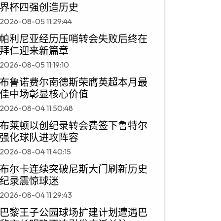
界杯四强创造历史
2026-08-05 11:29:44
帕利尼亚经历压哨转会失败后终在
拜仁迎来新篇章
2026-08-05 11:19:10
布鲁诺费尔南德斯荣膺英超本月最
佳中场彰显核心价值
2026-08-04 11:50:48
布莱顿以创纪录转会费签下鲁特尔
强化球队进攻阵容
2026-08-04 11:40:15
布尔卡连续突破尼斯大门刷新历史
纪录震惊球迷
2026-08-04 11:29:43
巴黎王子公园球场扩建计划遭遇巴