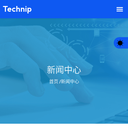
新闻中心
首页
/新闻中心