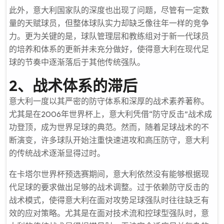
此外，意大利国家队的深度也出现了问题，尽管有一定数
量的天赋球员，但整体球队实力却缺乏像往年一样的竞争
力。更为关键的是，球队管理层和教练组对于新一代球员
的培养和体系的更新并未充分做好，使得意大利在现代足
球的节奏中逐渐落后于其他传统强队。
2、战术体系的滞后
意大利一度以其严密的防守体系和深厚的战术素养著称。
尤其是在2006年世界杯上，意大利凭借“防守反击”战术成
功登顶，成为世界足球的典范。然而，随着足球战术的不
断演变，许多球队开始注重快速进攻和高压防守，意大利
的传统战术逐渐显得过时。
在卡塔尔世界杯预选赛期间，意大利依然没有能够根据现
代足球的要求做出足够的战术调整。过于依赖防守反击的
战术模式，使得意大利在面对攻势足球强队时往往缺乏有
效的应对策略。尤其是在面对技术流和控球型强队时，意