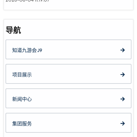
导航
知道九游会·J9
项目展示
新闻中心
集团服务