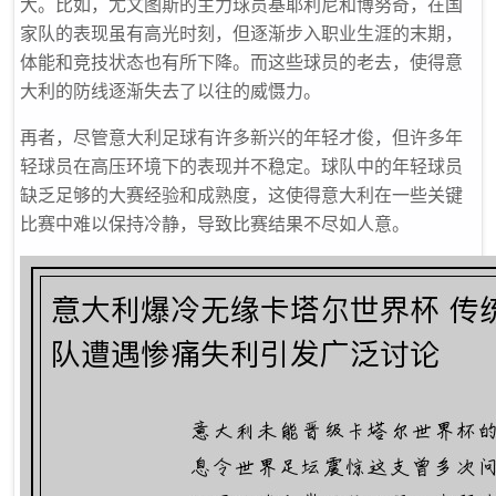
大。比如，尤文图斯的主力球员基耶利尼和博努奇，在国
家队的表现虽有高光时刻，但逐渐步入职业生涯的末期，
体能和竞技状态也有所下降。而这些球员的老去，使得意
大利的防线逐渐失去了以往的威慑力。
再者，尽管意大利足球有许多新兴的年轻才俊，但许多年
轻球员在高压环境下的表现并不稳定。球队中的年轻球员
缺乏足够的大赛经验和成熟度，这使得意大利在一些关键
比赛中难以保持冷静，导致比赛结果不尽如人意。