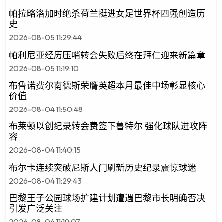
帕拉略洛加时绝杀荷兰挺进女足世界杯四强创造历
史
2026-08-05 11:29:44
帕利尼亚经历压哨转会失败后终在拜仁迎来新篇章
2026-08-05 11:19:10
布鲁诺费尔南德斯荣膺英超本月最佳中场彰显核心
价值
2026-08-04 11:50:48
布莱顿以创纪录转会费签下鲁特尔 强化球队进攻阵
容
2026-08-04 11:40:15
布尔卡连续突破尼斯大门刷新历史纪录震惊球迷
2026-08-04 11:29:43
巴黎王子公园球场扩建计划遭遇巴黎市长明确否决
引发广泛关注
2026-08-04 11:19:07