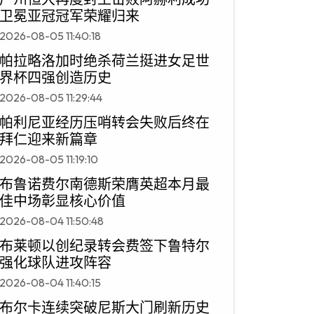
卫冕亚冠冠军荣耀归来
2026-08-05 11:40:18
帕拉略洛加时绝杀荷兰挺进女足世
界杯四强创造历史
2026-08-05 11:29:44
帕利尼亚经历压哨转会失败后终在
拜仁迎来新篇章
2026-08-05 11:19:10
布鲁诺费尔南德斯荣膺英超本月最
佳中场彰显核心价值
2026-08-04 11:50:48
布莱顿以创纪录转会费签下鲁特尔
强化球队进攻阵容
2026-08-04 11:40:15
布尔卡连续突破尼斯大门刷新历史