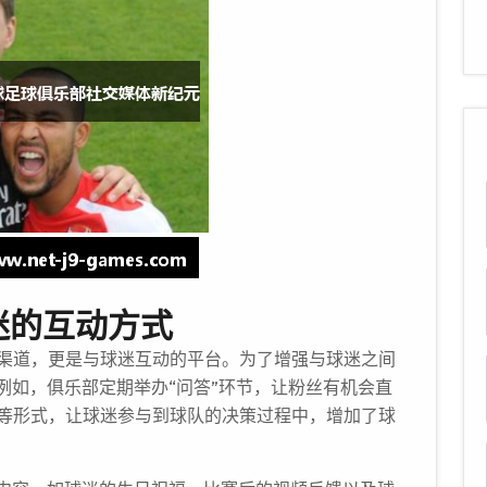
迷的互动方式
渠道，更是与球迷互动的平台。为了增强与球迷之间
例如，俱乐部定期举办“问答”环节，让粉丝有机会直
等形式，让球迷参与到球队的决策过程中，增加了球