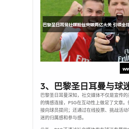
3、巴黎圣日耳曼与球
巴黎圣日耳曼深知，社交媒体不仅是宣传的
的情感连接，PSG在互动性上做足了文章。
接向球员提问；还通过在线投票、挑战活动
迷的归属感和参与感。