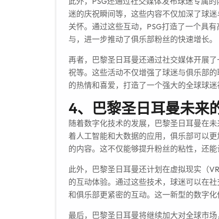
此外，PSG还通过社交媒体发布球迷专属
迷的庆祝瞬间等，这些内容不仅加深了球迷
关怀。通过这些互动，PSG打造了一个具
与，进一步推动了俱乐部粉丝的快速增长。
再者，巴黎圣日耳曼还通过社交媒体开展了
祝等。这些活动不仅增强了球迷与俱乐部的
的热情和喜爱，打造了一个强大的全球球迷
4、巴黎圣日耳曼未来
随着数字化技术的发展，巴黎圣日耳曼在未
着人工智能和大数据的应用，俱乐部可以更
的内容。这不仅能够提升粉丝的粘性，还能
此外，巴黎圣日耳曼还计划在虚拟现实（V
的互动体验。通过这些技术，球迷可以在社
和俱乐部更紧密的互动。这一新型的数字化
最后，巴黎圣日耳曼将继续加大对全球市场