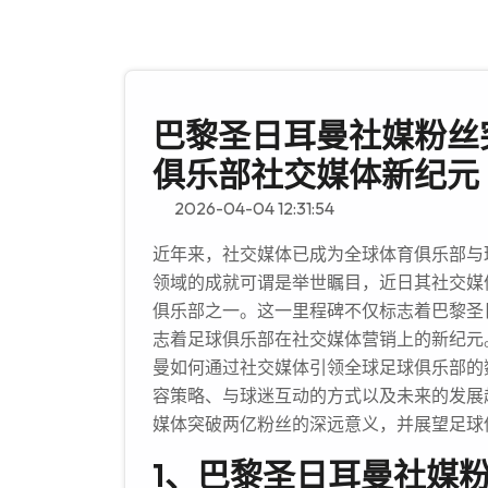
巴黎圣日耳曼社媒粉丝
俱乐部社交媒体新纪元
2026-04-04 12:31:54
近年来，社交媒体已成为全球体育俱乐部与
领域的成就可谓是举世瞩目，近日其社交媒
俱乐部之一。这一里程碑不仅标志着巴黎圣
志着足球俱乐部在社交媒体营销上的新纪元
曼如何通过社交媒体引领全球足球俱乐部的
容策略、与球迷互动的方式以及未来的发展
媒体突破两亿粉丝的深远意义，并展望足球
1、巴黎圣日耳曼社媒