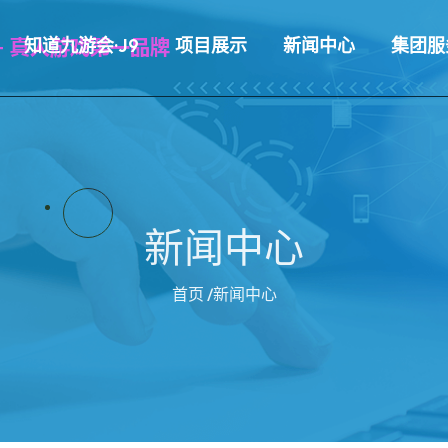
知道九游会·J9
项目展示
新闻中心
集团服
新闻中心
首页
/新闻中心