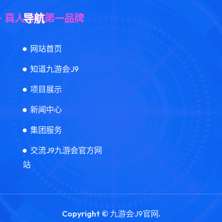
导航
网站首页
知道九游会·J9
项目展示
新闻中心
集团服务
交流J9九游会官方网
站
Copyright ©
九游会·J9官网
.