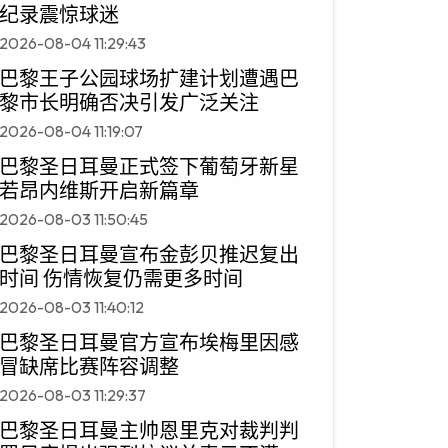
纪录震惊球迷
2026-08-04 11:29:43
巴黎王子公园球场扩建计划遭遇巴
黎市长明确否决引发广泛关注
2026-08-04 11:19:07
巴黎圣日耳曼正式签下葡萄牙新星
若昂内维斯开启新篇章
2026-08-03 11:50:45
巴黎圣日耳曼宣布金彭贝推迟复出
时间 伤情恢复仍需更多时间
2026-08-03 11:40:12
巴黎圣日耳曼官方宣布埃梅里因感
冒缺席比赛阵容调整
2026-08-03 11:29:37
巴黎圣日耳曼主帅恩里克对裁判判