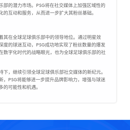
乐部的潜力市场。PSG将在社交媒体上加强区域性的
化的互动和服务，从而进一步扩大其粉丝基础。
着其在全球足球俱乐部中的领导地位。通过明星效
深度的球迷互动，PSG成功地实现了粉丝数量的爆发
在数字化时代的战略眼光，也为全球足球俱乐部的社
持下，继续引领全球足球俱乐部社交媒体的新纪元。
新，PSG将能够进一步提升品牌影响力，增强与球迷
多的可能性和机遇。