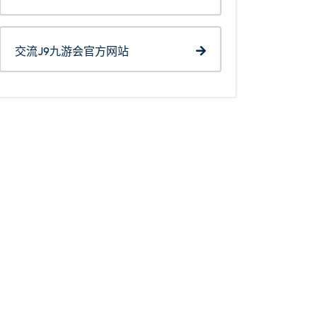
交流J9九游会官方网站