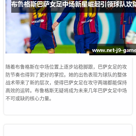
随着布鲁格斯在中场位置上逐步站稳脚跟，巴萨女足的攻
防节奏也得到了更好的掌控。她的出色表现为球队的整体
战术带来了新的层次，使得巴萨女足在攻守两端都能保持
高效的运转。布鲁格斯无疑将成为未来几年巴萨女足中场
不可或缺的核心力量。