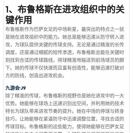
1、布鲁格斯在进攻组织中的关
键作用
布鲁格斯作为巴萨女足的中场新星，最突出的特点之一就
是她在进攻组织中的能力。她总是能够迅速从防守转入进
攻，为球队提供关键的传球支持。无论是通过精准的长传
调度，还是通过细腻的短传渗透，布鲁格斯总能在关键时
刻找到合适的传球路线，将球精准地输送到前场球员的脚
下。她的传球不仅快速而且富有创造性，能够迅速打破对
方的防线，创造出进攻机会。
九游会·J9
除了精准的传球，布鲁格斯的视野也是她在进攻中的一大
优势。她能够在球场上迅速识别出空间，并利用她的技术
特长为球队带来进攻节奏的提升。她在中场的停球与转身
技巧，让她能够在紧逼防守中迅速调整位置，寻找合适的
传球目标。布鲁格斯的这些能力，使得她能够在巴萨女足