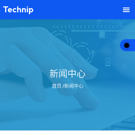
新闻中心
首页
/新闻中心