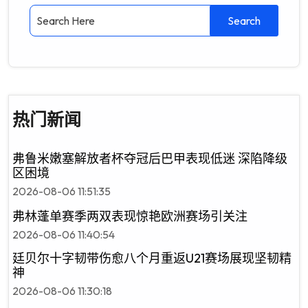
热门新闻
弗鲁米嫩塞解放者杯夺冠后巴甲表现低迷 深陷降级
区困境
2026-08-06 11:51:35
弗林蓬单赛季两双表现惊艳欧洲赛场引关注
2026-08-06 11:40:54
廷贝尔十字韧带伤愈八个月重返U21赛场展现坚韧精
神
2026-08-06 11:30:18