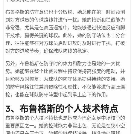
布鲁格斯的防守意识也十分敏锐，她总能在第一时间预测
到对方球员的传球路线并进行干扰。她的抢断和拦截能力
非常强，尤其是在高压逼抢中，她能够通过快速反应和脚
下技术，赢得关键的球权。此外，她的防守站位也十分合
理，往往能够在对方球员启动进攻时及时进行干扰，打破
对方的进攻节奏，确保球队防线的稳定。
另外，布鲁格斯在防守时的体力和耐力也是她的一大优
势。她能够在整个比赛过程中持续保持高强度的跑动，并
且能够及时恢复，为球队的防守体系提供持续的支持。她
的防守风格往往兼具侵略性和理性，不仅能够进行高压逼
抢，也能在球队防守阵型中起到承上启下的作用。
3、布鲁格斯的个人技术特点
布鲁格斯的个人技术特长也是她成为巴萨女足中场核心的
重要原因之一。她的控球能力非常出色，无论是在狭小空
间内还是在压力下，她都能够保持冷静，精准地处理球。